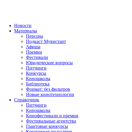
Новости
Материалы
Персона
Подкаст Мувистарт
Афиша
Премии
Фестивали
Юридические вопросы
Питчинги
Конкурсы
Киношколы
Библиотека
Формат: без фильтров
Новые кинотехнологии
Справочник
Питчинги
Киношколы
Кинофестивали и премии
Фестивальные агентства
Грантовые конкурсы
Креативная индустрия