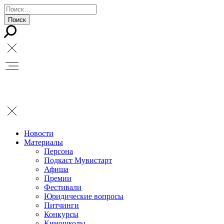
Новости
Материалы
Персона
Подкаст Мувистарт
Афиша
Премии
Фестивали
Юридические вопросы
Питчинги
Конкурсы
Киношколы