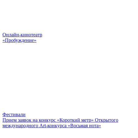
Онлайн-кинотеатр
«Пробуждение»
Фестивали
Прием заявок на конкурс «Короткий метр» Открытого
международного Art-конкурса «Восьмая нота»