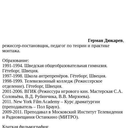
Герман Дюкарев
,
режиссер-постановщик, педагог по теории и практике
монтажа.
Образование:
1991-1994. Шведская общеобразовательная гимназия.
Гётеборг, Швеция.
1997-1998. Школа антрепренёров. Гётеборг, Швеция.
1998-1999. Телевизионный колледж (Режиссерское
отделение). Гётеборг, Швеция.
2001-2006. ВГИК (Режиссура игрового кин. Мастерская С.А.
Соловьёва, В.Д. Рубинчика, В.В. Мирзоева).
2011. New York Film Academy – Курс драматургии
(преподаватель – Пол Браун).
2009-2011. Преподавал в Московский Институт Телевидения
и Радиовещания Останкино (МИТРО).
Краткая фильмография: