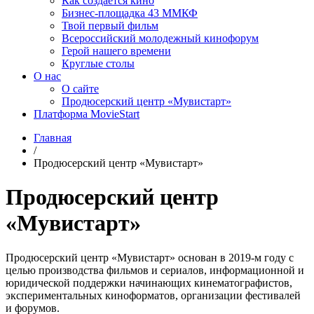
Как создаётся кино
Бизнес-площадка 43 ММКФ
Твой первый фильм
Всероссийский молодежный кинофорум
Герой нашего времени
Круглые столы
О нас
О сайте
Продюсерский центр «Мувистарт»
Платформа MovieStart
Главная
/
Продюсерский центр «Мувистарт»
Продюсерский центр
«Мувистарт»
Продюсерский центр «Мувистарт» основан в 2019-м году с
целью производства фильмов и сериалов, информационной и
юридической поддержки начинающих кинематографистов,
экспериментальных киноформатов, организации фестивалей
и форумов.