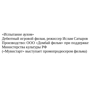
«Испытание аулом»
Дебютный игровой фильм, режиссер Ислам Сатыров
Производство: ООО «Домбай фильм» при поддержке
Министерства культуры РФ
(«Мувистарт» выступает промопродюсером фильма)