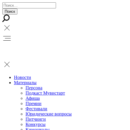
Новости
Материалы
Персона
Подкаст Мувистарт
Афиша
Премии
Фестивали
Юридические вопросы
Питчинги
Конкурсы
Киношколы