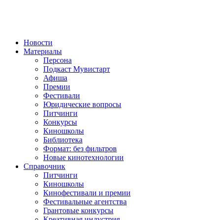
Новости
Материалы
Персона
Подкаст Мувистарт
Афиша
Премии
Фестивали
Юридические вопросы
Питчинги
Конкурсы
Киношколы
Библиотека
Формат: без фильтров
Новые кинотехнологии
Справочник
Питчинги
Киношколы
Кинофестивали и премии
Фестивальные агентства
Грантовые конкурсы
Креативная индустрия