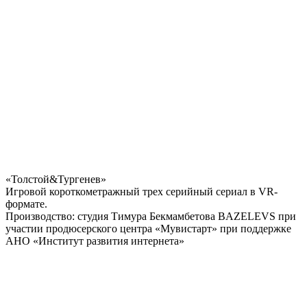
«Толстой&Тургенев»
Игровой короткометражный трех серийный сериал в VR-
формате.
Производство: студия Тимура Бекмамбетова BAZELEVS при
участии продюсерского центра «Мувистарт» при поддержке
АНО «Институт развития интернета»