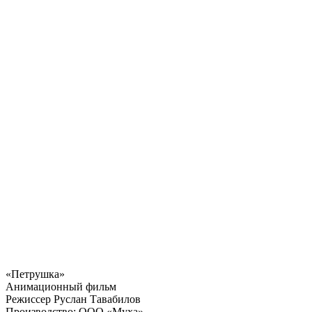
«Петрушка»
Анимационный фильм
Режиссер Руслан Тавабилов
Производство: ООО «Муха»,