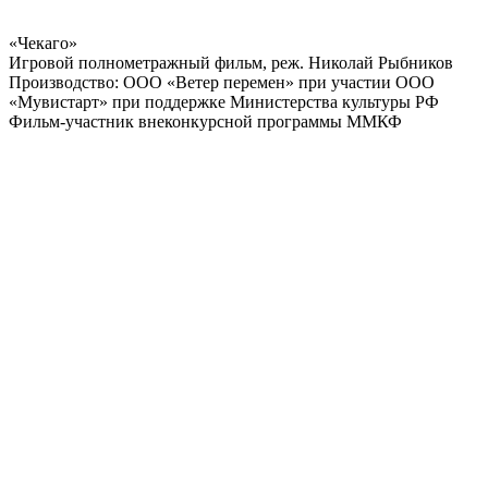
«Чекаго»
Игровой полнометражный фильм, реж. Николай Рыбников
Производство: ООО «Ветер перемен» при участии ООО
«Мувистарт» при поддержке Министерства культуры РФ
Фильм-участник внеконкурсной программы ММКФ