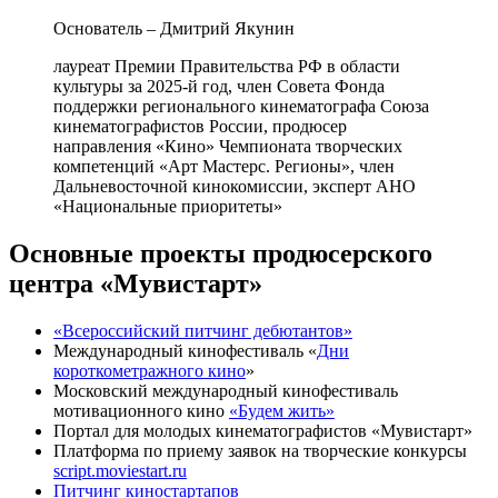
Основатель – Дмитрий Якунин
лауреат Премии Правительства РФ в области
культуры за 2025-й год, член Совета Фонда
поддержки регионального кинематографа Союза
кинематографистов России, продюсер
направления «Кино» Чемпионата творческих
компетенций «Арт Мастерс. Регионы», член
Дальневосточной кинокомиссии, эксперт АНО
«Национальные приоритеты»
Основные проекты продюсерского
центра «Мувистарт»
«Всероссийский питчинг дебютантов»
Международный кинофестиваль «
Дни
короткометражного кино
»
Московский международный кинофестиваль
мотивационного кино
«Будем жить»
Портал для молодых кинематографистов «Мувистарт»
Платформа по приему заявок на творческие конкурсы
script.moviestart.ru
Питчинг киностартапов