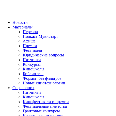
Новости
Материалы
Персона
Подкаст Мувистарт
Афиша
Премии
Фестивали
Юридические вопросы
Питчинги
Конкурсы
Киношколы
Библиотека
Формат: без фильтров
Новые кинотехнологии
Справочник
Питчинги
Киношколы
Кинофестивали и премии
Фестивальные агентства
Грантовые конкурсы
Креативная индустрия