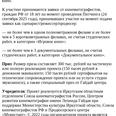
кино.
К участию принимаются заявки от кинематографистов,
граждан РФ от 18 лет на момент проведения Питчинга (24
сентября 2025 года), принимавших участие на момент подачи
заявки как сценарист/режиссер/продюсер:
— не более чем в одном полнометражном фильме и не более
чем в 5 короткометражных фильмах, не считая студенческих
работ, в категории «Игровое кино»;
— не более чем в 3 документальных фильмах, не считая
студенческих работ, в категории «Документальное кино».
Приз
: Размер приза составляет 300 тыс. рублей на частичную
или полную реализацию проекта (150 тысяч рублей в
денежном эквиваленте; 150 тысяч рублей сертификатом на
техническое сопровождение проекта или на услуги студии
звукозаписи), а также специальный приз от Гайдай центра.
Учредители
: Проект реализуется Иркутским областным
отделением Союза кинематографистов России, Центром
развития кинематографии имени Леонида Гайдая при
поддержке Министерства культуры Иркутской области, Союза
кинематографистов РФ и Продюсерского центра
«Мувистарт». С 2022 года организатором проекта является