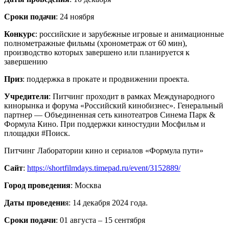
Сроки подачи
: 24 ноября
Конкурс
: российские и зарубежные игровые и анимационные
полнометражные фильмы (хронометраж от 60 мин),
производство которых завершено или планируется к
завершению
Приз
: поддержка в прокате и продвижении проекта.
Учредители
: Питчинг проходит в рамках Международного
кинорынка и форума «Российский кинобизнес». Генеральный
партнер — Объединенная сеть кинотеатров Синема Парк &
Формула Кино. При поддержки киностудии Мосфильм и
площадки #Поиск.
Питчинг Лаборатории кино и сериалов «Формула пути»
Сайт
:
https://shortfilmdays.timepad.ru/event/3152889/
Город проведения
: Москва
Даты проведени
я: 14 декабря 2024 года.
Сроки подачи
: 01 августа – 15 сентября