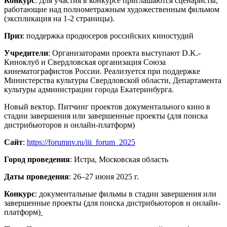
Конкурс
: Для участия в конкурсе приглашаются сценаристы,
работающие над полнометражным художественным фильмом
(экспликация на 1-2 страницы).
Приз
: поддержка продюсеров российских киностудий
Учредители
: Организаторами проекта выступают D.K.-
Киноклуб и Свердловская организация Союза
кинематографистов России. Реализуется при поддержке
Министерства культуры Свердловской области, Департамента
культуры администрации города Екатеринбурга.
Новый вектор. Питчинг проектов документального кино в
стадии завершения или завершенные проекты (для поиска
дистрибьюторов и онлайн-платформ)
Сайт
:
https://forumnv.ru/iii_forum_2025
Город проведения
: Истра, Московская область
Даты проведения
: 26–27 июня 2025 г.
Конкурс
: документальные фильмы в стадии завершения или
завершенные проекты (для поиска дистрибьюторов и онлайн-
платформ)