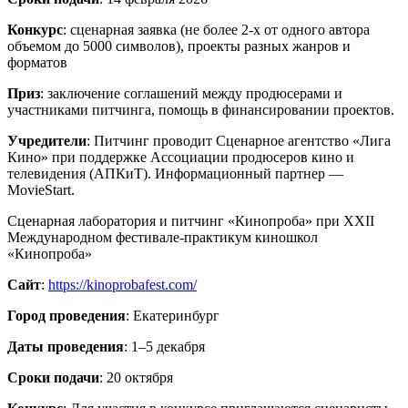
Конкурс
: сценарная заявка (не более 2-х от одного автора
объемом до 5000 символов), проекты разных жанров и
форматов
Приз
: заключение соглашений между продюсерами и
участниками питчинга, помощь в финансировании проектов.
Учредители
: Питчинг проводит Сценарное агентство «Лига
Кино» при поддержке Ассоциации продюсеров кино и
телевидения (АПКиТ). Информационный партнер —
MovieStart.
Сценарная лаборатория и питчинг «Кинопроба» при XXII
Международном фестивале-практикум киношкол
«Кинопроба»
Сайт
:
https://kinoprobafest.com/
Город проведения
: Екатеринбург
Даты проведения
: 1–5 декабря
Сроки подачи
: 20 октября