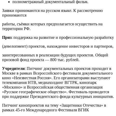
полнометражный документальный фильм.
Заявки принимаются на русском языке. К рассмотрению
принимаются
работы, съёмки которых предполагается осуществить на
территории РФ.
Приз
: поддержка на развитие и профессиональную разработку
(девелопмент) проектов, нахождение инвесторов и партнеров,
заинтересованных в реализации будущих проектов. Общий
призовой фонд проекта — 800 тыс. рублей.
Учредители
: Питчинг документальных проектов проходит в
Москве в рамках Всероссийского фестиваля документального
кино «Неизвестная Россия». Его организаторами выступают
телекомпания НТВ, медиахолдинг ВГТРК, кинопарк
«Москино» и Всероссийская общественная организация
«Русское географическое общество». Фестиваль проводится
при поддержке Президентского фонда культурных инициатив.
Питчинг кинопроектов на тему «Защитники Отечества» в
рамках 45-го Международного Фестиваля ВГИК