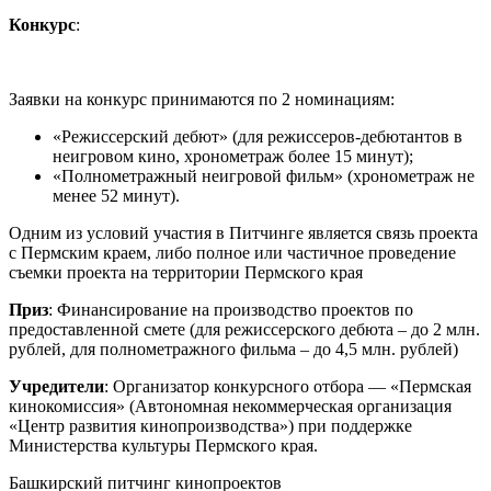
Конкурс
:
Заявки на конкурс принимаются по 2 номинациям:
«Режиссерский дебют» (для режиссеров-дебютантов в
неигровом кино, хронометраж более 15 минут);
«Полнометражный неигровой фильм» (хронометраж не
менее 52 минут).
Одним из условий участия в Питчинге является связь проекта
с Пермским краем, либо полное или частичное проведение
съемки проекта на территории Пермского края
Приз
: Финансирование на производство проектов по
предоставленной смете (для режиссерского дебюта – до 2 млн.
рублей, для полнометражного фильма – до 4,5 млн. рублей)
Учредители
: Организатор конкурсного отбора — «Пермская
кинокомиссия» (Автономная некоммерческая организация
«Центр развития кинопроизводства») при поддержке
Министерства культуры Пермского края.
Башкирский питчинг кинопроектов