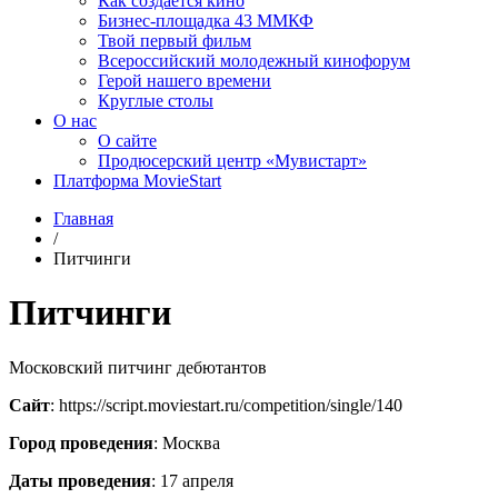
Как создаётся кино
Бизнес-площадка 43 ММКФ
Твой первый фильм
Всероссийский молодежный кинофорум
Герой нашего времени
Круглые столы
О нас
О сайте
Продюсерский центр «Мувистарт»
Платформа MovieStart
Главная
/
Питчинги
Питчинги
Московский питчинг дебютантов
Сайт
: https://script.moviestart.ru/competition/single/140
Город проведения
: Москва
Даты проведения
: 17 апреля