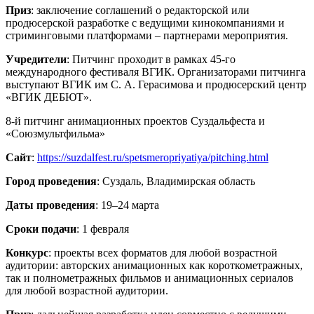
Приз
: заключение соглашений о редакторской или
продюсерской разработке с ведущими кинокомпаниями и
стриминговыми платформами – партнерами мероприятия.
Учредители
: Питчинг проходит в рамках 45-го
международного фестиваля ВГИК. Организаторами питчинга
выступают ВГИК им С. А. Герасимова и продюсерский центр
«ВГИК ДЕБЮТ».
8-й питчинг анимационных проектов Суздальфеста и
«Союзмультфильма»
Сайт
:
https://suzdalfest.ru/spetsmeropriyatiya/pitching.html
Город проведения
: Суздаль, Владимирская область
Даты проведения
: 19–24 марта
Сроки подачи
: 1 февраля
Конкурс
: проекты всех форматов для любой возрастной
аудитории: авторских анимационных как короткометражных,
так и полнометражных фильмов и анимационных сериалов
для любой возрастной аудитории.