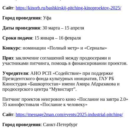
Сайт
:
https://kinorb.ru/bashkirskij-pitching-kinoproektov-2025/
Город проведения
: Уфа
Даты проведения
: 30 марта – 15 апреля
Сроки подачи
: 15 января – 16 февраля
Конкурс
: номинации «Полный метр» и «Сериалы»
Приз
: заключение соглашений между продюсерами и
участниками питчинга, помощь в финансировании проектов.
Учредители
: АНО РСП «Содействие» при поддержке
Президентского фонда культурных инициатив, ГАУ РБ
Киностудия «Башкортостан» имени Амира Абдразакова и
продюсерского центра “Мувистарт”.
Питчинг проектов неигрового кино «Послание на завтра 2.0»
35 кинофестиваля «Послание к человеку»
Сайт
:
https://message2man.com/events/2025-industrial-pitching/
Город проведения
: Санкт-Петербург