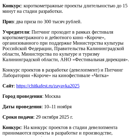
Конкурс
: короткометражные проекты длительностью до 15
минут на стадии разработки.
Приз
: два приза по 300 тысяч рублей.
Учредители
: Питчинг проходит в рамках фестиваля
короткометражного и дебютного кино «Короче»,
организованного при поддержке Министерства культуры
Российской Федерации, Правительства Калининградской
области, Министерства по культуре и туризму
Калининградской области, АНО «Фестивальная дирекция».
Конкурс проектов в разработке (девелопмент) и Питчинг
Лаборатории «Короче» на кинофестивале «Читка»
Сайт
:
https://chitkafest.ru/zayavka2025
Город проведения
: Москва
Даты проведения
: 10–11 ноября
Сроки подачи
: 29 октября 2025 г.
Конкурс
: На конкурс проектов в стадии девелопмента
принимаются проекты в разработке и производстве,