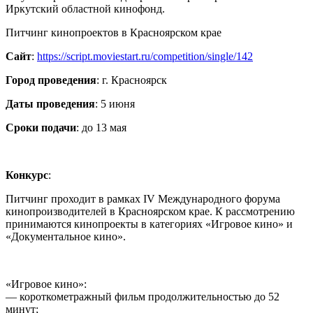
Иркутский областной кинофонд.
Питчинг кинопроектов в Красноярском крае
Сайт
:
https://script.moviestart.ru/competition/single/142
Город проведения
: г. Красноярск
Даты проведения
: 5 июня
Сроки подачи
: до 13 мая
Конкурс
:
Питчинг проходит в рамках IV Международного форума
кинопроизводителей в Красноярском крае. К рассмотрению
принимаются кинопроекты в категориях «Игровое кино» и
«Документальное кино».
«Игровое кино»:
— короткометражный фильм продолжительностью до 52
минут;