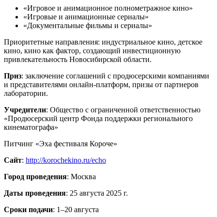
«Игровое и анимационное полнометражное кино»
«Игровые и анимационные сериалы»
«Документальные фильмы и сериалы»
Приоритетные направления: индустриальное кино, детское
кино, кино как фактор, создающий инвестиционную
привлекательность Новосибирской области.
Приз
: заключение соглашений с продюсерскими компаниями
и представителями онлайн-платформ, призы от партнеров
лаборатории.
Учредители
: Общество с ограниченной ответственностью
«Продюсерский центр Фонда поддержки регионального
кинематографа»
Питчинг «Эха фестиваля Короче»
Сайт
:
http://korochekino.ru/echo
Город проведения
: Москва
Даты проведения
: 25 августа 2025 г.
Сроки подачи
: 1–20 августа