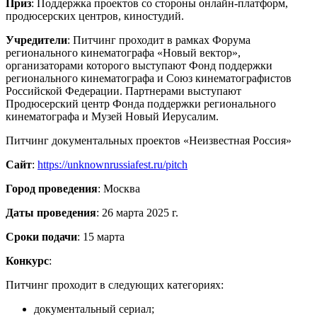
Приз
: Поддержка проектов со стороны онлайн-платформ,
продюсерских центров, киностудий.
Учредители
: Питчинг проходит в рамках Форума
регионального кинематографа «Новый вектор»,
организаторами которого выступают Фонд поддержки
регионального кинематографа и Союз кинематографистов
Российской Федерации. Партнерами выступают
Продюсерский центр Фонда поддержки регионального
кинематографа и Музей Новый Иерусалим.
Питчинг документальных проектов «Неизвестная Россия»
Сайт
:
https://unknownrussiafest.ru/pitch
Город проведения
: Москва
Даты проведения
: 26 марта 2025 г.
Сроки подачи
: 15 марта
Конкурс
:
Питчинг проходит в следующих категориях:
документальный сериал;