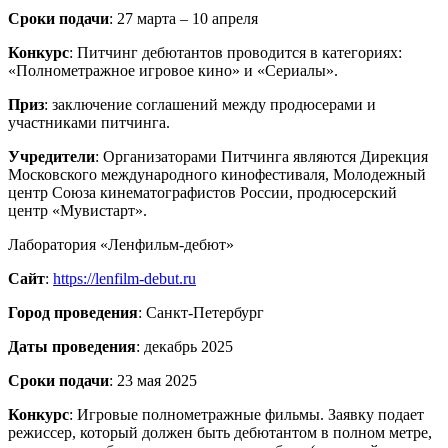
Сроки подачи
: 27 марта – 10 апреля
Конкурс
: Питчинг дебютантов проводится в категориях:
«Полнометражное игровое кино» и «Сериалы».
Приз
: заключение соглашений между продюсерами и
участниками питчинга.
Учредители
: Организаторами Питчинга являются Дирекция
Московского международного кинофестиваля, Молодежный
центр Союза кинематографистов России, продюсерский
центр «Мувистарт».
Лаборатория «Ленфильм-дебют»
Сайт
:
https://lenfilm-debut.ru
Город проведения
: Санкт-Петербург
Даты проведения
: декабрь 2025
Сроки подачи
: 23 мая 2025
Конкурс
: Игровые полнометражные фильмы. Заявку подает
режиссер, который должен быть дебютантом в полном метре,