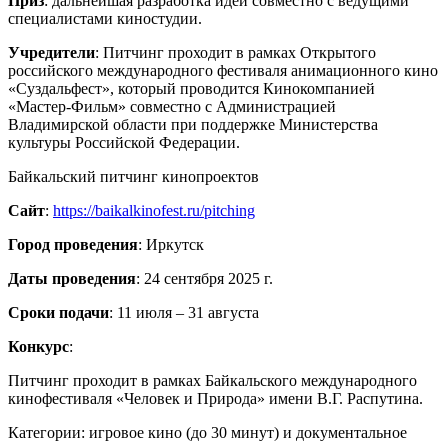
Приз
: дальнейшая разработка идеи совместно с ведущими
специалистами киностудии.
Учредители
: Питчинг проходит в рамках Открытого
российского международного фестиваля анимационного кино
«Суздальфест», который проводится Кинокомпанией
«Мастер-Фильм» совместно с Администрацией
Владимирской области при поддержке Министерства
культуры Российской Федерации.
Байкальский питчинг кинопроектов
Сайт
:
https://baikalkinofest.ru/pitching
Город проведения
: Иркутск
Даты проведения
: 24 сентября 2025 г.
Сроки подачи
: 11 июля – 31 августа
Конкурс
:
Питчинг проходит в рамках Байкальского международного
кинофестиваля «Человек и Природа» имени В.Г. Распутина.
Категории: игровое кино (до 30 минут) и документальное