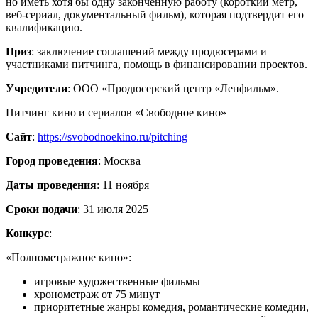
но иметь хотя бы одну законченную работу (короткий метр,
веб-сериал, документальный фильм), которая подтвердит его
квалификацию.
Приз
: заключение соглашений между продюсерами и
участниками питчинга, помощь в финансировании проектов.
Учредители
: ООО «Продюсерский центр «Ленфильм».
Питчинг кино и сериалов «Свободное кино»
Сайт
:
https://svobodnoekino.ru/pitching
Город проведения
: Москва
Даты проведения
: 11 ноября
Сроки подачи
: 31 июля 2025
Конкурс
:
«Полнометражное кино»:
игровые художественные фильмы
хронометраж от 75 минут
приоритетные жанры комедия, романтические комедии,