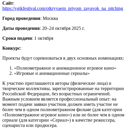
Сайт
:
https://vgikfestival.com/otkryvaem_priyom_zayavok_na_pitching
Город проведения
: Москва
Даты проведения
: 20–24 октября 2025 г.
Сроки подачи
: 1 октября
Конкурс
:
Проекты будут соревноваться в двух основных номинациях:
«Полнометражное и анимационное игровое кино»
«Игровые и анимационные сериалы»
К участию приглашаются авторы (физические лица) и
творческие коллективы, зарегистрированные на территории
Российской Федерации, без возрастных ограничений.
Важным условием является профессиональный опыт: на
момент подачи заявки участник должен иметь участие не
более чем в одном полнометражном фильме (для категории
«Полнометражное игровое кино») или не более чем в одном
сериале (для категории «Сериал») в качестве режиссера,
сценариста или продюсера.