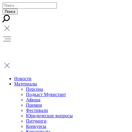
Новости
Материалы
Персона
Подкаст Мувистарт
Афиша
Премии
Фестивали
Юридические вопросы
Питчинги
Конкурсы
Киношколы