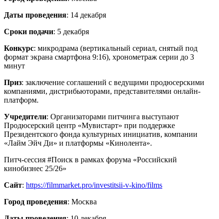
Даты проведения
: 14 декабря
Сроки подачи
: 5 декабря
Конкурс
: микродрама (вертикальный сериал, снятый под
формат экрана смартфона 9:16), хронометраж серии до 3
минут
Приз
: заключение соглашений с ведущими продюсерскими
компаниями, дистрибьюторами, представителями онлайн-
платформ.
Учредители
: Организаторами питчинга выступают
Продюсерский центр «Мувистарт» при поддержке
Президентского фонда культурных инициатив, компании
«Лайм Эйч Ди» и платформы «Кинолента».
Питч-сессия #Поиск в рамках форума «Российский
кинобизнес 25/26»
Сайт
:
https://filmmarket.pro/investitsii-v-kino/films
Город проведения
: Москва
Даты проведения
: 10 декабря