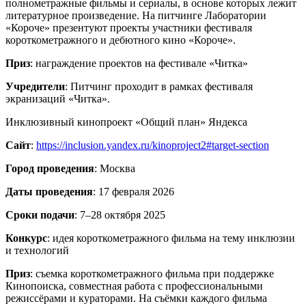
полнометражные фильмы и сериалы, в основе которых лежит
литературное произведение. На питчинге Лаборатории
«Короче» презентуют проекты участники фестиваля
короткометражного и дебютного кино «Короче».
Приз
: награждение проектов на фестивале «Читка»
Учредители
: Питчинг проходит в рамках фестиваля
экранизаций «Читка».
Инклюзивный кинопроект «Общий план» Яндекса
Сайт
:
https://inclusion.yandex.ru/kinoproject2#target-section
Город проведения
: Москва
Даты проведения
: 17 февраля 2026
Сроки подачи
: 7–28 октября 2025
Конкурс
: идея короткометражного фильма на тему инклюзии
и технологий
Приз
: съемка короткометражного фильма при поддержке
Кинопоиска, совместная работа с профессиональными
режиссёрами и кураторами. На съёмки каждого фильма