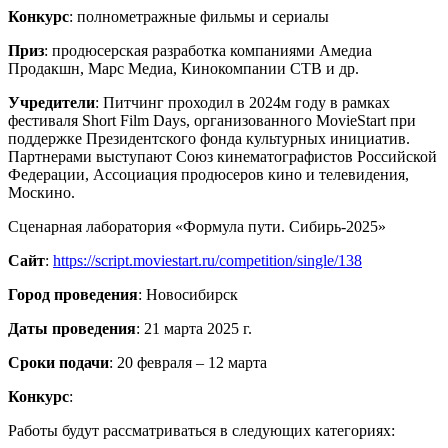
Конкурс
: полнометражные фильмы и сериалы
Приз
: продюсерская разработка компаниями Амедиа
Продакшн, Марс Медиа, Кинокомпании СТВ и др.
Учредители
: Питчинг проходил в 2024м году в рамках
фестиваля Short Film Days, организованного MovieStart при
поддержке Президентского фонда культурных инициатив.
Партнерами выступают Союз кинематографистов Российской
Федерации, Ассоциация продюсеров кино и телевидения,
Москино.
Сценарная лаборатория «Формула пути. Сибирь-2025»
Сайт
:
https://script.moviestart.ru/competition/single/138
Город проведения
: Новосибирск
Даты проведения
: 21 марта 2025 г.
Сроки подачи
: 20 февраля – 12 марта
Конкурс
:
Работы будут рассматриваться в следующих категориях: