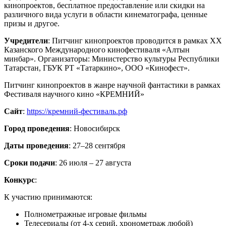
кинопроектов, бесплатное предоставление или скидки на
различного вида услуги в области кинематографа, ценные
призы и другое.
Учредители
: Питчинг кинопроектов проводится в рамках XX
Казанского Международного кинофестиваля «Алтын
минбар». Организаторы: Министерство культуры Республики
Татарстан, ГБУК РТ «Татаркино», ООО «Кинофест».
Питчинг кинопроектов в жанре научной фантастики в рамках
Фестиваля научного кино «КРЕМНИЙ»
Сайт
:
https://кремний-фестиваль.рф
Город проведения
: Новосибирск
Даты проведения
: 27–28 сентября
Сроки подачи
: 26 июля – 27 августа
Конкурс
:
К участию принимаются:
Полнометражные игровые фильмы
Телесериалы (от 4-х серий, хронометраж любой)