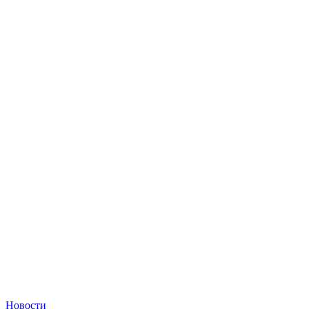
Новости