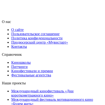
О нас
О сайте
Пользовательское соглашение
Политика конфиденциальности
Продюсерский центр «Мувистарт»
Контакты
Справочник
Киношколы
Питчинги
Кинофестивали и премии
Фестивальные агентства
Наши проекты
Международный кинофестиваль «Дни
короткометражного кино»
Международный фестиваль мотивационного кино
«Будем жить»