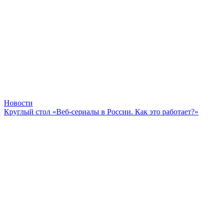
Новости
Круглый стол «Веб-сериалы в России. Как это работает?»