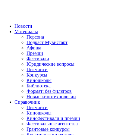
Новости
Материалы
Персона
Подкаст Мувистарт
Афиша
Премии
Фестивали
Юридические вопросы
Питчинги
Конкурсы
Киношколы
Библиотека
Формат: без фильтров
Новые кинотехнологии
Справочник
Питчинги
Киношколы
Кинофестивали и премии
Фестивальные агентства
Грантовые конкурсы
Креативная индустрия