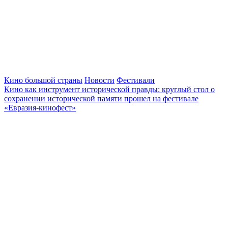
Кино большой страны
Новости
Фестивали
Кино как инструмент исторической правды: круглый стол о
сохранении исторической памяти прошел на фестивале
«Евразия-кинофест»