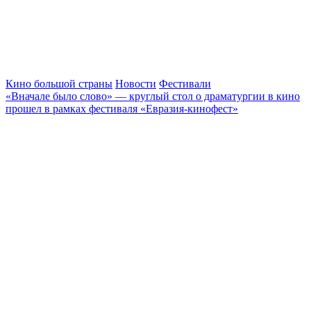
Кино большой страны
Новости
Фестивали
«Вначале было слово» — круглый стол о драматургии в кино
прошел в рамках фестиваля «Евразия-кинофест»