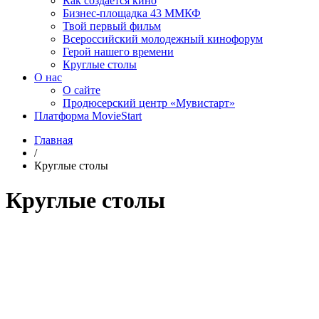
Как создаётся кино
Бизнес-площадка 43 ММКФ
Твой первый фильм
Всероссийский молодежный кинофорум
Герой нашего времени
Круглые столы
О нас
О сайте
Продюсерский центр «Мувистарт»
Платформа MovieStart
Главная
/
Круглые столы
Круглые столы