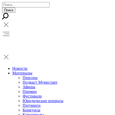
Новости
Материалы
Персона
Подкаст Мувистарт
Афиша
Премии
Фестивали
Юридические вопросы
Питчинги
Конкурсы
Киношколы