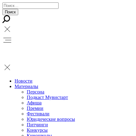
Новости
Материалы
Персона
Подкаст Мувистарт
Афиша
Премии
Фестивали
Юридические вопросы
Питчинги
Конкурсы
Киношколы