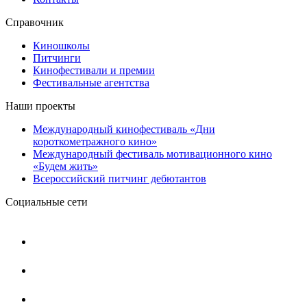
Справочник
Киношколы
Питчинги
Кинофестивали и премии
Фестивальные агентства
Наши проекты
Международный кинофестиваль «Дни
короткометражного кино»
Международный фестиваль мотивационного кино
«Будем жить»
Всероссийский питчинг дебютантов
Социальные сети