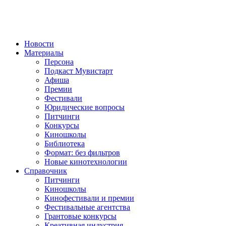
Новости
Материалы
Персона
Подкаст Мувистарт
Афиша
Премии
Фестивали
Юридические вопросы
Питчинги
Конкурсы
Киношколы
Библиотека
Формат: без фильтров
Новые кинотехнологии
Справочник
Питчинги
Киношколы
Кинофестивали и премии
Фестивальные агентства
Грантовые конкурсы
Креативная индустрия