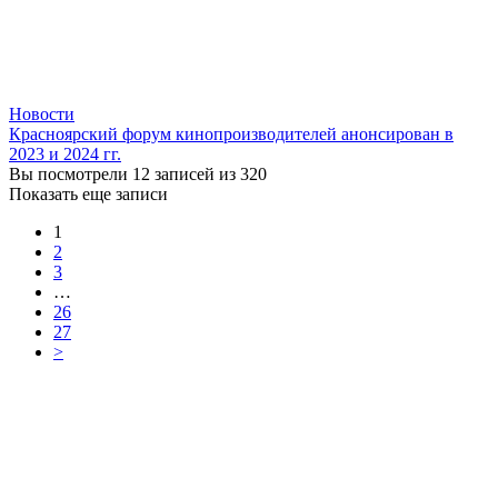
Новости
Красноярский форум кинопроизводителей анонсирован в
2023 и 2024 гг.
Вы посмотрели 12 записей из 320
Показать еще записи
1
2
3
…
26
27
>