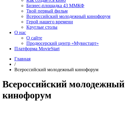
Как создаётся кино
Бизнес-площадка 43 ММКФ
Твой первый фильм
Всероссийский молодежный кинофорум
Герой нашего времени
Круглые столы
О нас
О сайте
Продюсерский центр «Мувистарт»
Платформа MovieStart
Главная
/
Всероссийский молодежный кинофорум
Всероссийский молодежный
кинофорум