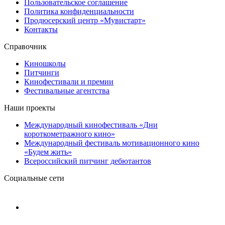
Пользовательское соглашение
Политика конфиденциальности
Продюсерский центр «Мувистарт»
Контакты
Справочник
Киношколы
Питчинги
Кинофестивали и премии
Фестивальные агентства
Наши проекты
Международный кинофестиваль «Дни
короткометражного кино»
Международный фестиваль мотивационного кино
«Будем жить»
Всероссийский питчинг дебютантов
Социальные сети