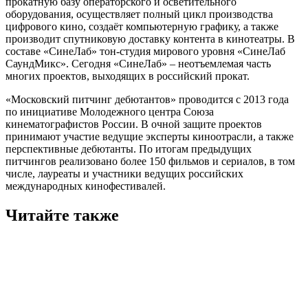
прокатную базу операторского и осветительного
оборудования, осуществляет полный цикл производства
цифрового кино, создаёт компьютерную графику, а также
производит спутниковую доставку контента в кинотеатры. В
составе «СинеЛаб» тон-студия мирового уровня «СинеЛаб
СаундМикс». Сегодня «СинеЛаб» – неотъемлемая часть
многих проектов, выходящих в российский прокат.
«Московский питчинг дебютантов» проводится с 2013 года
по инициативе Молодежного центра Союза
кинематографистов России. В очной защите проектов
принимают участие ведущие эксперты киноотрасли, а также
перспективные дебютанты. По итогам предыдущих
питчингов реализовано более 150 фильмов и сериалов, в том
числе, лауреаты и участники ведущих российских
международных кинофестивалей.
Читайте также