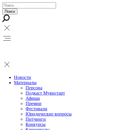
Новости
Материалы
Персона
Подкаст Мувистарт
Афиша
Премии
Фестивали
Юридические вопросы
Питчинги
Конкурсы
Киношколы