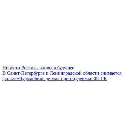
Новости
Россия - взгляд в будущее
В Санкт-Петербурге и Ленинградской области снимается
фильм «Чудомобиль детям» при поддержке ФПРК