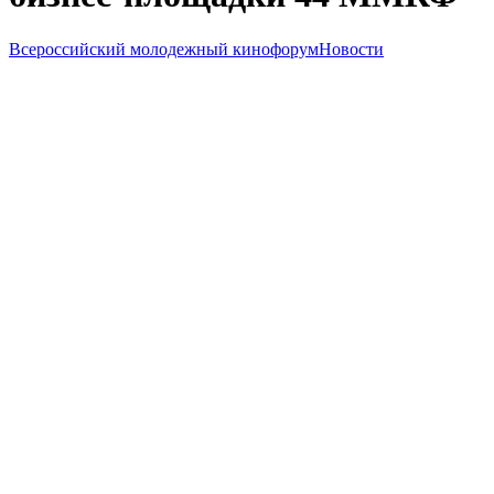
Всероссийский молодежный кинофорум
Новости