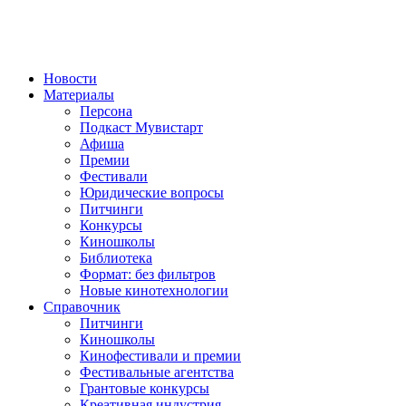
Новости
Материалы
Персона
Подкаст Мувистарт
Афиша
Премии
Фестивали
Юридические вопросы
Питчинги
Конкурсы
Киношколы
Библиотека
Формат: без фильтров
Новые кинотехнологии
Справочник
Питчинги
Киношколы
Кинофестивали и премии
Фестивальные агентства
Грантовые конкурсы
Креативная индустрия