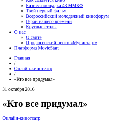
Как создаётся кино
Бизнес-площадка 43 ММКФ
Твой первый фильм
Всероссийский молодежный кинофорум
Герой нашего времени
Круглые столы
О нас
О сайте
Продюсерский центр «Мувистарт»
Платформа MovieStart
Главная
/
Онлайн-кинотеатр
/
«Кто все придумал»
31 октября 2016
«Кто все придумал»
Онлайн-кинотеатр