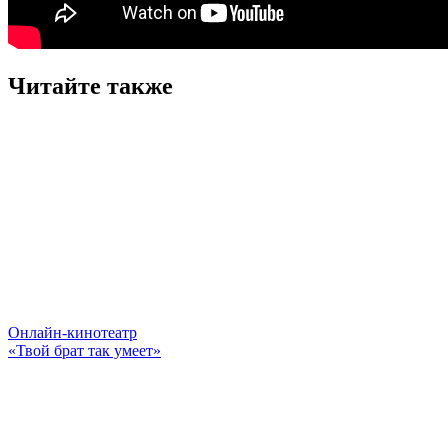
Читайте также
Онлайн-кинотеатр
«Твой брат так умеет»