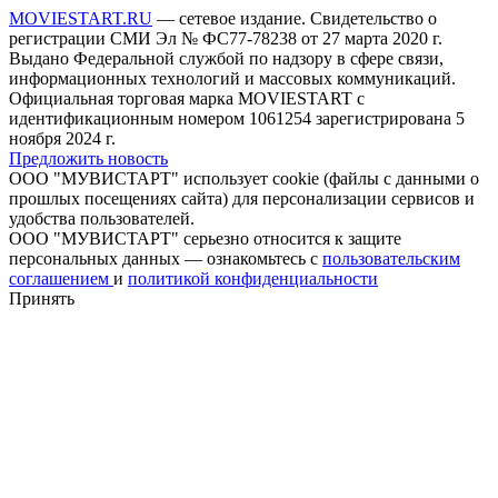
MOVIESTART.RU
— сетевое издание. Свидетельство о
регистрации СМИ Эл № ФС77-78238 от 27 марта 2020 г.
Выдано Федеральной службой по надзору в сфере связи,
информационных технологий и массовых коммуникаций.
Официальная торговая марка MOVIESTART с
идентификационным номером 1061254 зарегистрирована 5
ноября 2024 г.
Предложить новость
ООО "МУВИСТАРТ" использует cookie (файлы с данными о
прошлых посещениях сайта) для персонализации сервисов и
удобства пользователей.
ООО "МУВИСТАРТ" серьезно относится к защите
персональных данных — ознакомьтесь с
пользовательским
соглашением
и
политикой конфиденциальности
Принять