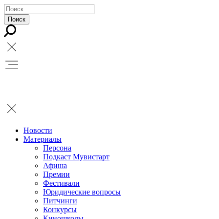
Новости
Материалы
Персона
Подкаст Мувистарт
Афиша
Премии
Фестивали
Юридические вопросы
Питчинги
Конкурсы
Киношколы