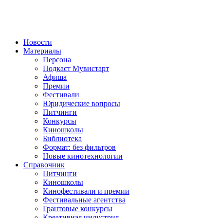
Новости
Материалы
Персона
Подкаст Мувистарт
Афиша
Премии
Фестивали
Юридические вопросы
Питчинги
Конкурсы
Киношколы
Библиотека
Формат: без фильтров
Новые кинотехнологии
Справочник
Питчинги
Киношколы
Кинофестивали и премии
Фестивальные агентства
Грантовые конкурсы
Креативная индустрия