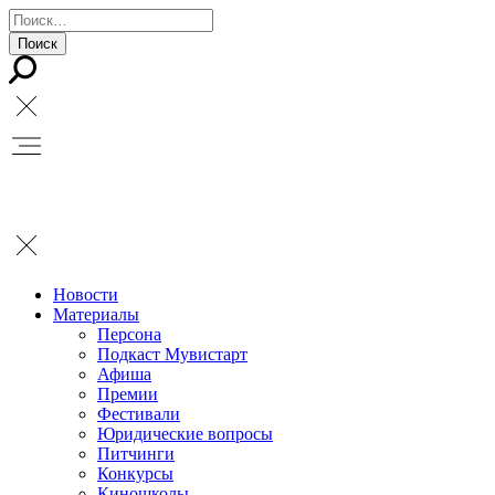
Новости
Материалы
Персона
Подкаст Мувистарт
Афиша
Премии
Фестивали
Юридические вопросы
Питчинги
Конкурсы
Киношколы