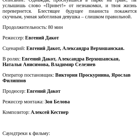
услышишь слово «Привет!» от незнакомки, и твоя жизнь
перевернется. Блестящее будущее пианиста покажется
скучным, умная заботливая девушка – слишком правильной.
Продолжительность: 80 мин
Режиссер:
Евгений Дакот
Сценарий:
Евгений Дакот, Александра Верхошанская.
В ролях:
Евгений Дакот, Александра Верхошанская,
Наталья Анисимова, Владимир Селезнев
Оператор постановщик:
Виктория Проскурнина, Ярослав
Филиппов
Продюсер:
Евгений Дакот
Режиссер монтажа:
Зоя Белова
Композитор:
Алексей Кестнер
Саундтреки к фильму: