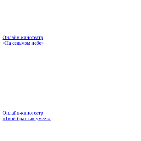
Онлайн-кинотеатр
«На седьмом небе»
Онлайн-кинотеатр
«Твой брат так умеет»