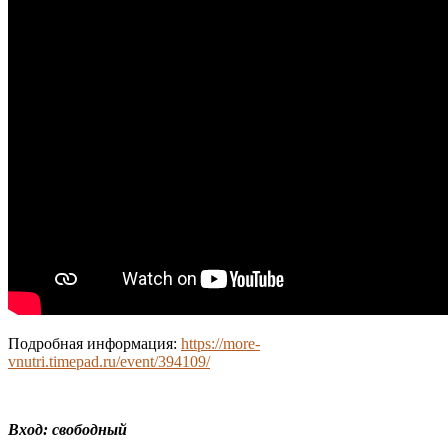
Подробная информация:
https://more-
vnutri.timepad.ru/event/394109/
Вход: свободный