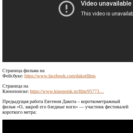
Страница фильма на
Фейсбуке:
https://www.facebook.com/dakotfilms
Страница на
Кинопоиске:
https://www.kinopoisk.ru/film/95773…
Предыдущая работа Евгения Дакота – короткометражный
фильм «О, закрой его бледные ноги» — участник фестивалей
короткого метра: