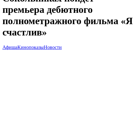
премьера дебютного
полнометражного фильма «Я
счастлив»
Афиша
Кинопоказы
Новости