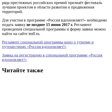
ряда престижных российских премий признаёт фестиваль
лучшим проектом в области развития и продвижения
территорий.
Для участия в программе «Россия вдохновляет!» необходимо
подать заявку
не позднее 15 июня 2017 г.
Регламент
проведения специальной программы и форму заявки можно
найти на сайте imff.ru.
Регламент специальной программы кино о туризме и
путешествиях «Россия вдохновляет!»
Заявка на регистрацию в специальной программе
«Россия
вдохновляет!»
Читайте также