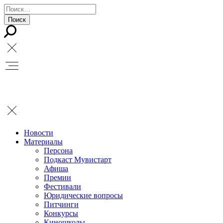
Новости
Материалы
Персона
Подкаст Мувистарт
Афиша
Премии
Фестивали
Юридические вопросы
Питчинги
Конкурсы
Киношколы