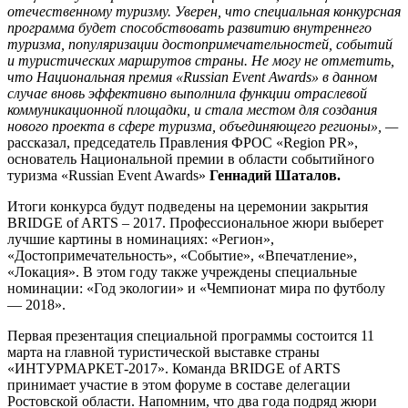
отечественному туризму. Уверен, что специальная конкурсная
программа будет способствовать развитию внутреннего
туризма, популяризации достопримечательностей, событий
и туристических маршрутов страны. Не могу не отметить,
что Национальная премия «Russian Event Awards» в данном
случае вновь эффективно выполнила функции отраслевой
коммуникационной площадки, и стала местом для создания
нового проекта в сфере туризма, объединяющего регионы», —
рассказал, председатель Правления ФРОС «Region PR»,
основатель Национальной премии в области событийного
туризма «Russian Event Awards»
Геннадий Шаталов.
Итоги конкурса будут подведены на церемонии закрытия
BRIDGE of ARTS – 2017. Профессиональное жюри выберет
лучшие картины в номинациях: «Регион»,
«Достопримечательность», «Событие», «Впечатление»,
«Локация». В этом году также учреждены специальные
номинации: «Год экологии» и «Чемпионат мира по футболу
— 2018».
Первая презентация специальной программы состоится 11
марта на главной туристической выставке страны
«ИНТУРМАРКЕТ-2017». Команда BRIDGE of ARTS
принимает участие в этом форуме в составе делегации
Ростовской области. Напомним, что два года подряд жюри