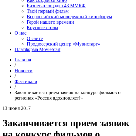
Как создаётся кино
Бизнес-площадка 43 ММКФ
Твой первый фильм
Всероссийский молодежный кинофорум
Герой нашего времени
Круглые столы
О нас
О сайте
Продюсерский центр «Мувистарт»
Платформа MovieStart
Главная
/
Новости
/
Фестивали
/
Заканчивается прием заявок на конкурс фильмов о
регионах «Россия вдохновляет!»
13 июня 2017
Заканчивается прием заявок
на конкурс фильмов о