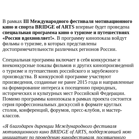
В рамках
III Международного фестиваля мотивационного
кино и спорта BRIDGE of ARTS
впервые будет проведена
специальная программа кино о туризме и путешествиях
«Россия вдохновляет!»
. В программу кинопоказа войдут
фильмы о туризме, в которых представлены
достопримечательности различных регионов России.
Специальная программа включает в себя конкурсные и
внеконкурсные показы фильмов и других кинопроизведений
о туризме и путешествиях российского и зарубежного
производства. В конкурсной программе участвуют
произведения, созданные не ранее 2015 года и направленные
на формирование интереса к посещению природных,
исторических и культурных мест Российской Федерации.
Помимо программы кинопоказа в рамках проекта состоится
серия профессиональных дискуссий в формате круглых
столов, конференций, форумов, пресс-клубов, и мастер-
классов.
«Я благодарен дирекции Международного фестиваля
мотивационного кино BRIDGE of ARTS, поддержавшей мою
инициативу по проведению кинофестиваля, посвященного