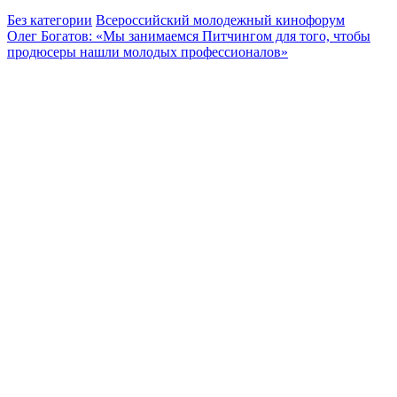
Без категории
Всероссийский молодежный кинофорум
Олег Богатов: «Мы занимаемся Питчингом для того, чтобы
продюсеры нашли молодых профессионалов»