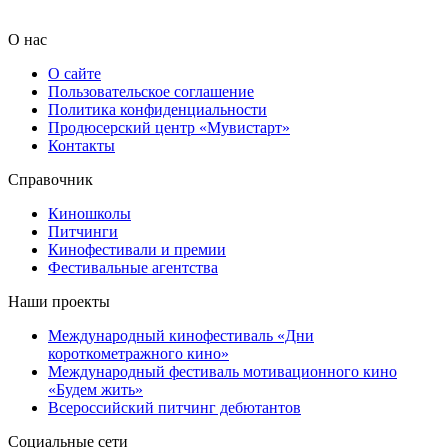
О нас
О сайте
Пользовательское соглашение
Политика конфиденциальности
Продюсерский центр «Мувистарт»
Контакты
Справочник
Киношколы
Питчинги
Кинофестивали и премии
Фестивальные агентства
Наши проекты
Международный кинофестиваль «Дни
короткометражного кино»
Международный фестиваль мотивационного кино
«Будем жить»
Всероссийский питчинг дебютантов
Социальные сети