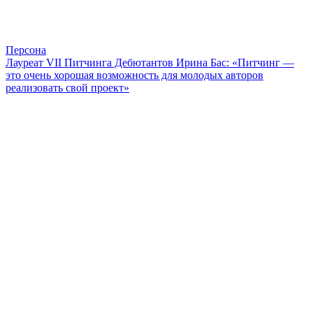
Персона
Лауреат VII Питчинга Дебютантов Ирина Бас: «Питчинг —
это очень хорошая возможность для молодых авторов
реализовать свой проект»