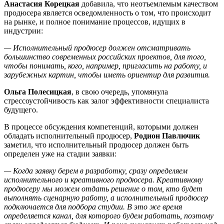
Анастасия Корецкая
добавила, что неотъемлемым качеством
продюсера является осведомленность о том, что происходит
на рынке, и полное понимание процессов, идущих в
индустрии:
—
Исполнительный продюсер должен отсматривать
большинство современных российских проектов, для того,
чтобы понимать, кого, например, пригласить на работу, и
зарубежных картин, чтобы иметь ориентир для развития.
Ольга Полесицкая
, в свою очередь, упомянула
стрессоустойчивость как залог эффективности специалиста
будущего.
В процессе обсуждения компетенций, которыми должен
обладать исполнительный продюсер,
Родион Павлючик
заметил, что исполнительный продюсер должен быть
определен уже на стадии заявки:
—
Когда заявку берем в разработку, сразу определяем
исполнительного и креативного продюсера. Креативному
продюсеру мы можем отдать решение о том, кто будет
выполнять сценарную работу, а исполнительный продюсер
подключается для подбора студии. В это же время
определяется канал, для которого будем работать, поэтому