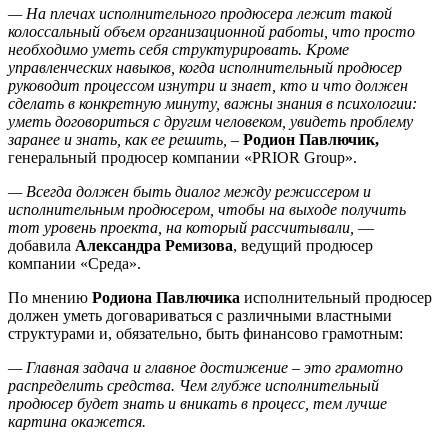
—
На плечах исполнительного продюсера лежит такой
колоссальный объем организационной работы, что просто
необходимо уметь себя структурировать. Кроме
управленческих навыков, когда исполнительный продюсер
руководит процессом изнутри и знает, кто и что должен
сделать в конкретную минуту, важны знания в психологии:
уметь договориться с другим человеком, увидеть проблему
заранее и знать, как ее решить,
–
Родион Павлючик,
генеральный продюсер компании «PRIOR Group».
—
Всегда должен быть диалог между режиссером и
исполнительным продюсером, чтобы на выходе получить
тот уровень проекта, на который рассчитывали,
—
добавила
Александра Ремизова
, ведущий продюсер
компании «Среда».
По мнению
Родиона Павлючика
исполнительный продюсер
должен уметь договариваться с различными властными
структурами и, обязательно, быть финансово грамотным:
—
Главная задача и главное достижение – это грамотно
распределить средства. Чем глубже исполнительный
продюсер будет знать и вникать в процесс, тем лучше
картина окажется.