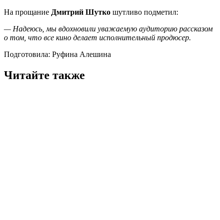
На прощание
Дмитрий Шутко
шутливо подметил:
—
Надеюсь, мы вдохновили уважаемую аудиторию рассказом
о том, что все кино делает исполнительный продюсер.
Подготовила: Руфина Алешина
Читайте также