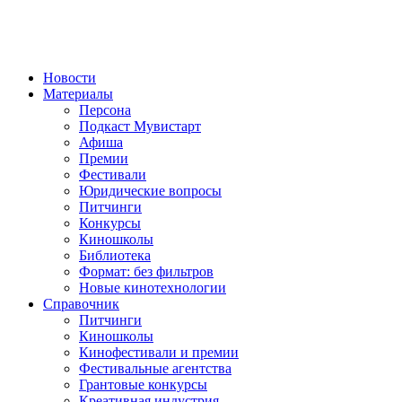
Новости
Материалы
Персона
Подкаст Мувистарт
Афиша
Премии
Фестивали
Юридические вопросы
Питчинги
Конкурсы
Киношколы
Библиотека
Формат: без фильтров
Новые кинотехнологии
Справочник
Питчинги
Киношколы
Кинофестивали и премии
Фестивальные агентства
Грантовые конкурсы
Креативная индустрия