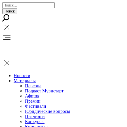
Новости
Материалы
Персона
Подкаст Мувистарт
Афиша
Премии
Фестивали
Юридические вопросы
Питчинги
Конкурсы
Киношколы