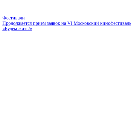
Фестивали
Продолжается прием заявок на VI Московский кинофестиваль
«Будем жить!»