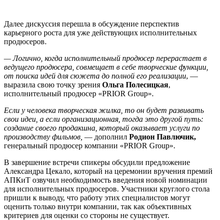
Далее дискуссия перешла в обсуждение перспектив
карьерного роста для уже действующих исполнительных
продюсеров.
—
Логично, когда исполнительный продюсер перерастает в
ведущего продюсера, совмещает в себе творческие функции,
от поиска идей для сюжета до полной его реализации
, —
выразила свою точку зрения
Ольга Полесицкая
,
исполнительный продюсер «PRIOR Group».
Если у человека творческая жилка, то он будет развивать
свои идеи, а если организационная, тогда это другой путь:
создание своего продакшна, который оказывает услуги по
производству фильмов,
— дополнил
Родион Павлючик,
генеральный продюсер компании «PRIOR Group».
В завершение встречи спикеры обсудили предложение
Александра Цекало, который на церемонии вручения премий
АПКиТ озвучил необходимость введения новой номинации
для исполнительных продюсеров. Участники круглого стола
пришли к выводу, что работу этих специалистов могут
оценить только внутри компании, так как объективных
критериев для оценки со стороны не существует.