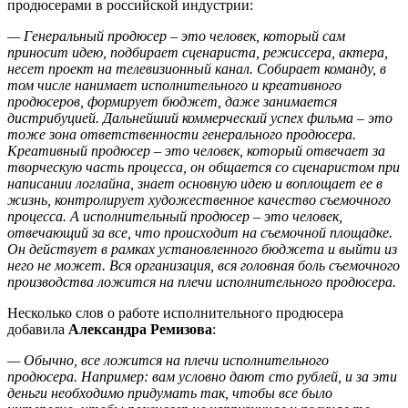
продюсерами в российской индустрии:
—
Генеральный продюсер – это человек, который сам
приносит идею, подбирает сценариста, режиссера, актера,
несет проект на телевизионный канал. Собирает команду, в
том числе нанимает исполнительного и креативного
продюсеров, формирует бюджет, даже занимается
дистрибуцией. Дальнейший коммерческий успех фильма – это
тоже зона ответственности генерального продюсера.
Креативный продюсер – это человек, который отвечает за
творческую часть процесса, он общается со сценаристом при
написании логлайна, знает основную идею и воплощает ее в
жизнь, контролирует художественное качество съемочного
процесса. А исполнительный продюсер – это человек,
отвечающий за все, что происходит на съемочной площадке.
Он действует в рамках установленного бюджета и выйти из
него не может. Вся организация, вся головная боль съемочного
производства ложится на плечи исполнительного продюсера.
Несколько слов о работе исполнительного продюсера
добавила
Александра Ремизова
:
—
Обычно, все ложится на плечи исполнительного
продюсера. Например: вам условно дают сто рублей, и за эти
деньги необходимо придумать так, чтобы все было