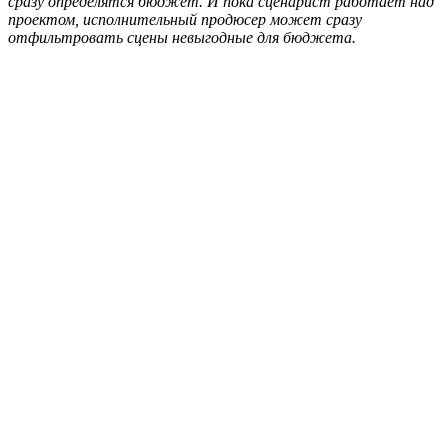
сразу определятся бюджет. И пока сценарист работает над
проектом, исполнительный продюсер может сразу
отфильтровать сцены невыгодные для бюджета.