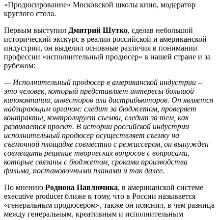
«Продюсирование» Московской школы кино, модератор
круглого стола.
Первым выступил
Дмитрий Шутко
, сделав небольшой
исторический экскурс в реалии российской и американской
индустрии, он выделил основные различия в понимании
профессии «исполнительный продюсер» в нашей стране и за
рубежом:
—
Исполнительный продюсер в американской индустрии –
это человек, который представляет интересы большой
кинокомпании, инвесторов или дистрибьюторов. Он является
надзирающим органом: следит за бюджетом, проверяет
контракты, контролирует съемки, следит за тем, как
развивается проект. В истории российской индустрии
исполнительный продюсер осуществляет съемку на
съемочной площадке совместно с режиссером, он вынужден
совмещать решение творческих вопросов с вопросами,
которые связаны с бюджетом, сроками производства
фильма, постановочными планами и так далее.
По мнению
Родиона Павлючика
, в американской системе
executive producer ближе к тому, что в России называется
«генеральным продюсером», также он пояснил, в чем разница
между генеральным, креативным и исполнительным