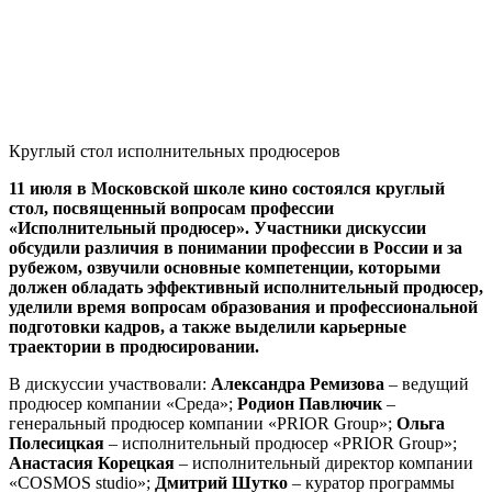
Круглый стол исполнительных продюсеров
11 июля в Московской школе кино состоялся круглый
стол, посвященный вопросам профессии
«Исполнительный продюсер». Участники дискуссии
обсудили различия в понимании профессии в России и за
рубежом, озвучили основные компетенции, которыми
должен обладать эффективный исполнительный продюсер,
уделили время вопросам образования и профессиональной
подготовки кадров, а также выделили карьерные
траектории в продюсировании.
В дискуссии участвовали:
Александра Ремизова
– ведущий
продюсер компании «Среда»;
Родион Павлючик
–
генеральный продюсер компании «PRIOR Group»;
Ольга
Полесицкая
– исполнительный продюсер «PRIOR Group»;
Анастасия Корецкая
– исполнительный директор компании
«COSMOS studio»;
Дмитрий Шутко
– куратор программы