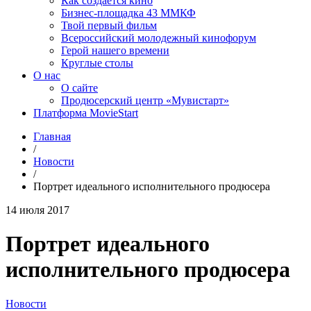
Как создаётся кино
Бизнес-площадка 43 ММКФ
Твой первый фильм
Всероссийский молодежный кинофорум
Герой нашего времени
Круглые столы
О нас
О сайте
Продюсерский центр «Мувистарт»
Платформа MovieStart
Главная
/
Новости
/
Портрет идеального исполнительного продюсера
14 июля 2017
Портрет идеального
исполнительного продюсера
Новости