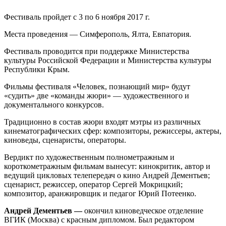
Фестиваль пройдет с 3 по 6 ноября 2017 г.
Места проведения — Симферополь, Ялта, Евпатория.
Фестиваль проводится при поддержке Министерства
культуры Российской Федерации и Министерства культуры
Республики Крым.
Фильмы фестиваля «Человек, познающий мир» будут
«судить» две «команды жюри» — художественного и
документального конкурсов.
Традиционно в состав жюри входят мэтры из различных
кинематографических сфер: композиторы, режиссеры, актеры,
киноведы, сценаристы, операторы.
Вердикт по художественным полнометражным и
короткометражным фильмам вынесут: кинокритик, автор и
ведущий цикловых телепередач о кино Андрей Дементьев;
сценарист, режиссер, оператор Сергей Мокрицкий;
композитор, аранжировщик и педагог Юрий Потеенко.
Андрей Дементьев —
окончил киноведческое отделение
ВГИК (Москва) с красным дипломом. Был редактором