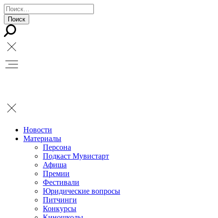
Новости
Материалы
Персона
Подкаст Мувистарт
Афиша
Премии
Фестивали
Юридические вопросы
Питчинги
Конкурсы
Киношколы