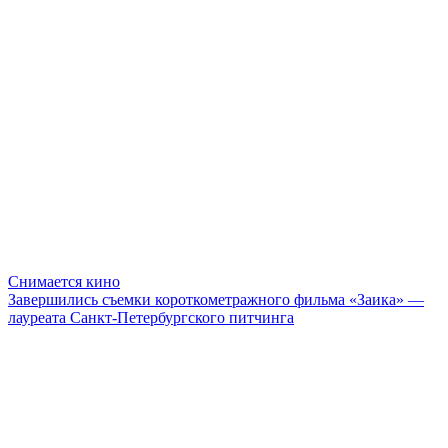
Снимается кино
Завершились съемки короткометражного фильма «Заика» —
лауреата Санкт-Петербургского питчинга