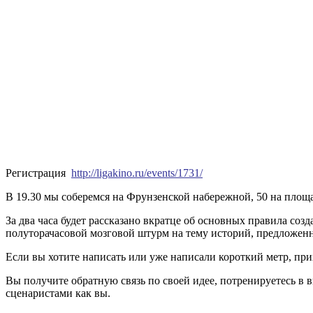
Регистрация
http://ligakino.ru/events/1731/
В 19.30 мы соберемся на Фрунзенской набережной, 50 на пло
За два часа будет рассказано вкратце об основных правила со
полуторачасовой мозговой штурм на тему историй, предложенн
Если вы хотите написать или уже написали короткий метр, пр
Вы получите обратную связь по своей идее, потренируетесь в 
сценаристами как вы.