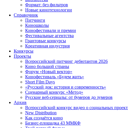
Формат: без фильтров
Новые кинотехнологии
Справочник
Питчинги
Киношколы
Кинофестивали и премии
Фестивальные агентства
Грантовые конкурсы
Креативная индустрия
Конкурсы
Проекты
Всероссийский питчинг дебютантов 2026
Кино большой страны
Форум «Новый вектор»
Кинофестиваль «Будем жить»
Short Film Days
«Русский док: история и современность»
Сценарный конкурс «Метод»
Русские веб-сериалы: от бумеров до зумеров
Архив
Всероссийский конкурс видео о социальных проек
New Distribution
Как создаётся кино
Бизнес-площадка 43 ММКФ