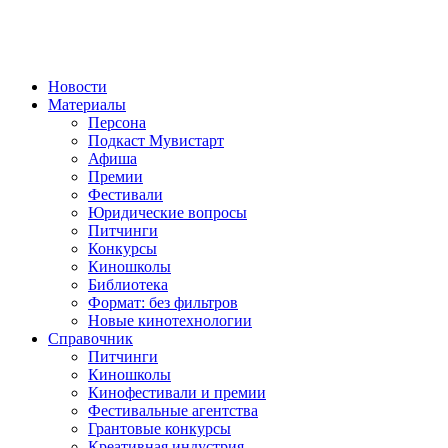
Новости
Материалы
Персона
Подкаст Мувистарт
Афиша
Премии
Фестивали
Юридические вопросы
Питчинги
Конкурсы
Киношколы
Библиотека
Формат: без фильтров
Новые кинотехнологии
Справочник
Питчинги
Киношколы
Кинофестивали и премии
Фестивальные агентства
Грантовые конкурсы
Креативная индустрия