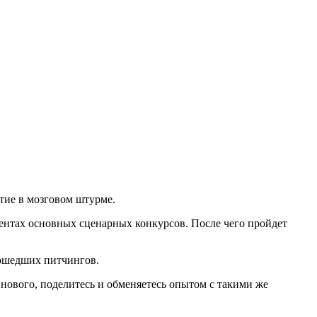
тие в мозговом штурме.
ментах основных сценарных конкурсов. После чего пройдет
рошедших питчингов.
 нового, поделитесь и обменяетесь опытом с такими же