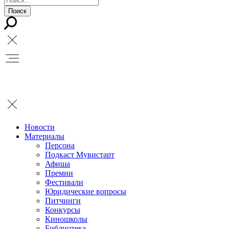
Новости
Материалы
Персона
Подкаст Мувистарт
Афиша
Премии
Фестивали
Юридические вопросы
Питчинги
Конкурсы
Киношколы
Библиотека