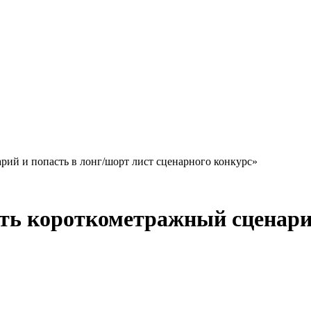
ий и попасть в лонг/шорт лист сценарного конкурс»
ь короткометражный сценарий