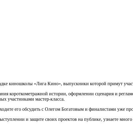
щадке киношколы «Лига Кино», выпускники которой примут учас
здания короткометражной истории, оформлении сценария и регла
ых участниками мастер-класса.
иходите его обсудить с Олегом Богатовым и финалистами уже п
выступлении и защите своих проектов на публике, узнаете много