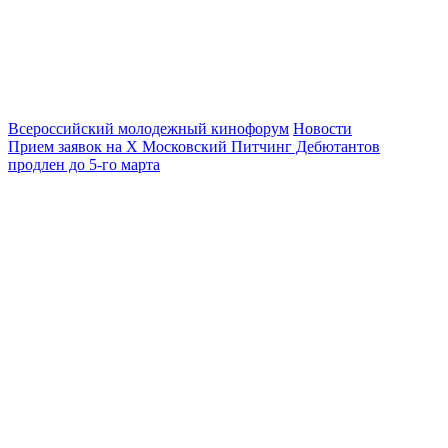
Всероссийский молодежный кинофорум
Новости
Прием заявок на Х Московский Питчинг Дебютантов
продлен до 5-го марта