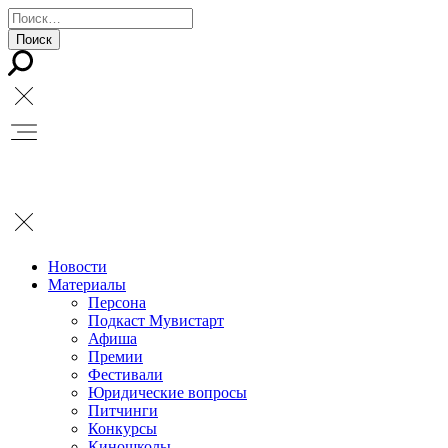
Новости
Материалы
Персона
Подкаст Мувистарт
Афиша
Премии
Фестивали
Юридические вопросы
Питчинги
Конкурсы
Киношколы