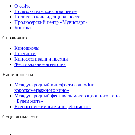
О сайте
Пользовательское соглашение
Политика конфиденциальности
Продюсерский центр «Мувистарт»
Контакты
Справочник
Киношколы
Питчинги
Кинофестивали и премии
Фестивальные агентства
Наши проекты
Международный кинофестиваль «Дни
короткометражного кино»
Международный фестиваль мотивационного кино
«Будем жить»
Всероссийский питчинг дебютантов
Социальные сети