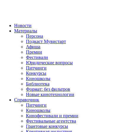
Новости
Материалы
Персона
Подкаст Мувистарт
Афиша
Премии
Фестивали
Юридические вопросы
Питчинги
Конкурсы
Киношколы
Библиотека
Формат: без фильтров
Новые кинотехнологии
Справочник
Питчинги
Киношколы
Кинофестивали и премии
Фестивальные агентства
Грантовые конкурсы
Креативная индустрия