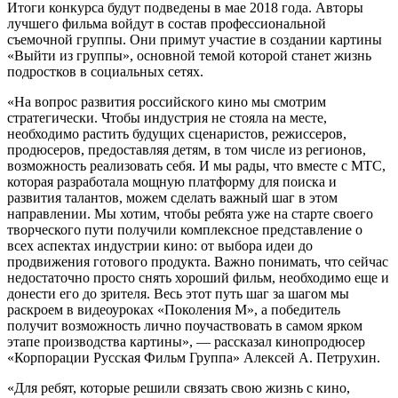
Итоги конкурса будут подведены в мае 2018 года. Авторы
лучшего фильма войдут в состав профессиональной
съемочной группы. Они примут участие в создании картины
«Выйти из группы», основной темой которой станет жизнь
подростков в социальных сетях.
«На вопрос развития российского кино мы смотрим
стратегически. Чтобы индустрия не стояла на месте,
необходимо растить будущих сценаристов, режиссеров,
продюсеров, предоставляя детям, в том числе из регионов,
возможность реализовать себя. И мы рады, что вместе с МТС,
которая разработала мощную платформу для поиска и
развития талантов, можем сделать важный шаг в этом
направлении. Мы хотим, чтобы ребята уже на старте своего
творческого пути получили комплексное представление о
всех аспектах индустрии кино: от выбора идеи до
продвижения готового продукта. Важно понимать, что сейчас
недостаточно просто снять хороший фильм, необходимо еще и
донести его до зрителя. Весь этот путь шаг за шагом мы
раскроем в видеоуроках «Поколения М», а победитель
получит возможность лично поучаствовать в самом ярком
этапе производства картины», — рассказал кинопродюсер
«Корпорации Русская Фильм Группа» Алексей А. Петрухин.
«Для ребят, которые решили связать свою жизнь с кино,