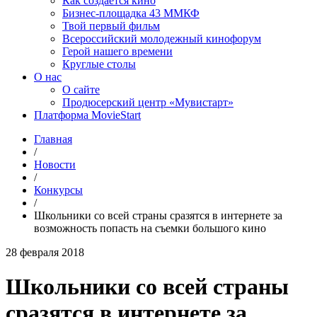
Как создаётся кино
Бизнес-площадка 43 ММКФ
Твой первый фильм
Всероссийский молодежный кинофорум
Герой нашего времени
Круглые столы
О нас
О сайте
Продюсерский центр «Мувистарт»
Платформа MovieStart
Главная
/
Новости
/
Конкурсы
/
Школьники со всей страны сразятся в интернете за
возможность попасть на съемки большого кино
28 февраля 2018
Школьники со всей страны
сразятся в интернете за