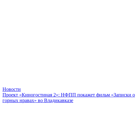
Новости
Проект «Киногостиная 2»: НФПП покажет фильм «Записки о
горных нравах» во Владикавказе