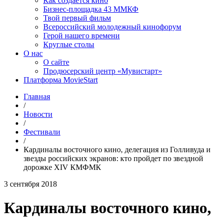
Как создаётся кино
Бизнес-площадка 43 ММКФ
Твой первый фильм
Всероссийский молодежный кинофорум
Герой нашего времени
Круглые столы
О нас
О сайте
Продюсерский центр «Мувистарт»
Платформа MovieStart
Главная
/
Новости
/
Фестивали
/
Кардиналы восточного кино, делегация из Голливуда и
звезды российских экранов: кто пройдет по звездной
дорожке XIV КМФМК
3 сентября 2018
Кардиналы восточного кино,