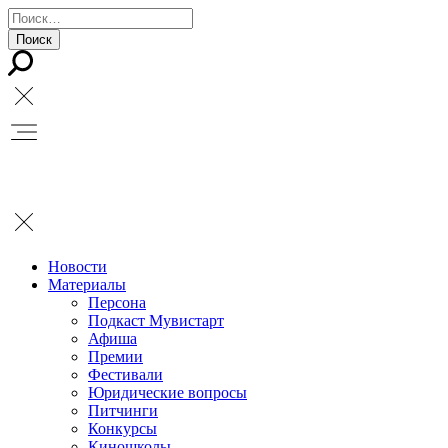
Новости
Материалы
Персона
Подкаст Мувистарт
Афиша
Премии
Фестивали
Юридические вопросы
Питчинги
Конкурсы
Киношколы