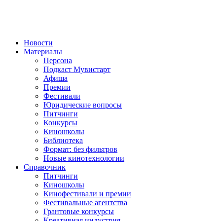
Новости
Материалы
Персона
Подкаст Мувистарт
Афиша
Премии
Фестивали
Юридические вопросы
Питчинги
Конкурсы
Киношколы
Библиотека
Формат: без фильтров
Новые кинотехнологии
Справочник
Питчинги
Киношколы
Кинофестивали и премии
Фестивальные агентства
Грантовые конкурсы
Креативная индустрия