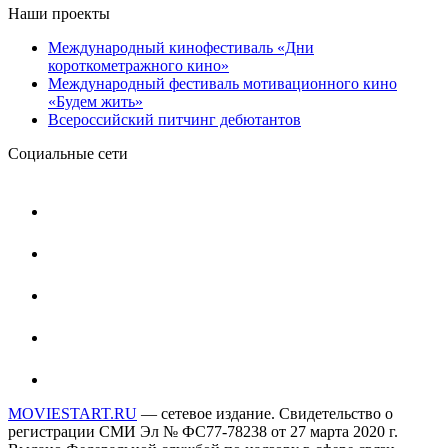
Наши проекты
Международный кинофестиваль «Дни
короткометражного кино»
Международный фестиваль мотивационного кино
«Будем жить»
Всероссийский питчинг дебютантов
Социальные сети
MOVIESTART.RU
— сетевое издание. Свидетельство о
регистрации СМИ Эл № ФС77-78238 от 27 марта 2020 г.