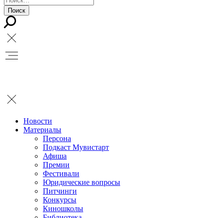
Новости
Материалы
Персона
Подкаст Мувистарт
Афиша
Премии
Фестивали
Юридические вопросы
Питчинги
Конкурсы
Киношколы
Библиотека