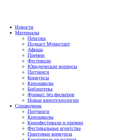
Новости
Материалы
Персона
Подкаст Мувистарт
Афиша
Премии
Фестивали
Юридические вопросы
Питчинги
Конкурсы
Киношколы
Библиотека
Формат: без фильтров
Новые кинотехнологии
Справочник
Питчинги
Киношколы
Кинофестивали и премии
Фестивальные агентства
Грантовые конкурсы
Креативная индустрия