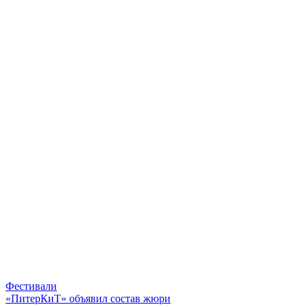
Фестивали
«ПитерКиТ» объявил состав жюри