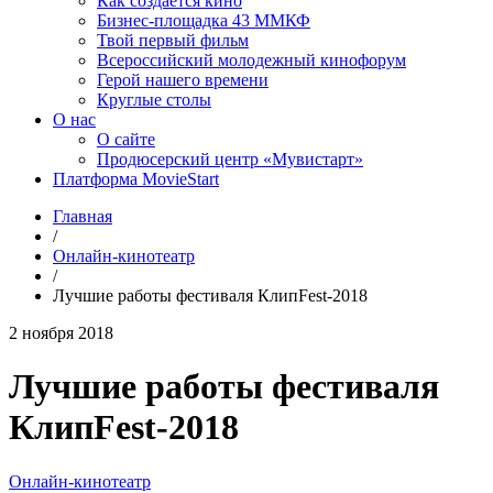
Как создаётся кино
Бизнес-площадка 43 ММКФ
Твой первый фильм
Всероссийский молодежный кинофорум
Герой нашего времени
Круглые столы
О нас
О сайте
Продюсерский центр «Мувистарт»
Платформа MovieStart
Главная
/
Онлайн-кинотеатр
/
Лучшие работы фестиваля КлипFest-2018
2 ноября 2018
Лучшие работы фестиваля
КлипFest-2018
Онлайн-кинотеатр