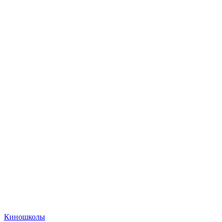
Киношколы