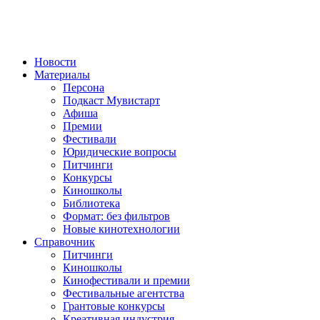
Новости
Материалы
Персона
Подкаст Мувистарт
Афиша
Премии
Фестивали
Юридические вопросы
Питчинги
Конкурсы
Киношколы
Библиотека
Формат: без фильтров
Новые кинотехнологии
Справочник
Питчинги
Киношколы
Кинофестивали и премии
Фестивальные агентства
Грантовые конкурсы
Креативная индустрия