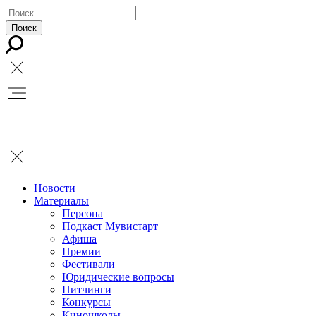
Новости
Материалы
Персона
Подкаст Мувистарт
Афиша
Премии
Фестивали
Юридические вопросы
Питчинги
Конкурсы
Киношколы