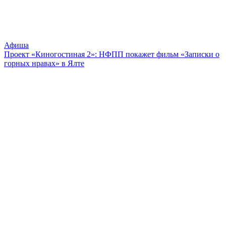
Афиша
Проект «Киногостиная 2»: НФПП покажет фильм «Записки о
горных нравах» в Ялте