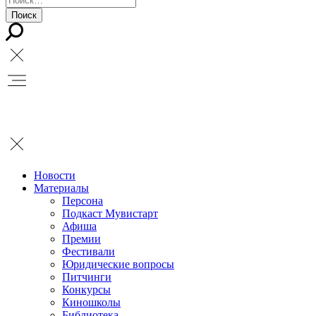
Новости
Материалы
Персона
Подкаст Мувистарт
Афиша
Премии
Фестивали
Юридические вопросы
Питчинги
Конкурсы
Киношколы
Библиотека