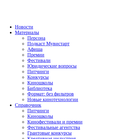
Новости
Материалы
Персона
Подкаст Мувистарт
Афиша
Премии
Фестивали
Юридические вопросы
Питчинги
Конкурсы
Киношколы
Библиотека
Формат: без фильтров
Новые кинотехнологии
Справочник
Питчинги
Киношколы
Кинофестивали и премии
Фестивальные агентства
Грантовые конкурсы
Креативная индустрия