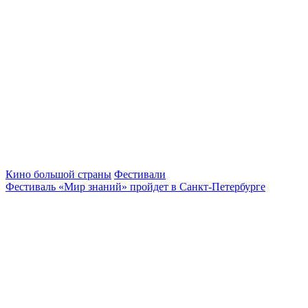
Кино большой страны
Фестивали
Фестиваль «Мир знаний» пройдет в Санкт-Петербурге