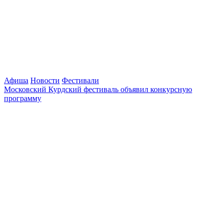
Афиша
Новости
Фестивали
Московский Курдский фестиваль объявил конкурсную
программу