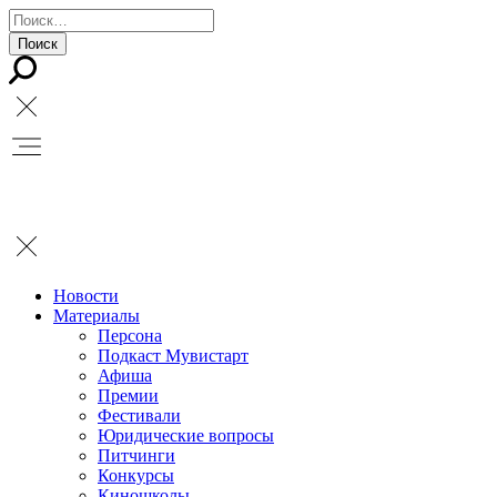
Новости
Материалы
Персона
Подкаст Мувистарт
Афиша
Премии
Фестивали
Юридические вопросы
Питчинги
Конкурсы
Киношколы