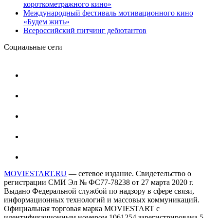
короткометражного кино»
Международный фестиваль мотивационного кино
«Будем жить»
Всероссийский питчинг дебютантов
Социальные сети
MOVIESTART.RU
— сетевое издание. Свидетельство о
регистрации СМИ Эл № ФС77-78238 от 27 марта 2020 г.
Выдано Федеральной службой по надзору в сфере связи,
информационных технологий и массовых коммуникаций.
Официальная торговая марка MOVIESTART с
идентификационным номером 1061254 зарегистрирована 5