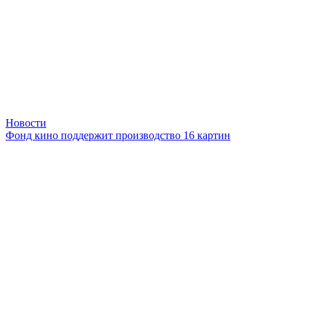
Новости
Фонд кино поддержит производство 16 картин