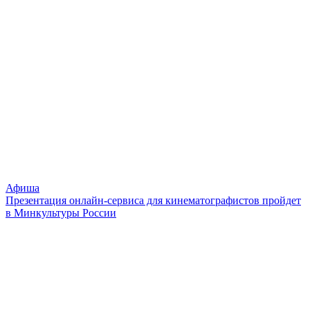
Афиша
Презентация онлайн-сервиса для кинематографистов пройдет
в Минкультуры России