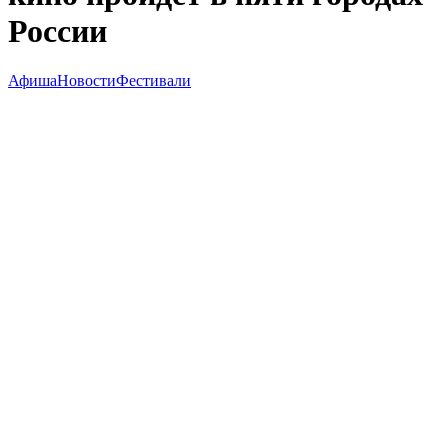
России
Афиша
Новости
Фестивали