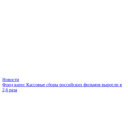
Новости
Фонд кино: Кассовые сборы российских фильмов выросли в
2,6 раза