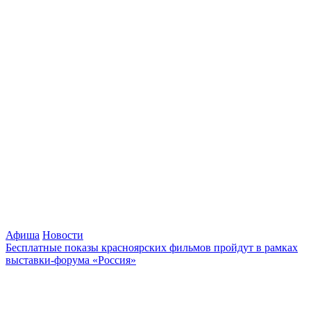
Афиша
Новости
Бесплатные показы красноярских фильмов пройдут в рамках
выставки-форума «Россия»