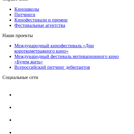
Киношколы
Питчинги
Кинофестивали и премии
Фестивальные агентства
Наши проекты
Международный кинофестиваль «Дни
короткометражного кино»
Международный фестиваль мотивационного кино
«Будем жить»
Всероссийский питчинг дебютантов
Социальные сети