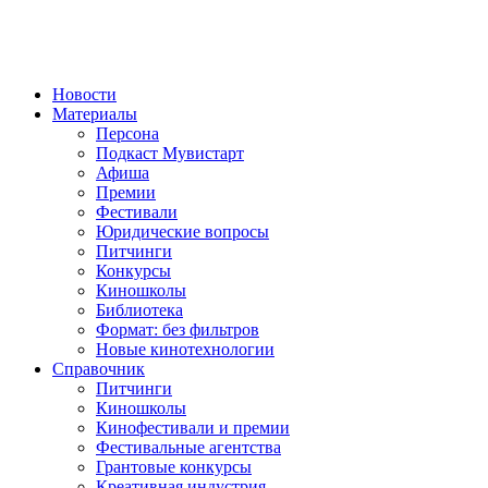
Новости
Материалы
Персона
Подкаст Мувистарт
Афиша
Премии
Фестивали
Юридические вопросы
Питчинги
Конкурсы
Киношколы
Библиотека
Формат: без фильтров
Новые кинотехнологии
Справочник
Питчинги
Киношколы
Кинофестивали и премии
Фестивальные агентства
Грантовые конкурсы
Креативная индустрия