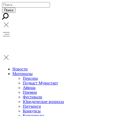
Новости
Материалы
Персона
Подкаст Мувистарт
Афиша
Премии
Фестивали
Юридические вопросы
Питчинги
Конкурсы
Киношколы