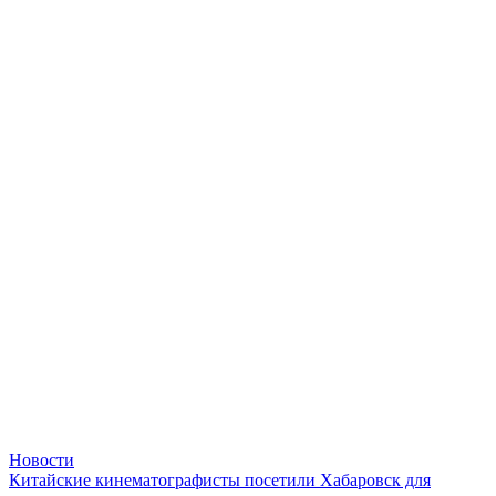
Новости
Китайские кинематографисты посетили Хабаровск для