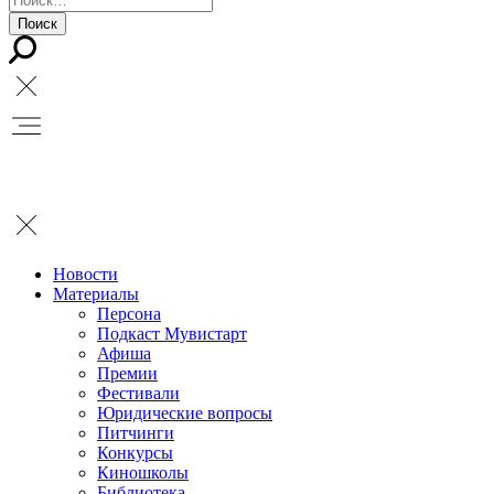
Новости
Материалы
Персона
Подкаст Мувистарт
Афиша
Премии
Фестивали
Юридические вопросы
Питчинги
Конкурсы
Киношколы
Библиотека