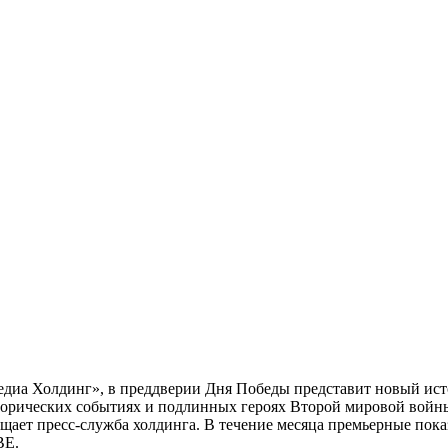
диа Холдинг», в преддверии Дня Победы представит новый ист
торических событиях и подлинных героях Второй мировой войны.
ает пресс-служба холдинга. В течение месяца премьерные пока
BE.