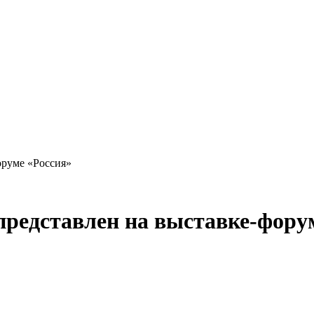
оруме «Россия»
 представлен на выставке-фору