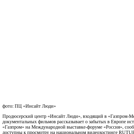
фото: ПЦ «Инсайт Люди»
Продюсерский центр «Инсайт Люди», входящий в «Газпром-Ме
документальных фильмов рассказывает о забытых в Европе ис
«Газпром» на Международной выставке-форуме «Россия», сообщ
доступны к просмотру на национальном видеохостинге RUTU