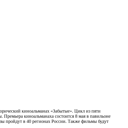
орический киноальманах «Забытые». Цикл из пяти
 Премьера киноальманаха состоится 8 мая в павильоне
зы пройдут в 40 регионах России. Также фильмы будут