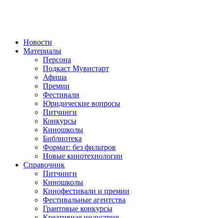
Новости
Материалы
Персона
Подкаст Мувистарт
Афиша
Премии
Фестивали
Юридические вопросы
Питчинги
Конкурсы
Киношколы
Библиотека
Формат: без фильтров
Новые кинотехнологии
Справочник
Питчинги
Киношколы
Кинофестивали и премии
Фестивальные агентства
Грантовые конкурсы
Креативная индустрия