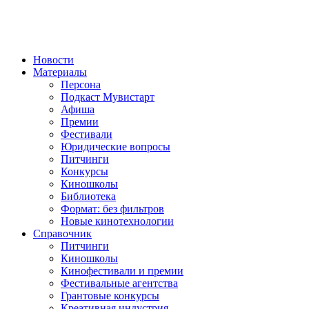
Новости
Материалы
Персона
Подкаст Мувистарт
Афиша
Премии
Фестивали
Юридические вопросы
Питчинги
Конкурсы
Киношколы
Библиотека
Формат: без фильтров
Новые кинотехнологии
Справочник
Питчинги
Киношколы
Кинофестивали и премии
Фестивальные агентства
Грантовые конкурсы
Креативная индустрия