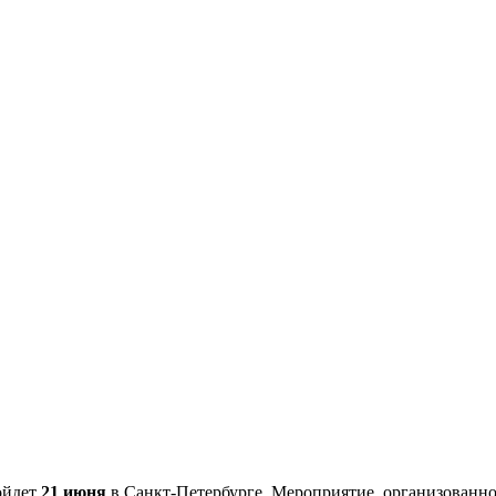
ойдет
21 июня
в Санкт-Петербурге. Мероприятие, организованно