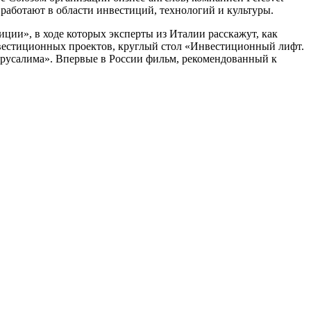
 работают в области инвестиций, технологий и культуры.
ции», в ходе которых эксперты из Италии расскажут, как
нвестиционных проектов, круглый стол «Инвестиционный лифт.
Иерусалима». Впервые в России фильм, рекомендованный к