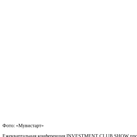
Фото: «Мувистарт»
Ежеквартальная конференция INVESTMENT CLUB SHOW пр