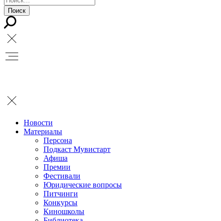
Новости
Материалы
Персона
Подкаст Мувистарт
Афиша
Премии
Фестивали
Юридические вопросы
Питчинги
Конкурсы
Киношколы
Библиотека