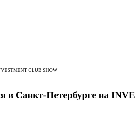
 на INVESTMENT CLUB SHOW
утся в Санкт-Петербурге на