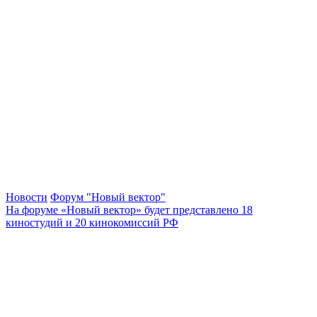
Новости
Форум "Новый вектор"
На форуме «Новый вектор» будет представлено 18
киностудий и 20 кинокомиссий РФ