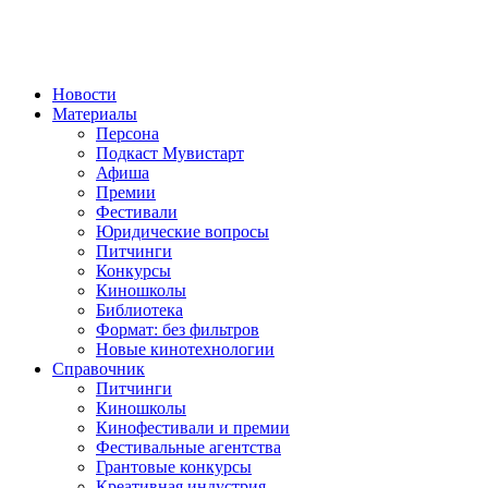
Новости
Материалы
Персона
Подкаст Мувистарт
Афиша
Премии
Фестивали
Юридические вопросы
Питчинги
Конкурсы
Киношколы
Библиотека
Формат: без фильтров
Новые кинотехнологии
Справочник
Питчинги
Киношколы
Кинофестивали и премии
Фестивальные агентства
Грантовые конкурсы
Креативная индустрия