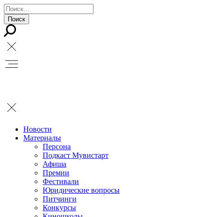
Новости
Материалы
Персона
Подкаст Мувистарт
Афиша
Премии
Фестивали
Юридические вопросы
Питчинги
Конкурсы
Киношколы