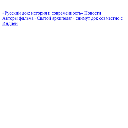
«Русский док: история и современность»
Новости
Авторы фильма «Святой архипелаг» снимут док совместно с
Индией