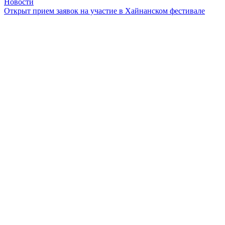
Новости
Открыт прием заявок на участие в Хайнанском фестивале