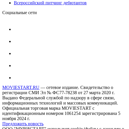
Всероссийский питчинг дебютантов
Социальные сети
MOVIESTART.RU
— сетевое издание. Свидетельство о
регистрации СМИ Эл № ФС77-78238 от 27 марта 2020 г.
Выдано Федеральной службой по надзору в сфере связи,
информационных технологий и массовых коммуникаций.
Официальная торговая марка MOVIESTART с
идентификационным номером 1061254 зарегистрирована 5
ноября 2024 г.
Предложить новость
ООО "МУВИСТАРТ" использует cookie (файлы с данными о