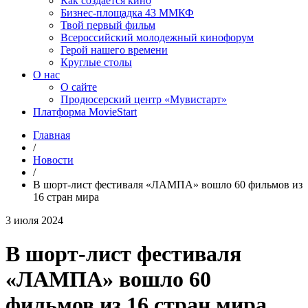
Как создаётся кино
Бизнес-площадка 43 ММКФ
Твой первый фильм
Всероссийский молодежный кинофорум
Герой нашего времени
Круглые столы
О нас
О сайте
Продюсерский центр «Мувистарт»
Платформа MovieStart
Главная
/
Новости
/
В шорт-лист фестиваля «ЛАМПА» вошло 60 фильмов из
16 стран мира
3 июля 2024
В шорт-лист фестиваля
«ЛАМПА» вошло 60
фильмов из 16 стран мира