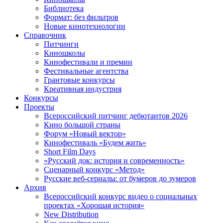
Библиотека
Формат: без фильтров
Новые кинотехнологии
Справочник
Питчинги
Киношколы
Кинофестивали и премии
Фестивальные агентства
Грантовые конкурсы
Креативная индустрия
Конкурсы
Проекты
Всероссийский питчинг дебютантов 2026
Кино большой страны
Форум «Новый вектор»
Кинофестиваль «Будем жить»
Short Film Days
«Русский док: история и современность»
Сценарный конкурс «Метод»
Русские веб-сериалы: от бумеров до зумеров
Архив
Всероссийский конкурс видео о социальных
проектах «Хорошая история»
New Distribution