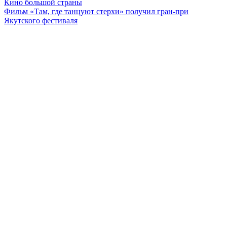
Кино большой страны
Фильм «Там, где танцуют стерхи» получил гран-при
Якутского фестиваля