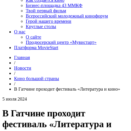
Как создаётся кино
Бизнес-площадка 43 ММКФ
Твой первый фильм
Всероссийский молодежный кинофорум
Герой нашего времени
Круглые столы
О нас
О сайте
Продюсерский центр «Мувистарт»
Платформа MovieStart
Главная
/
Новости
/
Кино большой страны
/
В Гатчине проходит фестиваль «Литература и кино»
5 июля 2024
В Гатчине проходит
фестиваль «Литература и