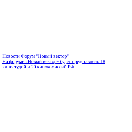
Новости
Форум "Новый вектор"
На форуме «Новый вектор» будет представлено 18
киностудий и 20 кинокомиссий РФ