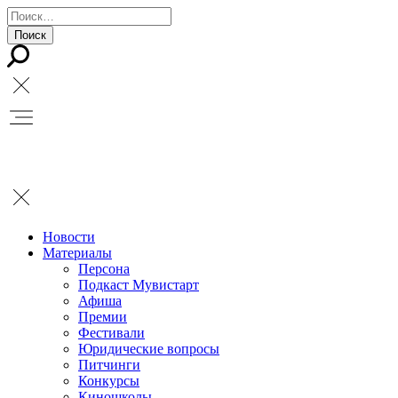
Новости
Материалы
Персона
Подкаст Мувистарт
Афиша
Премии
Фестивали
Юридические вопросы
Питчинги
Конкурсы
Киношколы