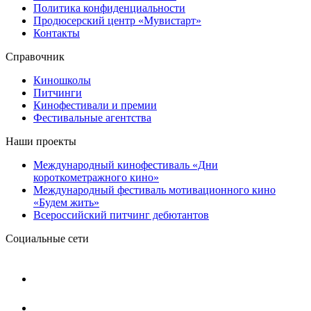
Политика конфиденциальности
Продюсерский центр «Мувистарт»
Контакты
Справочник
Киношколы
Питчинги
Кинофестивали и премии
Фестивальные агентства
Наши проекты
Международный кинофестиваль «Дни
короткометражного кино»
Международный фестиваль мотивационного кино
«Будем жить»
Всероссийский питчинг дебютантов
Социальные сети