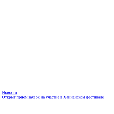
Новости
Открыт прием заявок на участие в Хайнанском фестивале