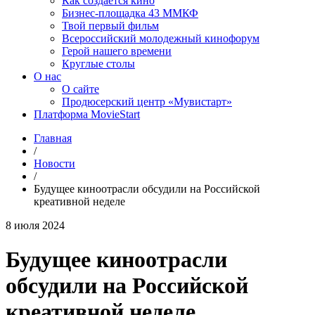
Как создаётся кино
Бизнес-площадка 43 ММКФ
Твой первый фильм
Всероссийский молодежный кинофорум
Герой нашего времени
Круглые столы
О нас
О сайте
Продюсерский центр «Мувистарт»
Платформа MovieStart
Главная
/
Новости
/
Будущее киноотрасли обсудили на Российской
креативной неделе
8 июля 2024
Будущее киноотрасли
обсудили на Российской
креативной неделе