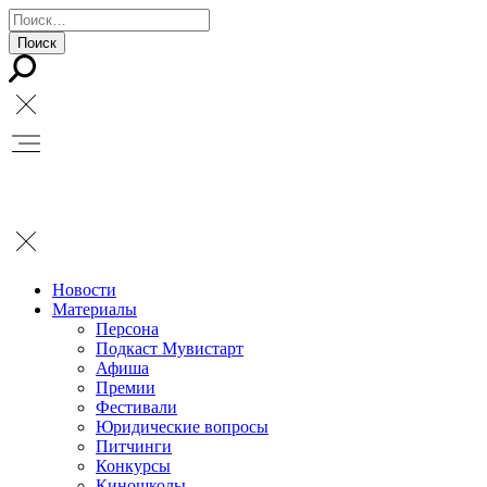
Новости
Материалы
Персона
Подкаст Мувистарт
Афиша
Премии
Фестивали
Юридические вопросы
Питчинги
Конкурсы
Киношколы