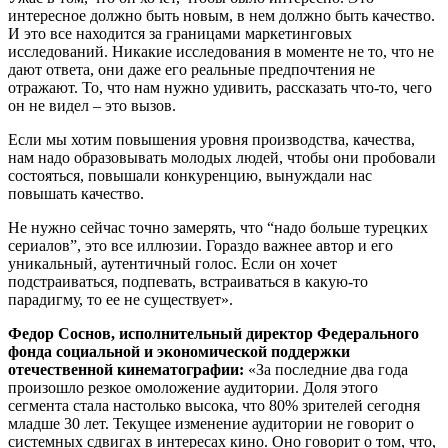
интересное должно быть новым, в нем должно быть качество.
И это все находится за границами маркетинговых
исследований. Никакие исследования в моменте не то, что не
дают ответа, они даже его реальные предпочтения не
отражают. То, что нам нужно удивить, рассказать что-то, чего
он не видел – это вызов.
Если мы хотим повышения уровня производства, качества,
нам надо образовывать молодых людей, чтобы они пробовали
состояться, повышали конкуренцию, вынуждали нас
повышать качество.
Не нужно сейчас точно замерять, что “надо больше турецких
сериалов”, это все иллюзии. Гораздо важнее автор и его
уникальный, аутентичный голос. Если он хочет
подстраиваться, подпевать, встраиваться в какую-то
парадигму, то ее не существует».
Федор Соснов, исполнительный директор Федерального
фонда социальной и экономической поддержки
отечественной кинематографии:
«За последние два года
произошло резкое омоложение аудитории. Доля этого
сегмента стала настолько высока, что 80% зрителей сегодня
младше 30 лет. Текущее изменение аудитории не говорит о
системных сдвигах в интересах кино. Оно говорит о том, что,