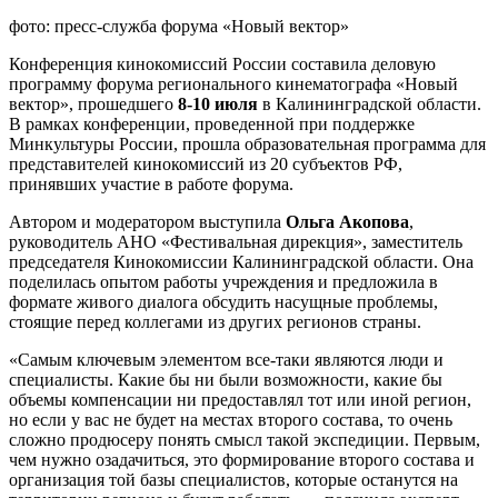
фото: пресс-служба форума «Новый вектор»
Конференция кинокомиссий России составила деловую
программу форума регионального кинематографа «Новый
вектор», прошедшего
8-10 июля
в Калининградской области.
В рамках конференции, проведенной при поддержке
Минкультуры России, прошла образовательная программа для
представителей кинокомиссий из 20 субъектов РФ,
принявших участие в работе форума.
Автором и модератором выступила
Ольга Акопова
,
руководитель АНО «Фестивальная дирекция», заместитель
председателя Кинокомиссии Калининградской области. Она
поделилась опытом работы учреждения и предложила в
формате живого диалога обсудить насущные проблемы,
стоящие перед коллегами из других регионов страны.
«Cамым ключевым элементом все-таки являются люди и
специалисты. Какие бы ни были возможности, какие бы
объемы компенсации ни предоставлял тот или иной регион,
но если у вас не будет на местах второго состава, то очень
сложно продюсеру понять смысл такой экспедиции. Первым,
чем нужно озадачиться, это формирование второго состава и
организация той базы специалистов, которые останутся на