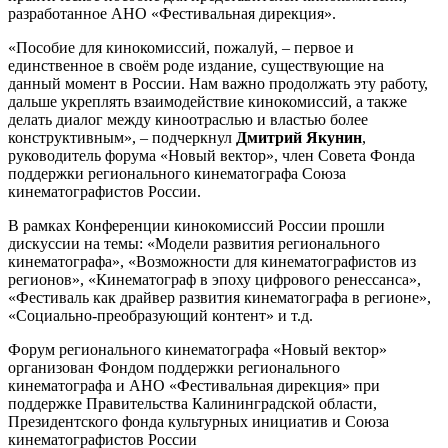
разработанное АНО «Фестивальная дирекция».
«Пособие для кинокомиссий, пожалуй, – первое и
единственное в своём роде издание, существующие на
данный момент в России. Нам важно продолжать эту работу,
дальше укреплять взаимодействие кинокомиссий, а также
делать диалог между киноотраслью и властью более
конструктивным», – подчеркнул
Дмитрий Якунин
,
руководитель форума «Новый вектор», член Совета Фонда
поддержки регионального кинематографа Союза
кинематографистов России.
В рамках Конференции кинокомиссий России прошли
дискуссии на темы: «Модели развития регионального
кинематографа», «Возможности для кинематографистов из
регионов», «Кинематограф в эпоху цифрового ренессанса»,
«Фестиваль как драйвер развития кинематографа в регионе»,
«Социально-преобразующий контент» и т.д.
Форум регионального кинематографа «Новый вектор»
организован Фондом поддержки регионального
кинематографа и АНО «Фестивальная дирекция» при
поддержке Правительства Калининградской области,
Президентского фонда культурных инициатив и Союза
кинематографистов России