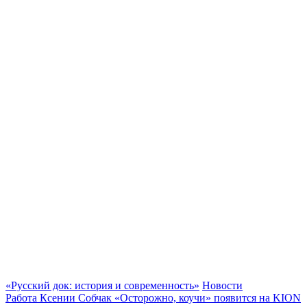
«Русский док: история и современность»
Новости
Работа Ксении Собчак «Осторожно, коучи» появится на KION