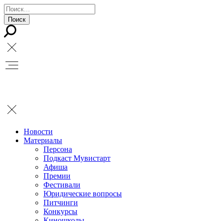
Новости
Материалы
Персона
Подкаст Мувистарт
Афиша
Премии
Фестивали
Юридические вопросы
Питчинги
Конкурсы
Киношколы