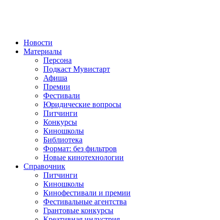
Новости
Материалы
Персона
Подкаст Мувистарт
Афиша
Премии
Фестивали
Юридические вопросы
Питчинги
Конкурсы
Киношколы
Библиотека
Формат: без фильтров
Новые кинотехнологии
Справочник
Питчинги
Киношколы
Кинофестивали и премии
Фестивальные агентства
Грантовые конкурсы
Креативная индустрия