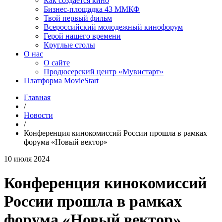
Как создаётся кино
Бизнес-площадка 43 ММКФ
Твой первый фильм
Всероссийский молодежный кинофорум
Герой нашего времени
Круглые столы
О нас
О сайте
Продюсерский центр «Мувистарт»
Платформа MovieStart
Главная
/
Новости
/
Конференция кинокомиссий России прошла в рамках
форума «Новый вектор»
10 июля 2024
Конференция кинокомиссий
России прошла в рамках
форума «Новый вектор»