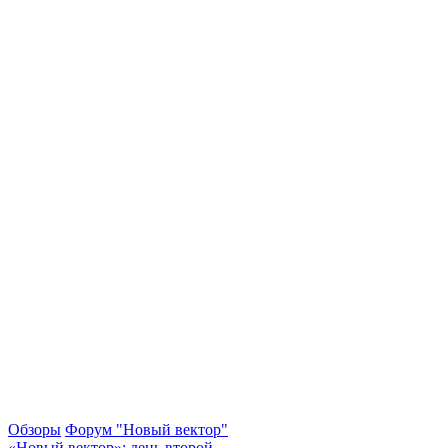
Обзоры
Форум "Новый вектор"
«Новый вектор»: день второй