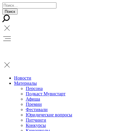
Новости
Материалы
Персона
Подкаст Мувистарт
Афиша
Премии
Фестивали
Юридические вопросы
Питчинги
Конкурсы
Киношколы