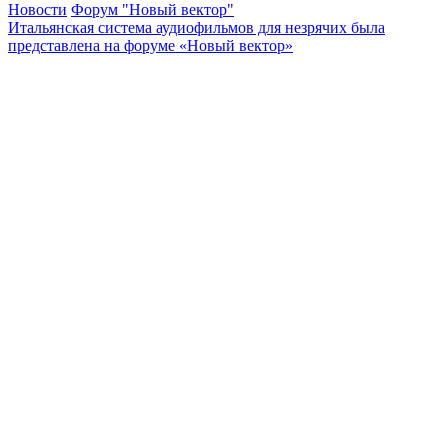
Новости
Форум "Новый вектор"
Итальянская система аудиофильмов для незрячих была
представлена на форуме «Новый вектор»