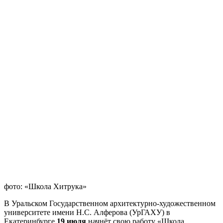
фото: «Школа Хитрука»
В Уральском Государственном архитектурно-художественном
университете имени Н.С. Алферова (УрГАХУ) в
Екатеринбурге
19 июля
начнёт свою работу «Школа