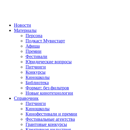
Новости
Материалы
Персона
Подкаст Мувистарт
Афиша
Премии
Фестивали
Юридические вопросы
Питчинги
Конкурсы
Киношколы
Библиотека
Формат: без фильтров
Новые кинотехнологии
Справочник
Питчинги
Киношколы
Кинофестивали и премии
Фестивальные агентства
Грантовые конкурсы
Креативная индустрия