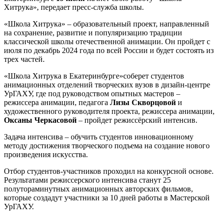
Хитрука», передает пресс-служба школы.
«Школа Хитрука» – образовательный проект, направленный
на сохранение, развитие и популяризацию традиции
классической школы отечественной анимации. Он пройдет с
июля по декабрь 2024 года по всей России и будет состоять из
трех частей.
«Школа Хитрука в Екатеринбурге»соберет студентов
анимационных отделений творческих вузов в дизайн-центре
УрГАХУ, где под руководством опытных мастеров –
режиссера анимации, педагога
Лизы Скворцовой
и
художественного руководителя проекта, режиссера анимации,
Оксаны Черкасовой
– пройдет режиссёрский интенсив.
Задача интенсива – обучить студентов инновационному
методу достижения творческого подъема на создание нового
произведения искусства.
Отбор студентов-участников проходил на конкурсной основе.
Результатами режиссерского интенсива станут 25
полутораминутных анимационных авторских фильмов,
которые создадут участники за 10 дней работы в Мастерской
УрГАХУ.