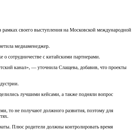
 рамках своего выступления на Московской международной
тметила медиаменеджер.
же о сотрудничестве с китайскими партнерами.
тский канал», — уточнила Слащева, добавив, что проекты
ндустрии.
делились лучшими кейсами, а также подняли вопрос
ами, то не получают должного развития, поэтому для
стях.
маты. Плюс родители должны контролировать время