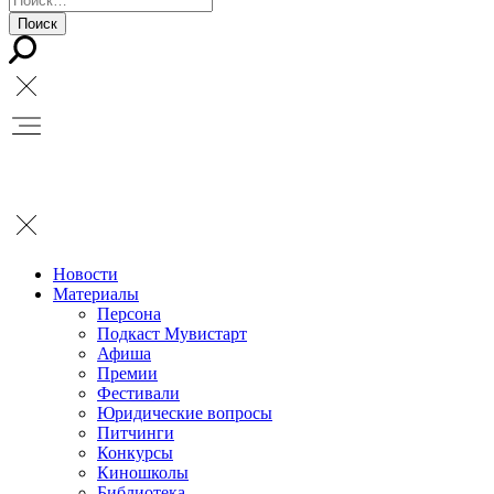
Новости
Материалы
Персона
Подкаст Мувистарт
Афиша
Премии
Фестивали
Юридические вопросы
Питчинги
Конкурсы
Киношколы
Библиотека