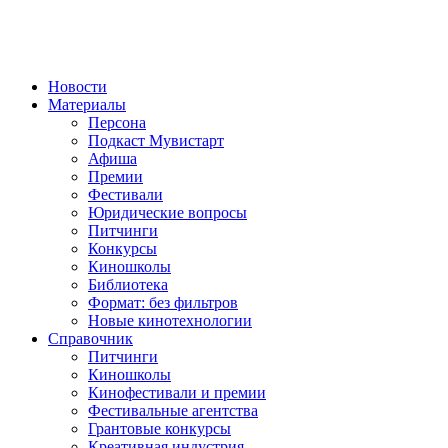
Новости
Материалы
Персона
Подкаст Мувистарт
Афиша
Премии
Фестивали
Юридические вопросы
Питчинги
Конкурсы
Киношколы
Библиотека
Формат: без фильтров
Новые кинотехнологии
Справочник
Питчинги
Киношколы
Кинофестивали и премии
Фестивальные агентства
Грантовые конкурсы
Креативная индустрия