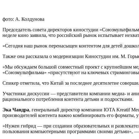
фото: А. Колдунова
Председатель совета директоров киностудии «Союзмультфильм
неделе кино заявила, что российский рынок испытывает нехват
«Сегодня наш рынок перенасыщен контентом для детей дошколь
Также она рассказала о модернизации Киностудии им. М. Горьк
«Мы обсуждаем большой совместный проект с крупнейшим меди
«Союзмультфильма» «присутствуют на ключевых стриминговы
Спикер отметила, что Китай за последнее десятилетие совер
Участники дискуссии — представители компании медиа- и ани
рационального потребления контента детьми и подростками.
Эка Чандра
, генеральный директор компании IOTA Kreatif Med
производителей контента важно комбинировать его форматы, у
«Нужен гибрид — при создании образовательных и развлекате
пользования компьютерными программами своими детьми», — 