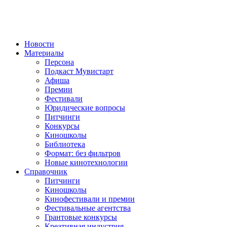
Новости
Материалы
Персона
Подкаст Мувистарт
Афиша
Премии
Фестивали
Юридические вопросы
Питчинги
Конкурсы
Киношколы
Библиотека
Формат: без фильтров
Новые кинотехнологии
Справочник
Питчинги
Киношколы
Кинофестивали и премии
Фестивальные агентства
Грантовые конкурсы
Креативная индустрия