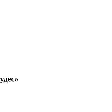
удес»