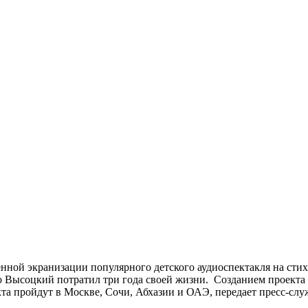
нной экранизации популярного детского аудиоспектакля на сти
го Высоцкий потратил три года своей жизни. Созданием проекта
а пройдут в Москве, Сочи, Абхазии и ОАЭ, передает пресс-сл