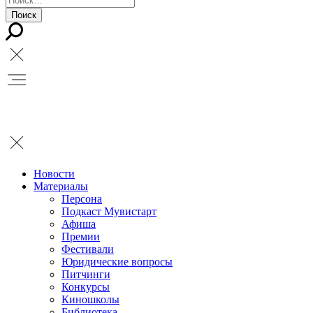
Новости
Материалы
Персона
Подкаст Мувистарт
Афиша
Премии
Фестивали
Юридические вопросы
Питчинги
Конкурсы
Киношколы
Библиотека