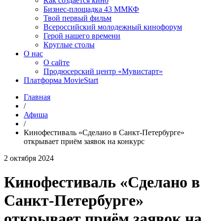
Как создаётся кино
Бизнес-площадка 43 ММКФ
Твой первый фильм
Всероссийский молодежный кинофорум
Герой нашего времени
Круглые столы
О нас
О сайте
Продюсерский центр «Мувистарт»
Платформа MovieStart
Главная
/
Афиша
/
Кинофестиваль «Сделано в Санкт-Петербурге»
открывает приём заявок на конкурс
2 октября 2024
Кинофестиваль «Сделано в
Санкт-Петербурге»
открывает приём заявок на