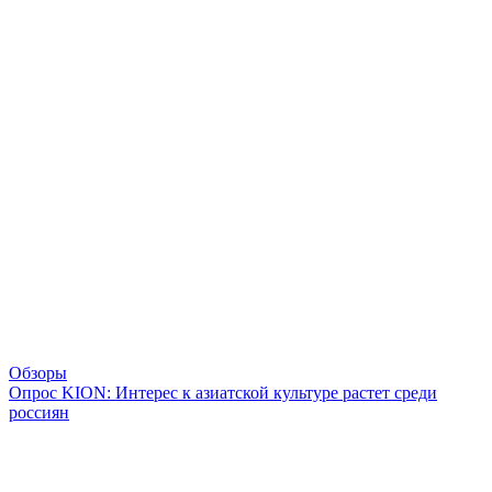
Обзоры
Опрос KION: Интерес к азиатской культуре растет среди
россиян