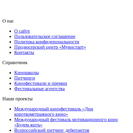
О нас
О сайте
Пользовательское соглашение
Политика конфиденциальности
Продюсерский центр «Мувистарт»
Контакты
Справочник
Киношколы
Питчинги
Кинофестивали и премии
Фестивальные агентства
Наши проекты
Международный кинофестиваль «Дни
короткометражного кино»
Международный фестиваль мотивационного кино
«Будем жить»
Всероссийский питчинг дебютантов