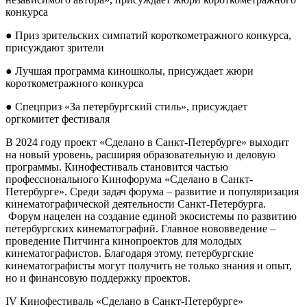
конкурса
● Приз зрительских симпатий короткометражного конкурса,
присуждают зрители
● Лучшая программа киношколы, присуждает жюри
короткометражного конкурса
● Спецприз «За петербургский стиль», присуждает
оргкомитет фестиваля
В 2024 году проект «Сделано в Санкт-Петербурге» выходит
на новый уровень, расширяя образовательную и деловую
программы. Кинофестиваль становится частью
профессионального Кинофорума «Сделано в Санкт-
Петербурге». Среди задач форума – развитие и популяризация
кинематографической деятельности Санкт-Петербурга.
Форум нацелен на создание единой экосистемы по развитию
петербургских кинематографий. Главное нововведение –
проведение Питчинга кинопроектов для молодых
кинематографистов. Благодаря этому, петербургские
кинематографисты могут получить не только знания и опыт,
но и финансовую поддержку проектов.
IV Кинофестиваль «Сделано в Санкт-Петербурге»