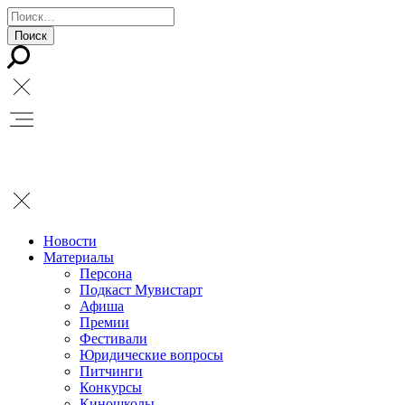
Новости
Материалы
Персона
Подкаст Мувистарт
Афиша
Премии
Фестивали
Юридические вопросы
Питчинги
Конкурсы
Киношколы