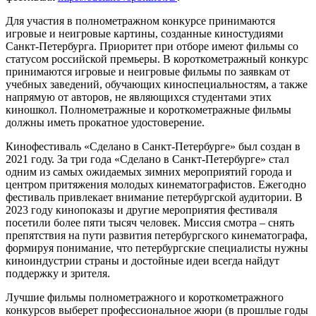
Для участия в полнометражном конкурсе принимаются
игровые и неигровые картины, созданные киностудиями
Санкт-Петербурга. Приоритет при отборе имеют фильмы со
статусом российской премьеры. В короткометражный конкурс
принимаются игровые и неигровые фильмы по заявкам от
учебных заведений, обучающих киноспециальностям, а также
напрямую от авторов, не являющихся студентами этих
киношкол. Полнометражные и короткометражные фильмы
должны иметь прокатное удостоверение.
Кинофестиваль «Сделано в Санкт-Петербурге» был создан в
2021 году. За три года «Сделано в Санкт-Петербурге» стал
одним из самых ожидаемых зимних мероприятий города и
центром притяжения молодых кинематографистов. Ежегодно
фестиваль привлекает внимание петербургской аудитории. В
2023 году кинопоказы и другие мероприятия фестиваля
посетили более пяти тысяч человек. Миссия смотра – снять
препятствия на пути развития петербургского кинематографа,
формируя понимание, что петербургские специалисты нужны
киноиндустрии страны и достойные идеи всегда найдут
поддержку и зрителя.
Лучшие фильмы полнометражного и короткометражного
конкурсов выберет профессиональное жюри (в прошлые годы