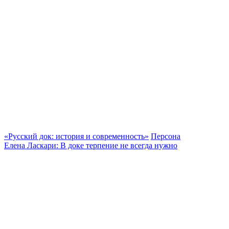
«Русский док: история и современность»
Персона
Елена Ласкари: В доке терпение не всегда нужно