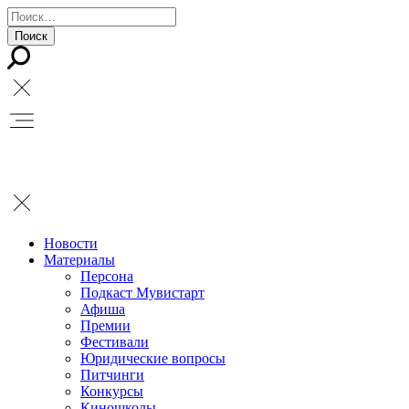
Новости
Материалы
Персона
Подкаст Мувистарт
Афиша
Премии
Фестивали
Юридические вопросы
Питчинги
Конкурсы
Киношколы