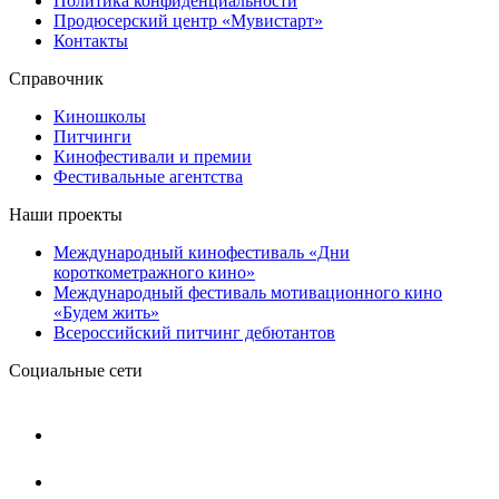
Политика конфиденциальности
Продюсерский центр «Мувистарт»
Контакты
Справочник
Киношколы
Питчинги
Кинофестивали и премии
Фестивальные агентства
Наши проекты
Международный кинофестиваль «Дни
короткометражного кино»
Международный фестиваль мотивационного кино
«Будем жить»
Всероссийский питчинг дебютантов
Социальные сети