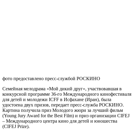
фото предоставлено пресс-службой РОСКИНО
Семейная мелодрама «Мой дикий друг», участвовавшая в
конкурсной программе 36-го Международного кинофестиваля
для детей и молодежи ICFF в Исфахане (Иран), была
удостоена двух призов, передает пресс-служба РОСКИНО.
Картина получила приз Mолодого жюри за лучший фильм
(Young Jury Award for the Best Film) и приз организации CIFEJ
– Международного центра кино для детей и юношества
(CIFEJ Prize).