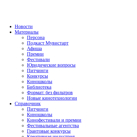
Новости
Материалы
Персона
Подкаст Мувистарт
Афиша
Премии
Фестивали
Юридические вопросы
Питчинги
Конкурсы
Киношколы
Библиотека
Формат: без фильтров
Новые кинотехнологии
Справочник
Питчинги
Киношколы
Кинофестивали и премии
Фестивальные агентства
Грантовые конкурсы
Креативная индустрия