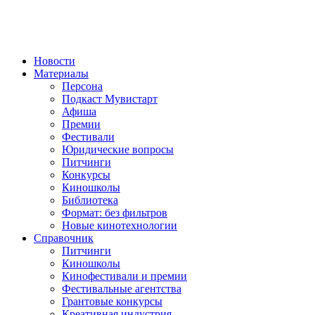
Новости
Материалы
Персона
Подкаст Мувистарт
Афиша
Премии
Фестивали
Юридические вопросы
Питчинги
Конкурсы
Киношколы
Библиотека
Формат: без фильтров
Новые кинотехнологии
Справочник
Питчинги
Киношколы
Кинофестивали и премии
Фестивальные агентства
Грантовые конкурсы
Креативная индустрия