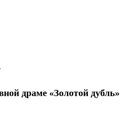
»
вной драме «Золотой дубль»