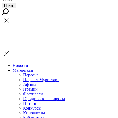
Новости
Материалы
Персона
Подкаст Мувистарт
Афиша
Премии
Фестивали
Юридические вопросы
Питчинги
Конкурсы
Киношколы
Библиотека