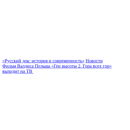
«Русский док: история и современность»
Новости
Фильм Валдиса Пельша «Ген высоты 2. Гора всех гор»
выходит на ТВ