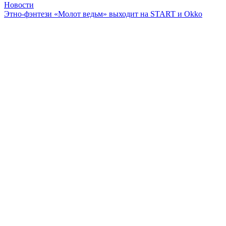
Новости
Этно-фэнтези «Молот ведьм» выходит на START и Okko