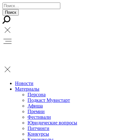
Новости
Материалы
Персона
Подкаст Мувистарт
Афиша
Премии
Фестивали
Юридические вопросы
Питчинги
Конкурсы
Киношколы