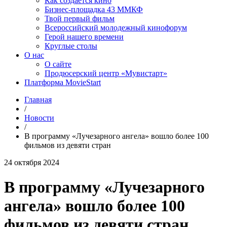
Как создаётся кино
Бизнес-площадка 43 ММКФ
Твой первый фильм
Всероссийский молодежный кинофорум
Герой нашего времени
Круглые столы
О нас
О сайте
Продюсерский центр «Мувистарт»
Платформа MovieStart
Главная
/
Новости
/
В программу «Лучезарного ангела» вошло более 100
фильмов из девяти стран
24 октября 2024
В программу «Лучезарного
ангела» вошло более 100
фильмов из девяти стран