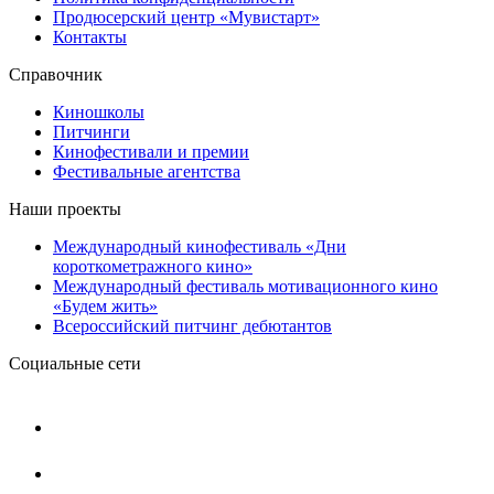
Продюсерский центр «Мувистарт»
Контакты
Справочник
Киношколы
Питчинги
Кинофестивали и премии
Фестивальные агентства
Наши проекты
Международный кинофестиваль «Дни
короткометражного кино»
Международный фестиваль мотивационного кино
«Будем жить»
Всероссийский питчинг дебютантов
Социальные сети