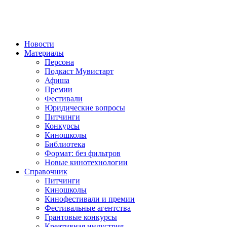
Новости
Материалы
Персона
Подкаст Мувистарт
Афиша
Премии
Фестивали
Юридические вопросы
Питчинги
Конкурсы
Киношколы
Библиотека
Формат: без фильтров
Новые кинотехнологии
Справочник
Питчинги
Киношколы
Кинофестивали и премии
Фестивальные агентства
Грантовые конкурсы
Креативная индустрия