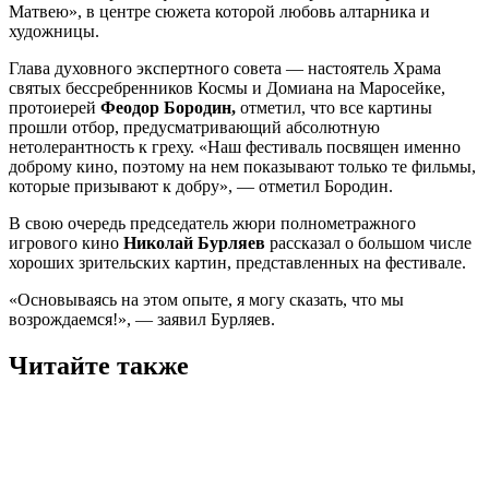
Матвею», в центре сюжета которой любовь алтарника и
художницы.
Глава духовного экспертного совета — настоятель Храма
святых бессребренников Космы и Домиана на Маросейке,
протоиерей
Феодор
Бородин,
отметил, что все картины
прошли отбор, предусматривающий абсолютную
нетолерантность к греху. «Наш фестиваль посвящен именно
доброму кино, поэтому на нем показывают только те фильмы,
которые призывают к добру», — отметил Бородин.
В свою очередь председатель жюри полнометражного
игрового кино
Николай
Бурляев
рассказал о большом числе
хороших зрительских картин, представленных на фестивале.
«Основываясь на этом опыте, я могу сказать, что мы
возрождаемся!», — заявил Бурляев.
Читайте также