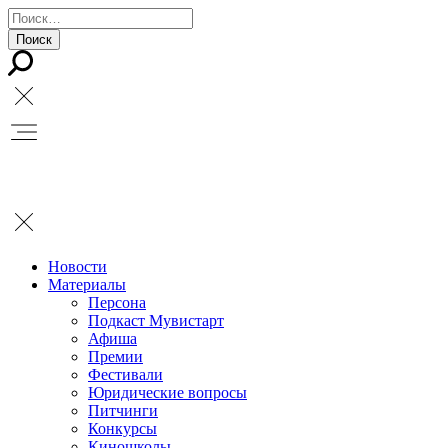
Новости
Материалы
Персона
Подкаст Мувистарт
Афиша
Премии
Фестивали
Юридические вопросы
Питчинги
Конкурсы
Киношколы