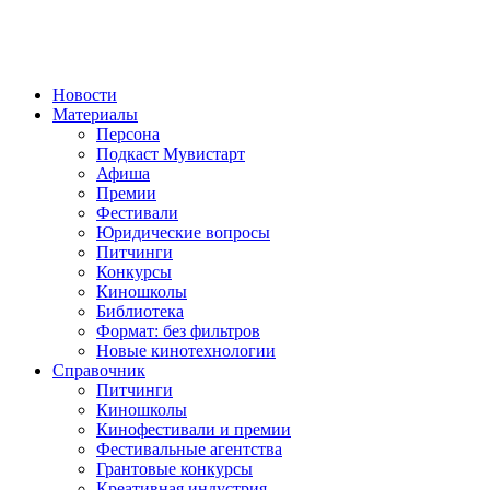
Новости
Материалы
Персона
Подкаст Мувистарт
Афиша
Премии
Фестивали
Юридические вопросы
Питчинги
Конкурсы
Киношколы
Библиотека
Формат: без фильтров
Новые кинотехнологии
Справочник
Питчинги
Киношколы
Кинофестивали и премии
Фестивальные агентства
Грантовые конкурсы
Креативная индустрия