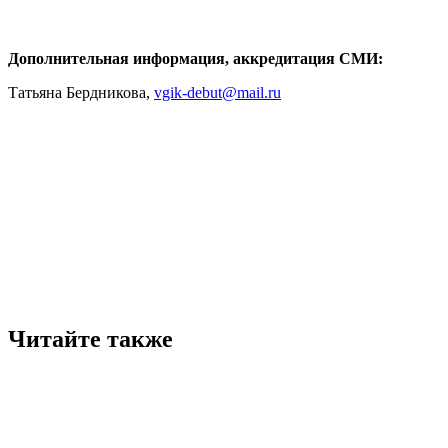
Дополнительная информация, аккредитация СМИ:
Татьяна Бердникова,
vgik-debut@mail.ru
Читайте также