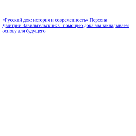
«Русский док: история и современность»
Персона
Дмитрий Завильгельский: С помощью дока мы закладываем
основу для будущего