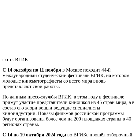
фото: ВГИК
С 14 октября по 11 ноября
в Москве походит 44-й
международный студенческий фестиваль ВГИК, на котором
молодые кинематографисты со всего мира вновь
представляют свои работы.
По данным пресс-службы ВГИК, в этом году в фестивале
примут участие представители киношкол из 45 стран мира, а в
состав его жюри вошли ведущие специалисты
киноиндустрии. Показы фильмов российской программы
будут организованы более чем на 200 площадках страны в 40
регионах страны.
С 14 по 19 октября 2024 года
во ВГИКе прошёл отборочный