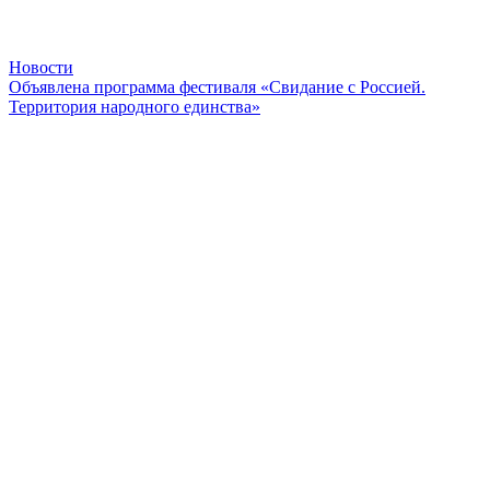
Новости
Объявлена программа фестиваля «Свидание с Россией.
Территория народного единства»