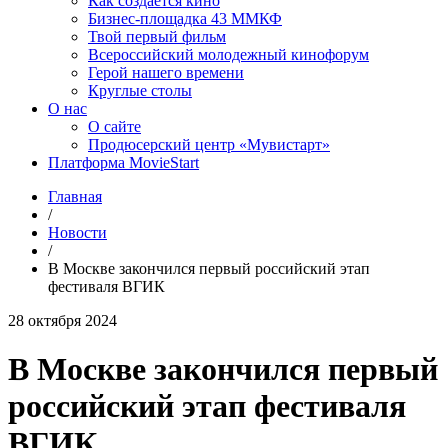
Как создаётся кино
Бизнес-площадка 43 ММКФ
Твой первый фильм
Всероссийский молодежный кинофорум
Герой нашего времени
Круглые столы
О нас
О сайте
Продюсерский центр «Мувистарт»
Платформа MovieStart
Главная
/
Новости
/
В Москве закончился первый российский этап
фестиваля ВГИК
28 октября 2024
В Москве закончился первый
российский этап фестиваля
ВГИК