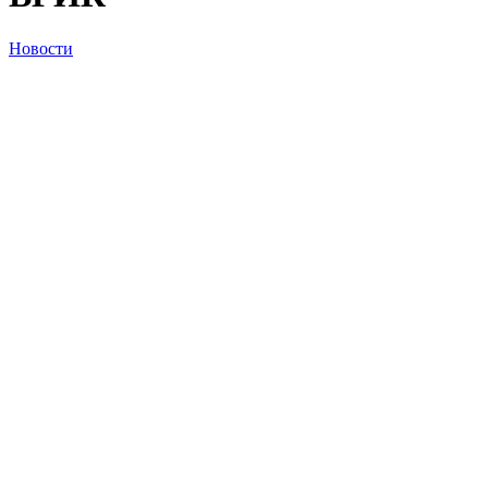
Новости