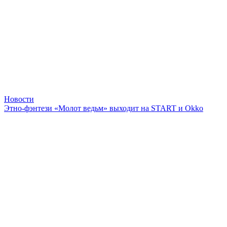
Новости
Этно-фэнтези «Молот ведьм» выходит на START и Okko