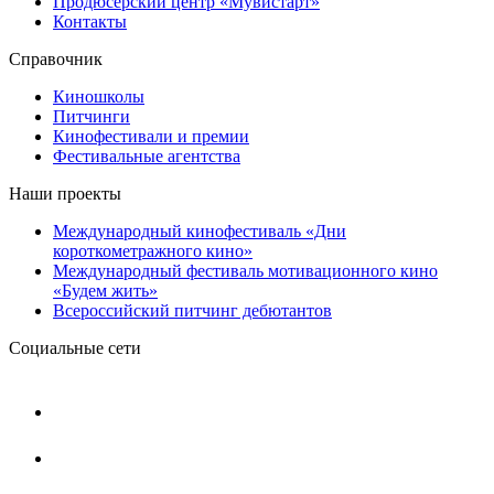
Продюсерский центр «Мувистарт»
Контакты
Справочник
Киношколы
Питчинги
Кинофестивали и премии
Фестивальные агентства
Наши проекты
Международный кинофестиваль «Дни
короткометражного кино»
Международный фестиваль мотивационного кино
«Будем жить»
Всероссийский питчинг дебютантов
Социальные сети