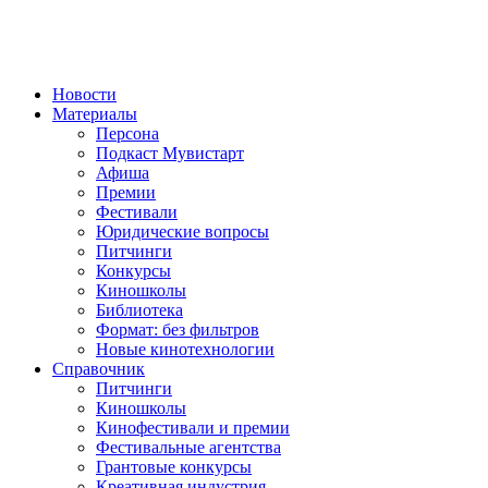
Новости
Материалы
Персона
Подкаст Мувистарт
Афиша
Премии
Фестивали
Юридические вопросы
Питчинги
Конкурсы
Киношколы
Библиотека
Формат: без фильтров
Новые кинотехнологии
Справочник
Питчинги
Киношколы
Кинофестивали и премии
Фестивальные агентства
Грантовые конкурсы
Креативная индустрия