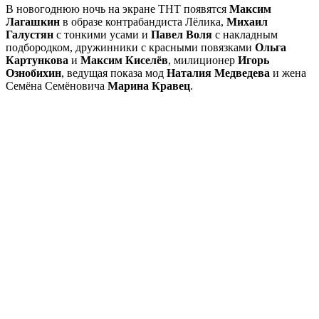
В новогоднюю ночь на экране ТНТ появятся
Максим
Лагашкин
в образе контрабандиста Лёлика,
Михаил
Галустян
с тонкими усами и
Павел Воля
с накладным
подбородком, дружинники с красными повязками
Ольга
Картункова
и
Максим Киселёв
, милиционер
Игорь
Ознобихин
, ведущая показа мод
Наталия Медведева
и жена
Семёна Семёновича
Марина Кравец
.