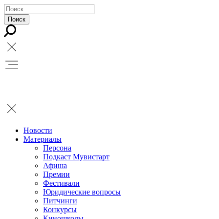
Новости
Материалы
Персона
Подкаст Мувистарт
Афиша
Премии
Фестивали
Юридические вопросы
Питчинги
Конкурсы
Киношколы