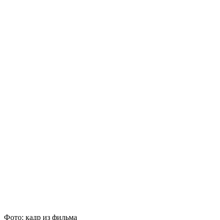
Фото: кадр из фильма