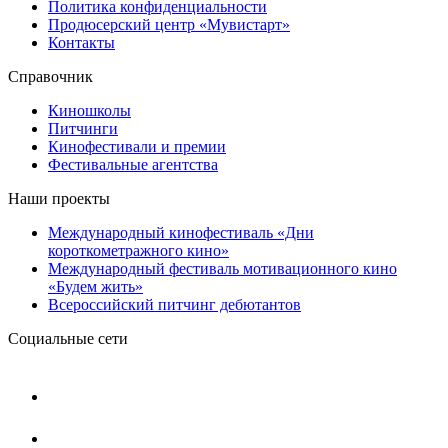
Политика конфиденциальности
Продюсерский центр «Мувистарт»
Контакты
Справочник
Киношколы
Питчинги
Кинофестивали и премии
Фестивальные агентства
Наши проекты
Международный кинофестиваль «Дни
короткометражного кино»
Международный фестиваль мотивационного кино
«Будем жить»
Всероссийский питчинг дебютантов
Социальные сети