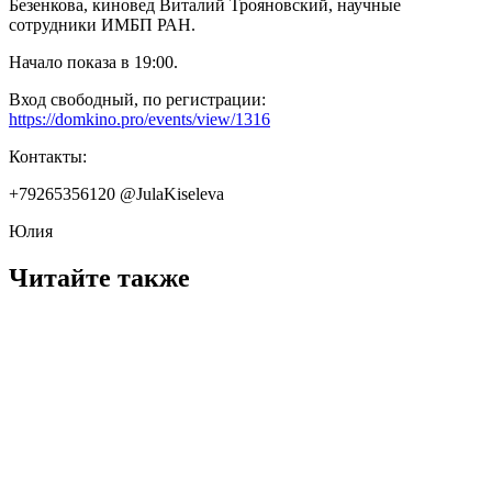
Безенкова, киновед Виталий Трояновский, научные
сотрудники ИМБП РАН.
Начало показа в 19:00.
Вход свободный, по регистрации:
https://domkino.pro/events/view/1316
Контакты:
+79265356120 @JulaKiseleva
Юлия
Читайте также