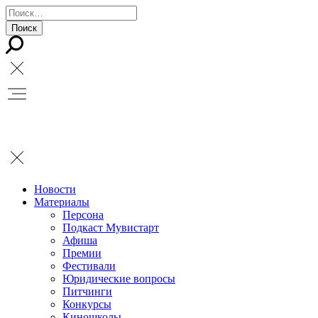
Новости
Материалы
Персона
Подкаст Мувистарт
Афиша
Премии
Фестивали
Юридические вопросы
Питчинги
Конкурсы
Киношколы