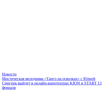
Новости
Мистическая мелодрама «Танго на осколках» с Юлией
Снигирь выйдет в онлайн-кинотеатрах KION и START 13
февраля