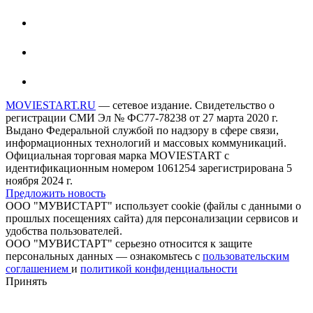
MOVIESTART.RU
— сетевое издание. Свидетельство о
регистрации СМИ Эл № ФС77-78238 от 27 марта 2020 г.
Выдано Федеральной службой по надзору в сфере связи,
информационных технологий и массовых коммуникаций.
Официальная торговая марка MOVIESTART с
идентификационным номером 1061254 зарегистрирована 5
ноября 2024 г.
Предложить новость
ООО "МУВИСТАРТ" использует cookie (файлы с данными о
прошлых посещениях сайта) для персонализации сервисов и
удобства пользователей.
ООО "МУВИСТАРТ" серьезно относится к защите
персональных данных — ознакомьтесь с
пользовательским
соглашением
и
политикой конфиденциальности
Принять