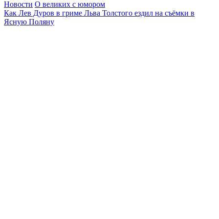
Новости
О великих с юмором
Как Лев Дуров в гриме Льва Толстого ездил на съёмки в
Ясную Поляну