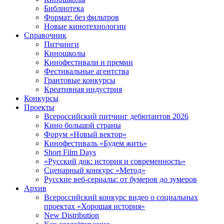
Библиотека
Формат: без фильтров
Новые кинотехнологии
Справочник
Питчинги
Киношколы
Кинофестивали и премии
Фестивальные агентства
Грантовые конкурсы
Креативная индустрия
Конкурсы
Проекты
Всероссийский питчинг дебютантов 2026
Кино большой страны
Форум «Новый вектор»
Кинофестиваль «Будем жить»
Short Film Days
«Русский док: история и современность»
Сценарный конкурс «Метод»
Русские веб-сериалы: от бумеров до зумеров
Архив
Всероссийский конкурс видео о социальных
проектах «Хорошая история»
New Distribution