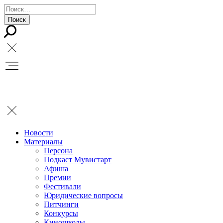
Новости
Материалы
Персона
Подкаст Мувистарт
Афиша
Премии
Фестивали
Юридические вопросы
Питчинги
Конкурсы
Киношколы