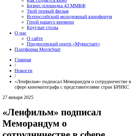
Как создаётся кино
Бизнес-площадка 43 ММКФ
Твой первый фильм
Всероссийский молодежный кинофорум
Герой нашего времени
Круглые столы
О нас
О сайте
Продюсерский центр «Мувистарт»
Платформа MovieStart
Главная
/
Новости
/
«Ленфильм» подписал Меморандум о сотрудничестве в
сфере кинематографа с представителями стран БРИКС
27 января 2025
«Ленфильм» подписал
Меморандум о
сотрудничестве в сфере