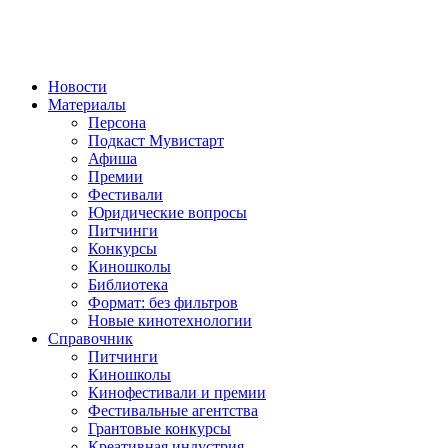
Новости
Материалы
Персона
Подкаст Мувистарт
Афиша
Премии
Фестивали
Юридические вопросы
Питчинги
Конкурсы
Киношколы
Библиотека
Формат: без фильтров
Новые кинотехнологии
Справочник
Питчинги
Киношколы
Кинофестивали и премии
Фестивальные агентства
Грантовые конкурсы
Креативная индустрия