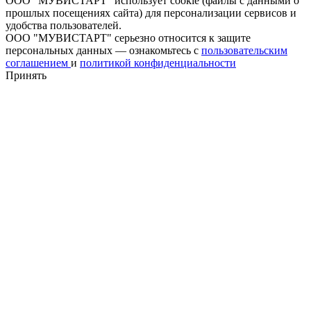
ООО "МУВИСТАРТ" использует cookie (файлы с данными о
прошлых посещениях сайта) для персонализации сервисов и
удобства пользователей.
ООО "МУВИСТАРТ" серьезно относится к защите
персональных данных — ознакомьтесь с
пользовательским
соглашением
и
политикой конфиденциальности
Принять