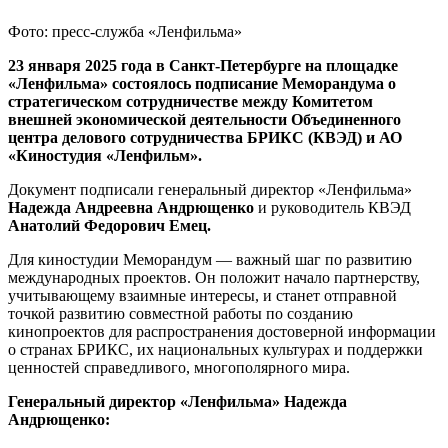
Фото: пресс-служба «Ленфильма»
23 января 2025 года в Санкт-Петербурге на площадке
«Ленфильма» состоялось подписание Меморандума о
стратегическом сотрудничестве между Комитетом
внешней экономической деятельности Объединенного
центра делового сотрудничества БРИКС (КВЭД) и АО
«Киностудия «Ленфильм».
Документ подписали генеральный директор «Ленфильма»
Надежда Андреевна Андрющенко
и руководитель КВЭД
Анатолий Федорович Емец.
Для киностудии Меморандум — важный шаг по развитию
международных проектов. Он положит начало партнерству,
учитывающему взаимные интересы, и станет отправной
точкой развитию совместной работы по созданию
кинопроектов для распространения достоверной информации
о странах БРИКС, их национальных культурах и поддержки
ценностей справедливого, многополярного мира.
Генеральный директор «Ленфильма» Надежда
Андрющенко: