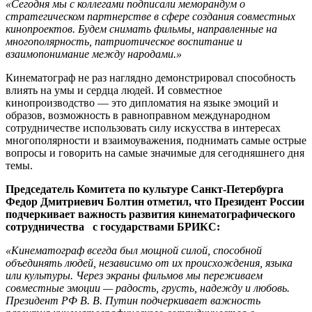
«Сегодня мы с коллегами подписали меморандум о
стратегическом партнерстве в сфере создания совместных
кинопроектов. Будем снимать фильмы, направленные на
многополярность, патриотическое воспитание и
взаимопонимание между народами.»
Кинематограф не раз наглядно демонстрировал способность
влиять на умы и сердца людей. И совместное
кинопроизводство — это дипломатия на языке эмоций и
образов, возможность в равноправном международном
сотрудничестве использовать силу искусства в интересах
многополярности и взаимоуважения, поднимать самые острые
вопросы и говорить на самые значимые для сегодняшнего дня
темы.
Председатель Комитета по культуре Санкт-Петербурга
Федор Дмитриевич Болтин отметил, что Президент России
подчеркивает важность развития кинематографического
сотрудничества с государствами БРИКС:
«Кинематограф всегда был мощной силой, способной
объединять людей, независимо от их происхождения, языка
или культуры. Через экраны фильмов мы переживаем
совместные эмоции — радость, грусть, надежду и любовь.
Президент РФ В. В. Путин подчеркивает важность