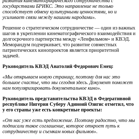
развития кинематографического сотрудничества с
государствами БРИКС. Это направление не только
способствует обмену культурными ценностями, но и
усиливает связи между нашими народами».
Решение о стратегическом сотрудничестве — один из важных
шагов в укреплении кинематографического взаимодействия и
долгосрочного партнерства между «Ленфильмом» и КВЭД.
Меморандум подчеркивает, что развитие совместных
патриотических кинопроектов является приоритетной
задачей.
Руководитель КВЭД Анатолий Федорович Емец:
«Мы открываем новую страницу, поэтому для нас это
большое счастье, что мы сегодня здесь. Документ поможет
нам популяризировать документальное кино».
Руководитель представительства КВЭД в Федеративной
республике Нигерия Суберу Адиноий Озигис отметил, что
у его страны уже есть конкретные проекты:
«От нас уже есть предложение. Поэтому радостно, что мы
подписали такое соглашение, которое откроет путь к
сотрудничеству и съемкам новых фильмов»
.