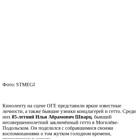
Фото: STMEGI
Киноленту на сцене ОГЕ представили яркие известные
личности, а также бывшие узники концлагерей и гетто. Среди
них
85-летний Илья Абрамович Шварц
, бывший
несовершеннолетний заключённый гетто в Могилёве-
Подольском. Он поделился с собравшимися своими
воспоминаниями о том жутком голодном времени,