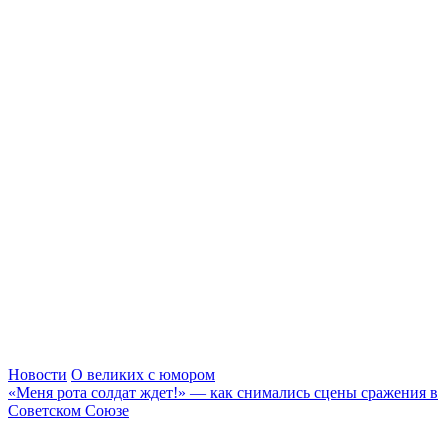
Новости
О великих с юмором
«Меня рота солдат ждет!» — как снимались сцены сражения в
Советском Союзе