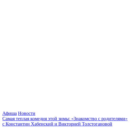
Афиша
Новости
Самая теплая комедия этой зимы: «Знакомство с родителями»
с Константин Хабенский и Викторией Толстогановой