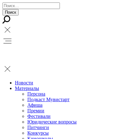
Новости
Материалы
Персона
Подкаст Мувистарт
Афиша
Премии
Фестивали
Юридические вопросы
Питчинги
Конкурсы
Киношколы