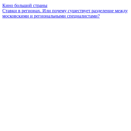
Кино большой страны
Ставки в регионах. Или почему существует разделение между
московскими и региональными специалистами?