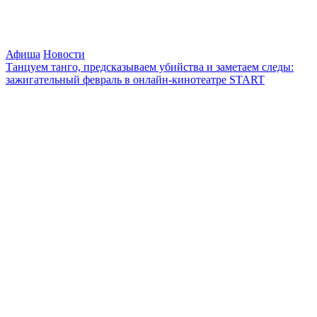
Афиша
Новости
Танцуем танго, предсказываем убийства и заметаем следы:
зажигательный февраль в онлайн-кинотеатре START