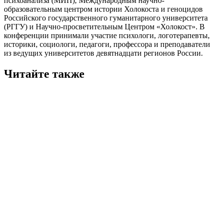
психоанализа (МИП), Международным научно-
образовательным центром истории Холокоста и геноцидов
Российского государственного гуманитарного университета
(РГГУ) и Научно-просветительным Центром «Холокост». В
конференции принимали участие психологи, логотерапевты,
историки, социологи, педагоги, профессора и преподаватели
из ведущих университетов девятнадцати регионов России.
Читайте также