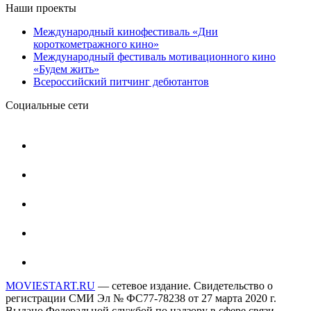
Наши проекты
Международный кинофестиваль «Дни
короткометражного кино»
Международный фестиваль мотивационного кино
«Будем жить»
Всероссийский питчинг дебютантов
Социальные сети
MOVIESTART.RU
— сетевое издание. Свидетельство о
регистрации СМИ Эл № ФС77-78238 от 27 марта 2020 г.
Выдано Федеральной службой по надзору в сфере связи,