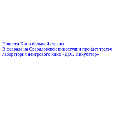
Новости
Кино большой страны
В феврале на Свердловской киностудии пройдет третья
лаборатория неигрового кино «ДОК Инкубатор»