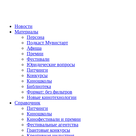
Новости
Материалы
Персона
Подкаст Мувистарт
Афиша
Премии
Фестивали
Юридические вопросы
Питчинги
Конкурсы
Киношколы
Библиотека
Формат: без фильтров
Новые кинотехнологии
Справочник
Питчинги
Киношколы
Кинофестивали и премии
Фестивальные агентства
Грантовые конкурсы
Креативная индустрия