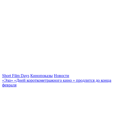
Short Film Days
Кинопоказы
Новости
«Эхо» «Дней короткометражного кино » продлится до конца
февраля