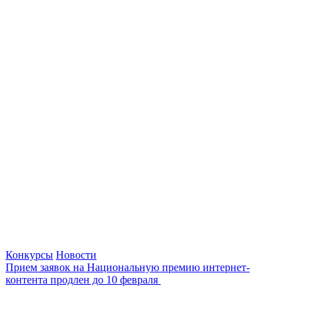
Конкурсы
Новости
Прием заявок на Национальную премию интернет-
контента продлен до 10 февраля