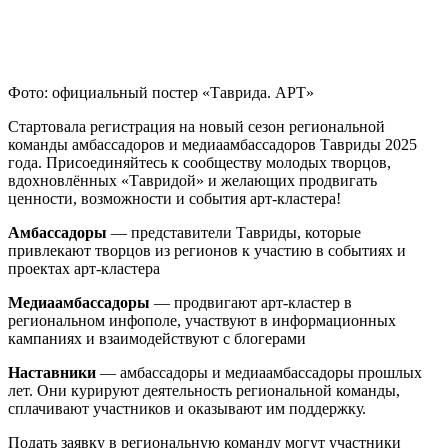
Фото: официальный постер «Таврида. АРТ»
Стартовала регистрация на новый сезон региональной
команды амбассадоров и медиаамбассадоров Тавриды 2025
года. Присоединяйтесь к сообществу
молодых творцов,
вдохновлённых «Тавридой» и желающих продвигать
ценности, возможности и события арт-кластера!
Амбассадоры
— представители Тавриды, которые
привлекают творцов из регионов к участию в событиях и
проектах арт-кластера
Медиаамбассадоры
— продвигают арт-кластер в
региональном инфополе, участвуют в информационных
кампаниях и взаимодействуют с блогерами
Наставники
— амбассадоры и медиаамбассадоры прошлых
лет. Они курируют деятельность региональной команды,
сплачивают участников и оказывают им поддержку.
Подать заявку в региональную команду могут участники