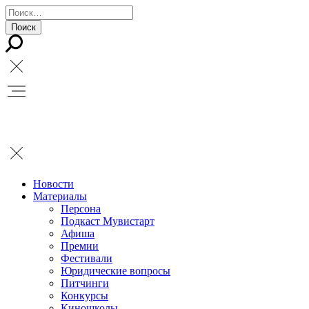
Новости
Материалы
Персона
Подкаст Мувистарт
Афиша
Премии
Фестивали
Юридические вопросы
Питчинги
Конкурсы
Киношколы