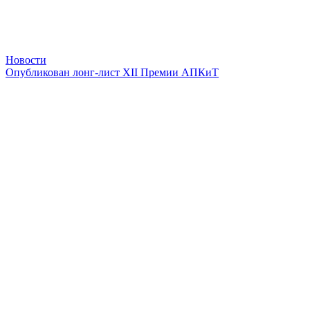
Новости
Опубликован лонг-лист XII Премии АПКиТ