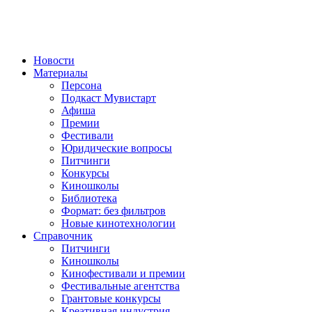
Новости
Материалы
Персона
Подкаст Мувистарт
Афиша
Премии
Фестивали
Юридические вопросы
Питчинги
Конкурсы
Киношколы
Библиотека
Формат: без фильтров
Новые кинотехнологии
Справочник
Питчинги
Киношколы
Кинофестивали и премии
Фестивальные агентства
Грантовые конкурсы
Креативная индустрия