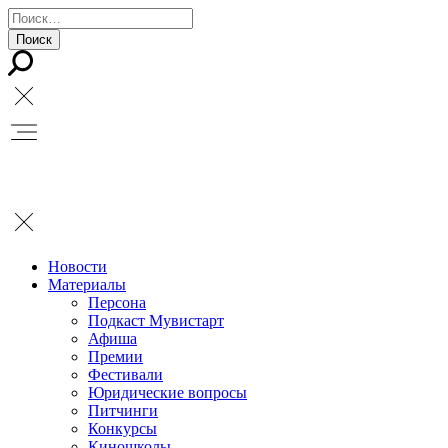
Новости
Материалы
Персона
Подкаст Мувистарт
Афиша
Премии
Фестивали
Юридические вопросы
Питчинги
Конкурсы
Киношколы