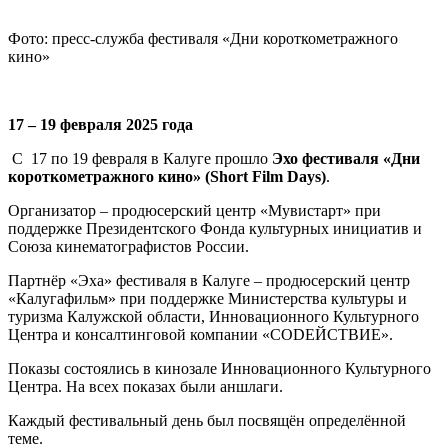
Фото: пресс-служба фестиваля «Дни короткометражного
кино»
17 – 19 февраля 2025 года
С 17 по 19 февраля в Калуге прошло
Эхо фестиваля «Дни
короткометражного кино» (Short Film Days)
.
Организатор – продюсерский центр «Мувистарт» при
поддержке Президентского Фонда культурных инициатив и
Союза кинематографистов России.
Партнёр «Эха» фестиваля в Калуге – продюсерский центр
«Калугафильм» при поддержке Министерства культуры и
туризма Калужской области, Инновационного Культурного
Центра и консалтинговой компании «СОDЕЙСТВИЕ».
Показы состоялись в кинозале Инновационного Культурного
Центра. На всех показах были аншлаги.
Каждый фестивальный день был посвящён определённой
теме.