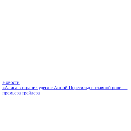
Новости
«Алиса в стране чудес» с Анной Пересильд в главной роли —
премьера трейлера