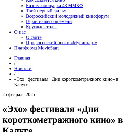
Как создаётся кино
Бизнес-площадка 43 ММКФ
Твой первый фильм
Всероссийский молодежный кинофорум
Герой нашего времени
Круглые столы
О нас
О сайте
Продюсерский центр «Мувистарт»
Платформа MovieStart
Главная
/
Новости
/
«Эхо» фестиваля «Дни короткометражного кино» в
Калуге
25 февраля 2025
«Эхо» фестиваля «Дни
короткометражного кино» в
Калуге