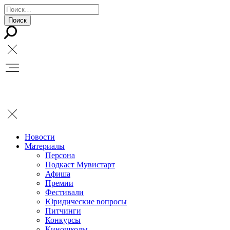
Новости
Материалы
Персона
Подкаст Мувистарт
Афиша
Премии
Фестивали
Юридические вопросы
Питчинги
Конкурсы
Киношколы