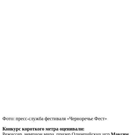
Фото: пресс-служба фестиваля «Черноречье Фест»
Конкурс короткого метра оценивали:
Режиссер, чемпион мира, призер Олимпийских игр
Максим