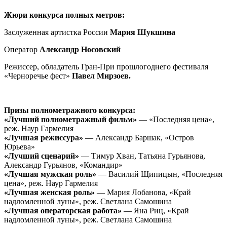
Жюри конкурса полных метров:
Заслуженная артистка России
Мария Шукшина
Оператор
Александр Носовский
Режиссер, обладатель Гран-При прошлогоднего фестиваля
«Черноречье фест»
Павел Мирзоев.
Призы полнометражного конкурса:
«Лучший полнометражный фильм»
— «Последняя цена»,
реж. Наур Гармелия
«Лучшая режиссура»
— Александр Баршак, «Остров
Юрьева»
«Лучший сценарий»
— Тимур Хван, Татьяна Гурьянова,
Александр Гурьянов, «Командир»
«Лучшая мужская роль»
— Василий Щипицын, «Последняя
цена», реж. Наур Гармелия
«Лучшая женская роль»
— Мария Лобанова, «Край
надломленной луны», реж. Светлана Самошина
«Лучшая операторская работа»
— Яна Риц, «Край
надломленной луны», реж. Светлана Самошина