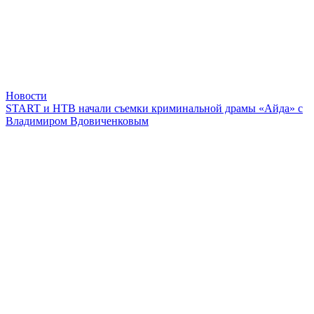
Новости
START и НТВ начали съемки криминальной драмы «Айда» с
Владимиром Вдовиченковым