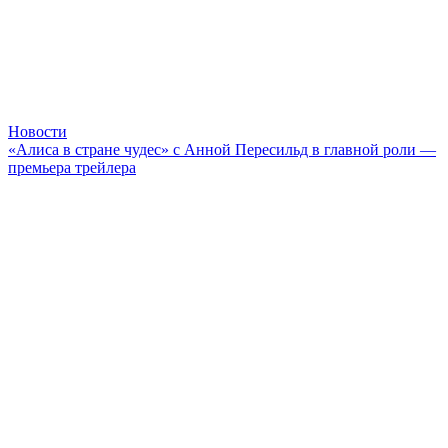
Новости
«Алиса в стране чудес» с Анной Пересильд в главной роли —
премьера трейлера