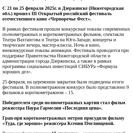
С 21 по 25 февраля 2025г. в Дзержинске (Нижегородская
обл.) прошел III Открытый российский фестиваль
отечественного кино «Черноречье Фест».
В рамках фестиваля прошли конкурсные показы современных
полнометражных и короткометражных фильмов, спектакли
Театра Вахтангова и Театра на Юго-Западе, концерты и
творческие вечера, мастер-классы, Ночь в кино,
внеконкурсные показы анимации. Фестиваль проводится при
поддержке Правительства Нижегородской области и
администрации города Дзержинска, а также в рамках
программы социальных инвестиций СИБУРа «Формула
хороших дел».
25 февраля, на церемонии закрытия были подведены итоги
фестиваля. В полнометражном конкурсе было представлено 9
фильмов,в короткометражном – 15.
Победителем среди полнометражных картин стал фильм
режиссера Наура Гармелии «Последняя цена».
Гран-при короткометражных метров присудили фильму
«Туда, где хорошо» режиссера Ксении Пчелинцевой.