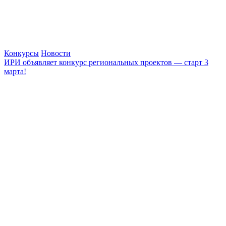
Конкурсы
Новости
ИРИ объявляет конкурс региональных проектов — старт 3
марта!