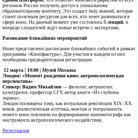
регионов России получить доступ к уникальному
образовательному контенту. Это создаст базу знаний, которая
станет полезным ресурсом для всех, кто хочет развиваться в
сфере кино. На данный момент уже состоялось
5 лекций
, и
впереди слушателей ждут новые встречи с экспертами.
Расписание ближайших мероприятий
Ниже представлено расписание ближайших событий в рамках
программы «Кинофактура». Для участия в каждом из них
необходима предварительная регистрация.
12 марта | 19:00 | Музей Москвы
Лекция: «Момент рождения кино: антропологическая
перспектива»
Спикер:
Вадим Михайлин
— филолог, антрополог,
культуролог, профессор СГУ, автор книги «Из глубины
экрана».
Лекция посвящена тому, как визуальная революция XIX–XX
веков, реалистическая эстетика, монтаж и театральность
немого кино повлияли на формирование кинематографа как
инструмента антропологического воздействия.
Регистрация