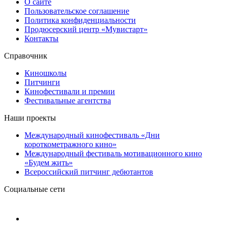
О сайте
Пользовательское соглашение
Политика конфиденциальности
Продюсерский центр «Мувистарт»
Контакты
Справочник
Киношколы
Питчинги
Кинофестивали и премии
Фестивальные агентства
Наши проекты
Международный кинофестиваль «Дни
короткометражного кино»
Международный фестиваль мотивационного кино
«Будем жить»
Всероссийский питчинг дебютантов
Социальные сети