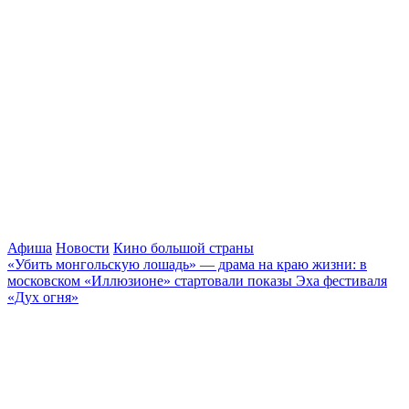
Афиша
Новости
Кино большой страны
«Убить монгольскую лошадь» — драма на краю жизни: в
московском «Иллюзионе» стартовали показы Эха фестиваля
«Дух огня»