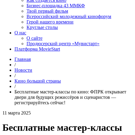
Как создаётся кино
Бизнес-площадка 43 ММКФ
Твой первый фильм
Всероссийский молодежный кинофорум
Герой нашего времени
Круглые столы
О нас
О сайте
Продюсерский центр «Мувистарт»
Платформа MovieStart
Главная
/
Новости
/
Кино большой страны
/
Бесплатные мастер-классы по кино: ФПРК открывает
двери для будущих режиссёров и сценаристов —
регистрируйтесь сейчас!
11 марта 2025
Бесплатные мастер-классы