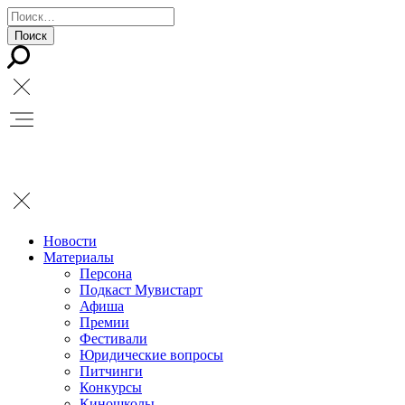
Новости
Материалы
Персона
Подкаст Мувистарт
Афиша
Премии
Фестивали
Юридические вопросы
Питчинги
Конкурсы
Киношколы