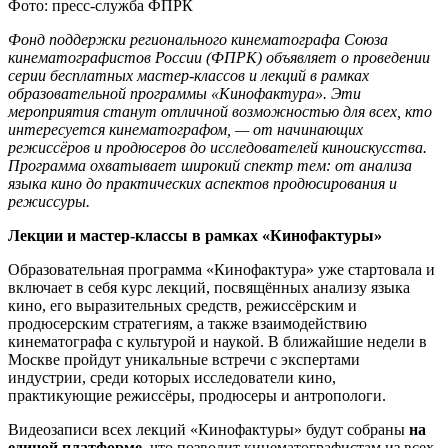
Фото: пресс-служба ФПРК
Фонд поддержки регионального кинематографа Союза
кинематографистов России (ФПРК) объявляет о проведении
серии бесплатных мастер-классов и лекций в рамках
образовательной программы «Кинофактура». Эти
мероприятия станут отличной возможностью для всех, кто
интересуется кинематографом, — от начинающих
режиссёров и продюсеров до исследователей киноискусства.
Программа охватывает широкий спектр тем: от анализа
языка кино до практических аспектов продюсирования и
режиссуры.
Лекции и мастер-классы в рамках «Кинофактуры»
Образовательная программа «Кинофактура» уже стартовала и
включает в себя курс лекций, посвящённых анализу языка
кино, его выразительных средств, режиссёрским и
продюсерским стратегиям, а также взаимодействию
кинематографа с культурой и наукой. В ближайшие недели в
Москве пройдут уникальные встречи с экспертами
индустрии, среди которых исследователи кино,
практикующие режиссёры, продюсеры и антропологи.
Видеозаписи всех лекций «Кинофактуры» будут собраны
на
единой платформе
, что позволит кинематографистам из всех