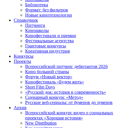
Библиотека
Формат: без фильтров
Новые кинотехнологии
Справочник
Питчинги
Киношколы
Кинофестивали и премии
Фестивальные агентства
Грантовые конкурсы
Креативная индустрия
Конкурсы
Проекты
Всероссийский питчинг дебютантов 2026
Кино большой страны
Форум «Новый вектор»
Кинофестиваль «Будем жить»
Short Film Days
«Русский док: история и современность»
Сценарный конкурс «Метод»
Русские веб-сериалы: от бумеров до зумеров
Архив
Всероссийский конкурс видео о социальных
проектах «Хорошая история»
New Distribution