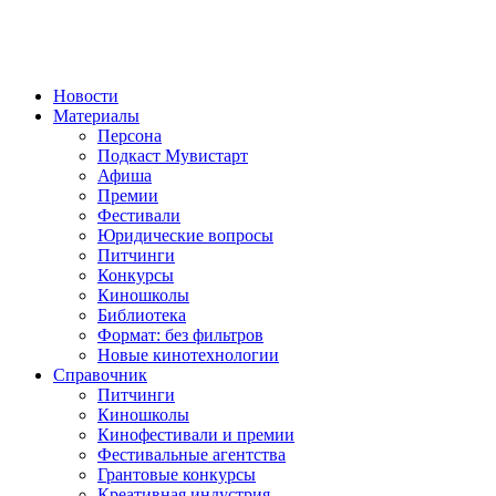
Новости
Материалы
Персона
Подкаст Мувистарт
Афиша
Премии
Фестивали
Юридические вопросы
Питчинги
Конкурсы
Киношколы
Библиотека
Формат: без фильтров
Новые кинотехнологии
Справочник
Питчинги
Киношколы
Кинофестивали и премии
Фестивальные агентства
Грантовые конкурсы
Креативная индустрия