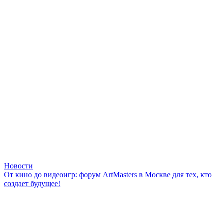
Новости
От кино до видеоигр: форум ArtMasters в Москве для тех, кто
создает будущее!