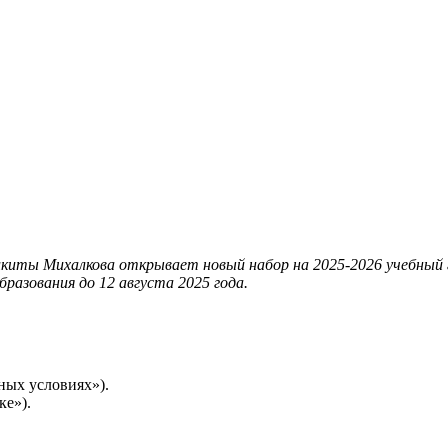
киты Михалкова открывает новый набор на 2025-2026 учебный г
разования до 12 августа 2025 года.
ных условиях»).
ке»).