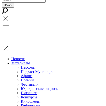
Новости
Материалы
Персона
Подкаст Мувистарт
Афиша
Премии
Фестивали
Юридические вопросы
Питчинги
Конкурсы
Киношколы
Библиотека