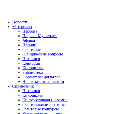
Новости
Материалы
Персона
Подкаст Мувистарт
Афиша
Премии
Фестивали
Юридические вопросы
Питчинги
Конкурсы
Киношколы
Библиотека
Формат: без фильтров
Новые кинотехнологии
Справочник
Питчинги
Киношколы
Кинофестивали и премии
Фестивальные агентства
Грантовые конкурсы
Креативная индустрия