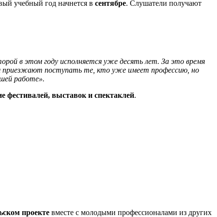
овый учебный год начнется в
сентябре
. Слушатели получают
рой в этом году исполняется уже десять лет. За это время
ам приезжают поступать те, кто уже имеет профессию, но
ашей работе».
ие фестивалей, выставок и спектаклей
.
ьском проекте
вместе с молодыми профессионалами из других