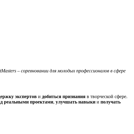
Masters – соревновании для молодых профессионалов в сфере
держку экспертов
и
добиться признания
в творческой сфере.
ад реальными проектами
,
улучшать навыки
и
получать