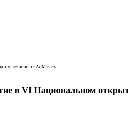
ытом чемпионате ArtMasters
тие в VI Национальном открыт