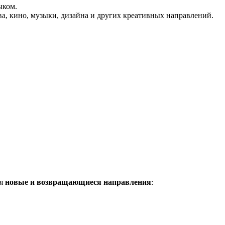
ыком.
а, кино, музыки, дизайна и других креативных направлений.
ая
новые и возвращающиеся направления
: