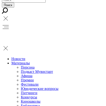
Новости
Материалы
Персона
Подкаст Мувистарт
Афиша
Премии
Фестивали
Юридические вопросы
Питчинги
Конкурсы
Киношколы
Библиотека