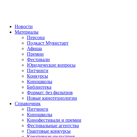
Новости
Материалы
Персона
Подкаст Мувистарт
Афиша
Премии
Фестивали
Юридические вопросы
Питчинги
Конкурсы
Киношколы
Библиотека
Формат: без фильтров
Новые кинотехнологии
Справочник
Питчинги
Киношколы
Кинофестивали и премии
Фестивальные агентства
Грантовые конкурсы
Креативная индустрия