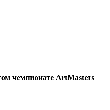
ом чемпионате ArtMasters