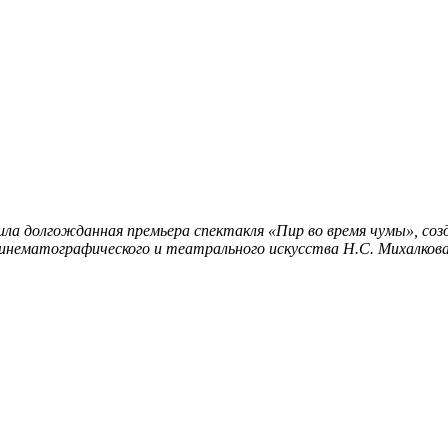
ла долгожданная премьера спектакля «Пир во время чумы», соз
инематографического и театрального искусства Н.С. Михалкова