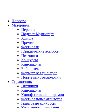
Новости
Материалы
Персона
Подкаст Мувистарт
Афиша
Премии
Фестивали
Юридические вопросы
Питчинги
Конкурсы
Киношколы
Библиотека
Формат: без фильтров
Новые кинотехнологии
Справочник
Питчинги
Киношколы
Кинофестивали и премии
Фестивальные агентства
Грантовые конкурсы
Креативная индустрия