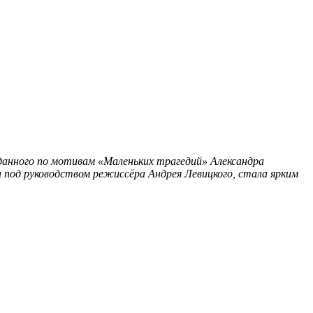
данного по мотивам «Маленьких трагедий» Александра
 под руководством режиссёра Андрея Левицкого, стала ярким