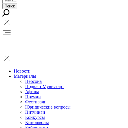
Новости
Материалы
Персона
Подкаст Мувистарт
Афиша
Премии
Фестивали
Юридические вопросы
Питчинги
Конкурсы
Киношколы
Библиотека