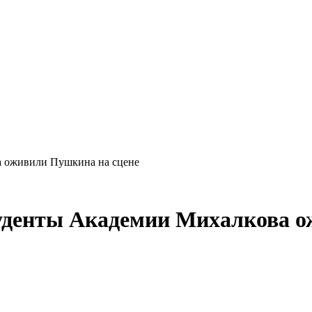
а оживили Пушкина на сцене
туденты Академии Михалкова о