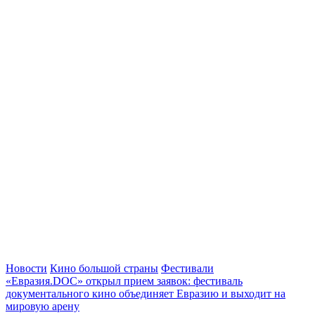
Новости
Кино большой страны
Фестивали
«Евразия.DOC» открыл прием заявок: фестиваль
документального кино объединяет Евразию и выходит на
мировую арену