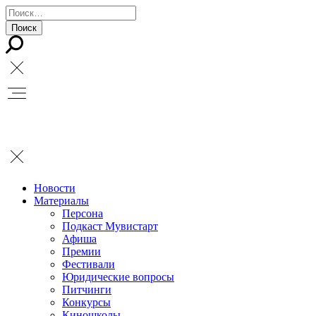
Новости
Материалы
Персона
Подкаст Мувистарт
Афиша
Премии
Фестивали
Юридические вопросы
Питчинги
Конкурсы
Киношколы