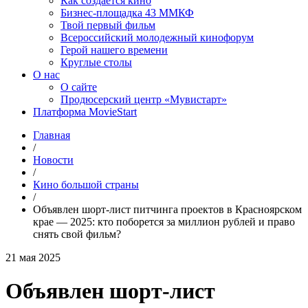
Как создаётся кино
Бизнес-площадка 43 ММКФ
Твой первый фильм
Всероссийский молодежный кинофорум
Герой нашего времени
Круглые столы
О нас
О сайте
Продюсерский центр «Мувистарт»
Платформа MovieStart
Главная
/
Новости
/
Кино большой страны
/
Объявлен шорт-лист питчинга проектов в Красноярском
крае — 2025: кто поборется за миллион рублей и право
снять свой фильм?
21 мая 2025
Объявлен шорт-лист