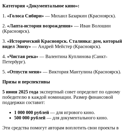
Категория «Документальное кино»:
1.
«Голоса Сибири»
— Михаил Базаркин (Красноярск).
2.
«Лапта-история возрождения»
— Иван Волошин
(Красноярск).
3.
«Исторический Красноярск. Сталинка: дом, который
видел Эпоху»
— Андрей Мейстер (Красноярск).
4.
«Чистая река»
— Валентина Куплинова (Санкт-
Петербург).
5.
«Отпусти меня»
— Виктория Мантулина (Красноярск).
Призы и перспективы
5 июня 2025 года
экспертный совет определит по одному
победителю в каждой номинации. Размер финансовой
поддержки составит:
1 000 000 рублей
— для игрового кино.
500 000 рублей
— для документального кино.
Эти средства помогут авторам воплотить свои проекты в