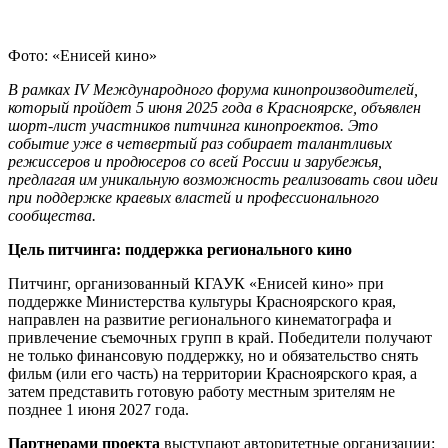
Фото: «Енисей кино»
В рамках IV Международного форума кинопроизводителей,
который пройдет 5 июня 2025 года в Красноярске, объявлен
шорт-лист участников питчинга кинопроектов. Это
событие уже в четвертый раз собирает талантливых
режиссеров и продюсеров со всей России и зарубежья,
предлагая им уникальную возможность реализовать свои идеи
при поддержке краевых властей и профессионального
сообщества.
Цель питчинга: поддержка регионального кино
Питчинг, организованный КГАУК «Енисей кино» при
поддержке Министерства культуры Красноярского края,
направлен на развитие регионального кинематографа и
привлечение съемочных групп в край. Победители получают
не только финансовую поддержку, но и обязательство снять
фильм (или его часть) на территории Красноярского края, а
затем представить готовую работу местным зрителям не
позднее 1 июня 2027 года.
Партнерами проекта
выступают авторитетные организации: