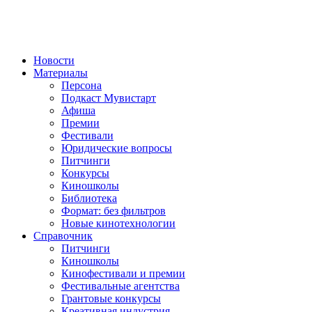
Новости
Материалы
Персона
Подкаст Мувистарт
Афиша
Премии
Фестивали
Юридические вопросы
Питчинги
Конкурсы
Киношколы
Библиотека
Формат: без фильтров
Новые кинотехнологии
Справочник
Питчинги
Киношколы
Кинофестивали и премии
Фестивальные агентства
Грантовые конкурсы
Креативная индустрия