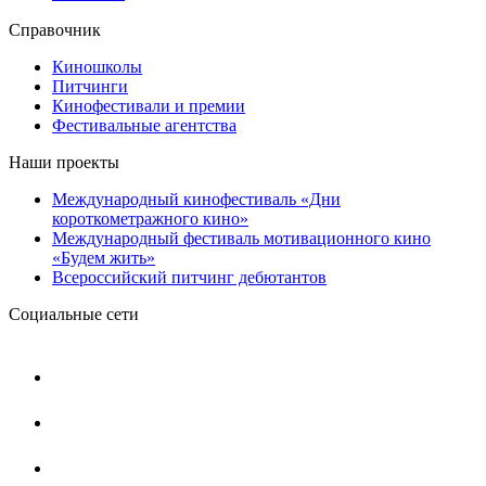
Справочник
Киношколы
Питчинги
Кинофестивали и премии
Фестивальные агентства
Наши проекты
Международный кинофестиваль «Дни
короткометражного кино»
Международный фестиваль мотивационного кино
«Будем жить»
Всероссийский питчинг дебютантов
Социальные сети