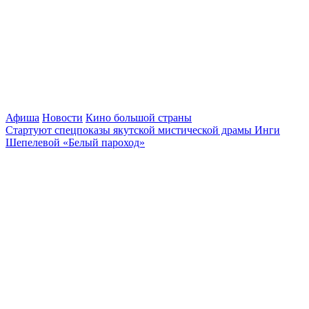
Афиша
Новости
Кино большой страны
Стартуют спецпоказы якутской мистической драмы Инги
Шепелевой «Белый пароход»