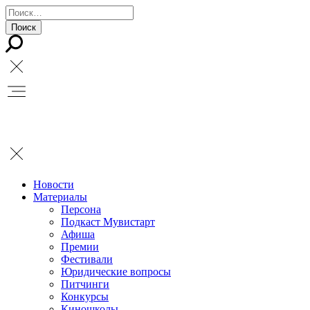
Новости
Материалы
Персона
Подкаст Мувистарт
Афиша
Премии
Фестивали
Юридические вопросы
Питчинги
Конкурсы
Киношколы