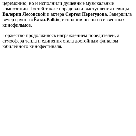
церемонию, но и исполнили душевные музыкальные
композиции. Гостей также порадовали выступления певицы
Валерии Лесовской
и актёра
Сергея Перегудова
. Завершила
вечер группа
«Ёлки-Palki»
, исполнив песни из известных
кинофильмов.
Торжество продолжилось награждением победителей, а
атмосфера тепла и единения стала достойным финалом
юбилейного кинофестиваля.