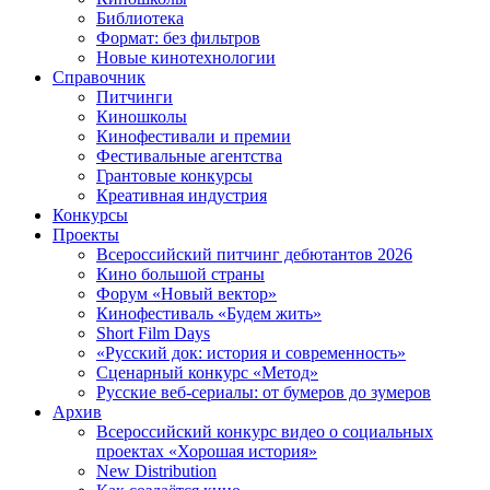
Библиотека
Формат: без фильтров
Новые кинотехнологии
Справочник
Питчинги
Киношколы
Кинофестивали и премии
Фестивальные агентства
Грантовые конкурсы
Креативная индустрия
Конкурсы
Проекты
Всероссийский питчинг дебютантов 2026
Кино большой страны
Форум «Новый вектор»
Кинофестиваль «Будем жить»
Short Film Days
«Русский док: история и современность»
Сценарный конкурс «Метод»
Русские веб-сериалы: от бумеров до зумеров
Архив
Всероссийский конкурс видео о социальных
проектах «Хорошая история»
New Distribution