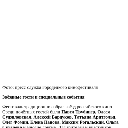
Фото: пресс-служба Городецкого кинофестиваля
Звёздные гости и специальные события
Фестиваль традиционно собрал звёзд российского кино.
Среди почётных гостей были
Павел Трубинер, Олеся
Судзиловская, Алексей Бардуков, Татьяна Арнтгольц,
Олег Фомин, Елена Панова, Максим Рогальский, Ольга
Сухарева
и многие другие. Для зрителей и участников