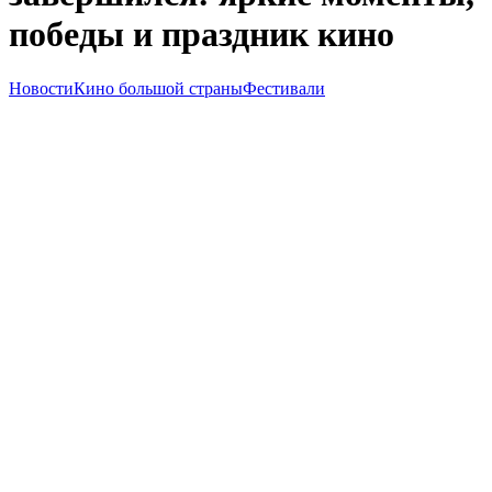
победы и праздник кино
Новости
Кино большой страны
Фестивали