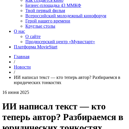
Как создаётся кино
Бизнес-площадка 43 ММКФ
Твой первый фильм
Всероссийский молодежный кинофорум
Герой нашего времени
Круглые столы
О нас
О сайте
Продюсерский центр «Мувистарт»
Платформа MovieStart
Главная
/
Новости
/
ИИ написал текст — кто теперь автор? Разбираемся в
юридических тонкостях
16 июня 2025
ИИ написал текст — кто
теперь автор? Разбираемся в
юридических тонкостях