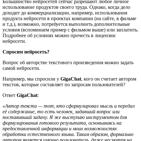
Большинство нейросетей сейчас разрешают любое личное
использование продуктов своего труда. Однако, когда дело
доходит до коммерциализации, например, использования
продукта нейросети в проектах компании (на сайте, в фильме
и т.д.), возможно, потребуется выполнить дополнительные
условия (вспоминаем пример с фильмом выше) или заплатить.
Подробнее об условиях можно прочесть в лицензии
нейросети.
Спросим нейросеть?
Вопрос об авторстве текстового произведения можно задать
самой нейросети.
Например, мы спросили у
GigaChat
, кого он считает автором
текстов, которые составляет по запросам пользователей?
Ответ
GigaChat
:
«Автор текста — тот, кто сформулировал мысль и передал
её содержание, то есть человек, задавший вопрос или
поставивший задачу. Я же выступаю инструментом для
формулирования готового результата, основываясь на
предоставленной информации и моих возможностях
обработки естественного языка. Таким образом, формально
автором является именно пользователь, даже несмотря на