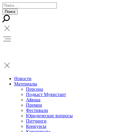
Новости
Материалы
Персона
Подкаст Мувистарт
Афиша
Премии
Фестивали
Юридические вопросы
Питчинги
Конкурсы
Киношколы