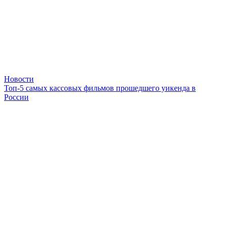
Новости
Топ-5 самых кассовых фильмов прошедшего уикенда в
России