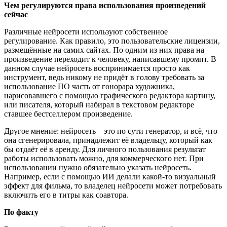
Чем регулируются права использования произведений
сейчас
Различные нейросети используют собственное
регулирование. Как правило, это пользовательские лицензии,
размещённые на самих сайтах. По одним из них права на
произведение переходит к человеку, написавшему промпт. В
данном случае нейросеть воспринимается просто как
инструмент, ведь никому не придёт в голову требовать за
использование ПО часть от гонорара художника,
нарисовавшего с помощью графического редактора картину,
или писателя, который набирал в текстовом редакторе
ставшее бестселлером произведение.
Другое мнение: нейросеть – это по сути генератор, и всё, что
она сгенерировала, принадлежит её владельцу, который как
бы отдаёт её в аренду. Для личного пользования результат
работы использовать можно, для коммерческого нет. При
использовании нужно обязательно указать нейросеть.
Например, если с помощью ИИ делали какой-то визуальный
эффект для фильма, то владелец нейросети может потребовать
включить его в титры как соавтора.
По факту