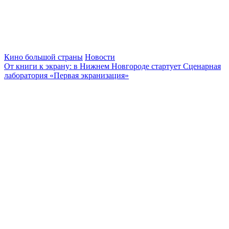
Кино большой страны
Новости
От книги к экрану: в Нижнем Новгороде стартует Сценарная
лаборатория «Первая экранизация»