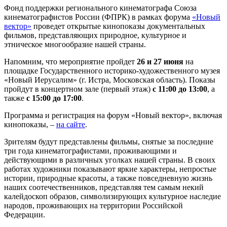
Фонд поддержки регионального кинематографа Союза
кинематографистов России (ФПРК) в рамках форума
«Новый
вектор»
проведет открытые кинопоказы документальных
фильмов, представляющих природное, культурное и
этническое многообразие нашей страны.
Напомним, что мероприятие пройдет
26 и 27 июня
на
площадке Государственного историко-художественного музея
«Новый Иерусалим» (г. Истра, Московская область). Показы
пройдут в концертном зале (первый этаж)
с 11:00 до 13:00
, а
также
с 15:00 до 17:00
.
Программа и регистрация на форум «Новый вектор», включая
кинопоказы, –
на сайте
.
Зрителям будут представлены фильмы, снятые за последние
три года кинематографистами, проживающими и
действующими в различных уголках нашей страны. В своих
работах художники показывают яркие характеры, непростые
истории, природные красоты, а также повседневную жизнь
наших соотечественников, представляя тем самым некий
калейдоскоп образов, символизирующих культурное наследие
народов, проживающих на территории Российской
Федерации.