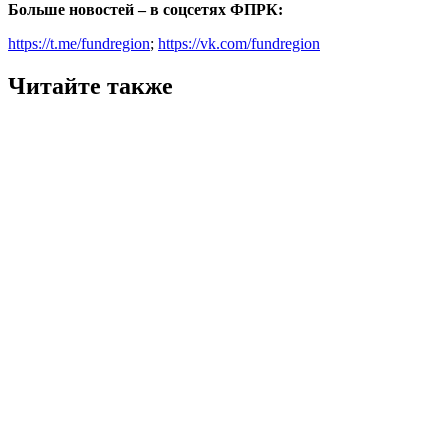
Больше новостей – в соцсетях ФПРК:
https://t.me/fundregion
;
https://vk.com/fundregion
Читайте также