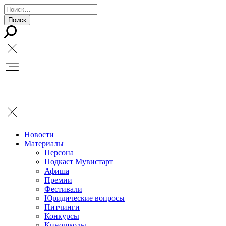
Новости
Материалы
Персона
Подкаст Мувистарт
Афиша
Премии
Фестивали
Юридические вопросы
Питчинги
Конкурсы
Киношколы