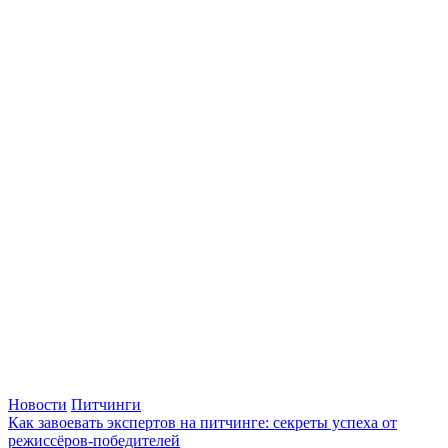
Новости
Питчинги
Как завоевать экспертов на питчинге: секреты успеха от
режиссёров-победителей