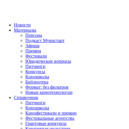
Новости
Материалы
Персона
Подкаст Мувистарт
Афиша
Премии
Фестивали
Юридические вопросы
Питчинги
Конкурсы
Киношколы
Библиотека
Формат: без фильтров
Новые кинотехнологии
Справочник
Питчинги
Киношколы
Кинофестивали и премии
Фестивальные агентства
Грантовые конкурсы
Креативная индустрия