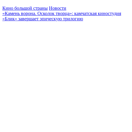
Кино большой страны
Новости
«Камень ворона. Осколок творца»: камчатская киностудия
«Блик» завершает эпическую трилогию