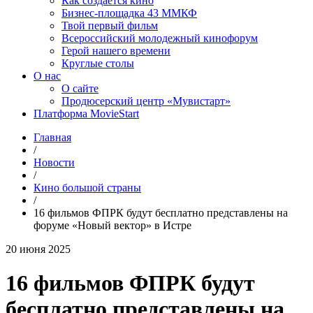
Как создаётся кино
Бизнес-площадка 43 ММКФ
Твой первый фильм
Всероссийский молодежный кинофорум
Герой нашего времени
Круглые столы
О нас
О сайте
Продюсерский центр «Мувистарт»
Платформа MovieStart
Главная
/
Новости
/
Кино большой страны
/
16 фильмов ФПРК будут бесплатно представлены на
форуме «Новый вектор» в Истре
20 июня 2025
16 фильмов ФПРК будут
бесплатно представлены на