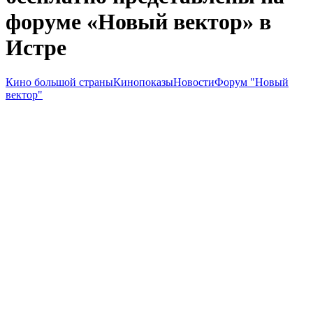
форуме «Новый вектор» в
Истре
Кино большой страны
Кинопоказы
Новости
Форум "Новый
вектор"