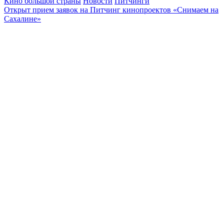
Кино большой страны
Новости
Питчинги
Открыт прием заявок на Питчинг кинопроектов «Снимаем на
Сахалине»