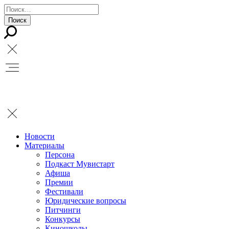
Новости
Материалы
Персона
Подкаст Мувистарт
Афиша
Премии
Фестивали
Юридические вопросы
Питчинги
Конкурсы
Киношколы