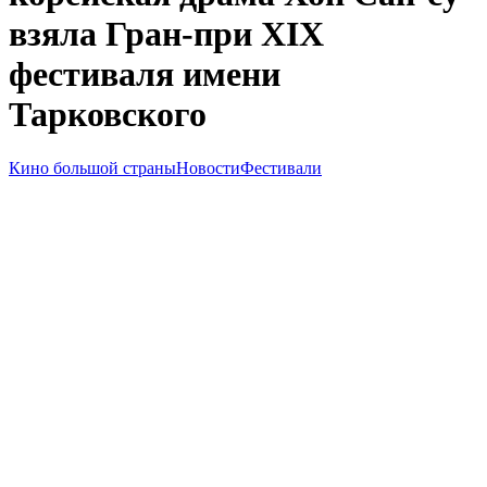
взяла Гран-при XIX
фестиваля имени
Тарковского
Кино большой страны
Новости
Фестивали