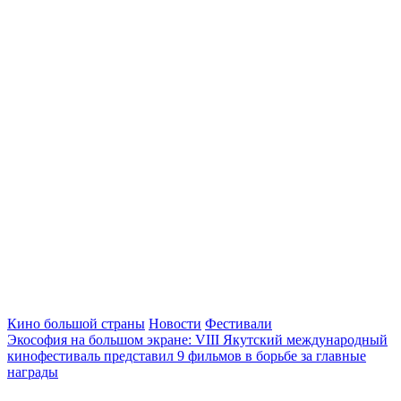
Кино большой страны
Новости
Фестивали
Экософия на большом экране: VIII Якутский международный
кинофестиваль представил 9 фильмов в борьбе за главные
награды