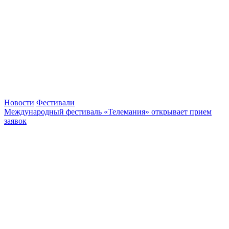
Новости
Фестивали
Международный фестиваль «Телемания» открывает прием
заявок