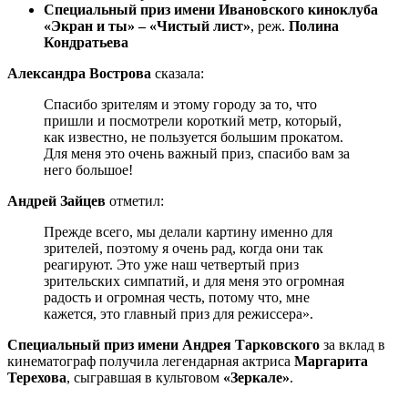
Специальный приз имени Ивановского киноклуба
«Экран и ты» – «Чистый лист»
, реж.
Полина
Кондратьева
Александра Вострова
сказала:
Спасибо зрителям и этому городу за то, что
пришли и посмотрели короткий метр, который,
как известно, не пользуется большим прокатом.
Для меня это очень важный приз, спасибо вам за
него большое!
Андрей Зайцев
отметил:
Прежде всего, мы делали картину именно для
зрителей, поэтому я очень рад, когда они так
реагируют. Это уже наш четвертый приз
зрительских симпатий, и для меня это огромная
радость и огромная честь, потому что, мне
кажется, это главный приз для режиссера».
Специальный приз имени Андрея Тарковского
за вклад в
кинематограф получила легендарная актриса
Маргарита
Терехова
, сыгравшая в культовом
«Зеркале»
.