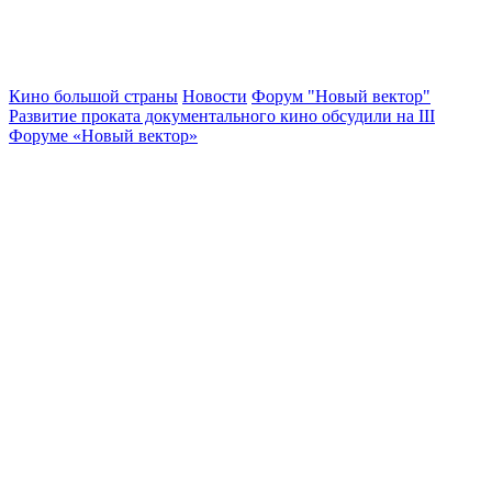
Кино большой страны
Новости
Форум "Новый вектор"
Развитие проката документального кино обсудили на III
Форуме «Новый вектор»