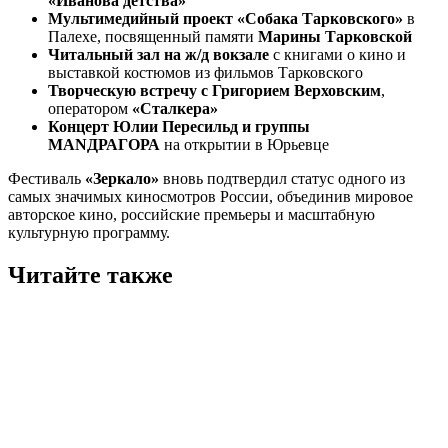
«Иванова детства»
Мультимедийный проект «Собака Тарковского»
в
Палехе, посвященный памяти
Марины Тарковской
Читальный зал на ж/д вокзале
с книгами о кино и
выставкой костюмов из фильмов Тарковского
Творческую встречу с Григорием Верховским
,
оператором
«Сталкера»
Концерт Юлии Пересильд и группы
МАNДРАГОРА
на открытии в Юрьевце
Фестиваль
«Зеркало»
вновь подтвердил статус одного из
самых значимых киносмотров России, объединив мировое
авторское кино, российские премьеры и масштабную
культурную программу.
Читайте также