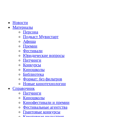
Новости
Материалы
Персона
Подкаст Мувистарт
Афиша
Премии
Фестивали
Юридические вопросы
Питчинги
Конкурсы
Киношколы
Библиотека
Формат: без фильтров
Новые кинотехнологии
Справочник
Питчинги
Киношколы
Кинофестивали и премии
Фестивальные агентства
Грантовые конкурсы
Креативная индустрия