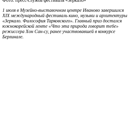
Фото: пресс-служба фестиваля «Зеркало»
1 июля в Музейно-выставочном центре Иваново завершился
XIX международный фестиваль кино, музыки и архитектуры
«Зеркало. Философия Тарковского». Главный приз достался
южнокорейской ленте «Что эта природа говорит тебе»
режиссера Хон Сан-су, ранее участвовавшей в конкурсе
Берлинале.