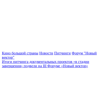
Кино большой страны
Новости
Питчинги
Форум "Новый
вектор"
Итоги питчинга документальных проектов «в стадии
завершения» подвели на III Форуме «Новый вектор»