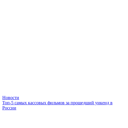
Новости
Топ-5 самых кассовых фильмов за прошедший уикенд в
России