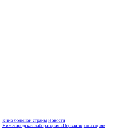
Кино большой страны
Новости
Нижегородская лаборатория «Первая экранизация»