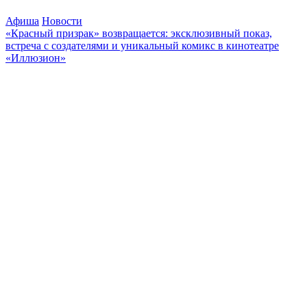
Афиша
Новости
«Красный призрак» возвращается: эксклюзивный показ,
встреча с создателями и уникальный комикс в кинотеатре
«Иллюзион»