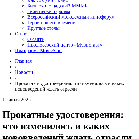
Как создаётся кино
Бизнес-площадка 43 ММКФ
Твой первый фильм
Всероссийский молодежный кинофорум
Герой нашего времени
Круглые столы
О нас
О сайте
Продюсерский центр «Мувистарт»
Платформа MovieStart
Главная
/
Новости
/
Прокатные удостоверения: что изменилось и каких
нововведений ждать отрасли
11 июля 2025
Прокатные удостоверения:
что изменилось и каких
нововведений ждать отрасли