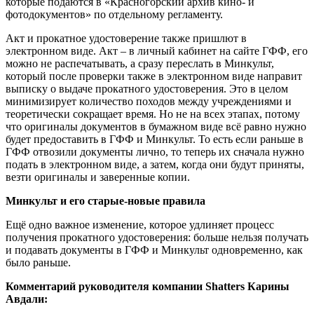
которые подаются в «Красногорский архив кино- и
фотодокументов» по отдельному регламенту.
Акт и прокатное удостоверение также пришлют в
электронном виде. Акт – в личный кабинет на сайте ГФФ, его
можно не распечатывать, а сразу переслать в Минкульт,
который после проверки также в электронном виде направит
выписку о выдаче прокатного удостоверения. Это в целом
минимизирует количество походов между учреждениями и
теоретически сокращает время. Но не на всех этапах, потому
что оригиналы документов в бумажном виде всё равно нужно
будет предоставить в ГФФ и Минкульт. То есть если раньше в
ГФФ отвозили документы лично, то теперь их сначала нужно
подать в электронном виде, а затем, когда они будут приняты,
везти оригиналы и заверенные копии.
Минкульт и его старые-новые правила
Ещё одно важное изменение, которое удлиняет процесс
получения прокатного удостоверения: больше нельзя получать
и подавать документы в ГФФ и Минкульт одновременно, как
было раньше.
Комментарий руководителя компании Shatters Карины
Авдали: