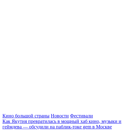
Кино большой страны
Новости
Фестивали
Как Якутия превратилась в мощный хаб кино, музыки и
геймдева — обсудили на паблик-токе gem в Москве