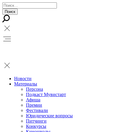
Новости
Материалы
Персона
Подкаст Мувистарт
Афиша
Премии
Фестивали
Юридические вопросы
Питчинги
Конкурсы
Киношколы