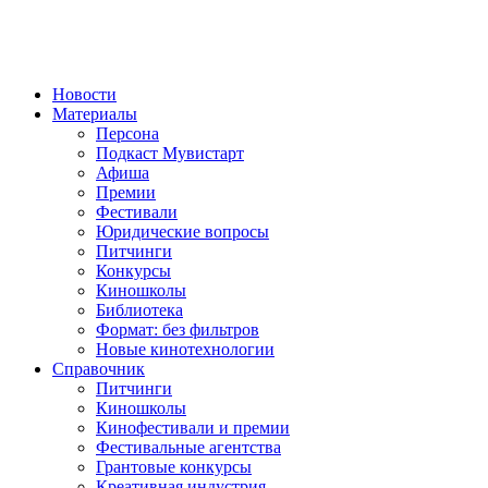
Новости
Материалы
Персона
Подкаст Мувистарт
Афиша
Премии
Фестивали
Юридические вопросы
Питчинги
Конкурсы
Киношколы
Библиотека
Формат: без фильтров
Новые кинотехнологии
Справочник
Питчинги
Киношколы
Кинофестивали и премии
Фестивальные агентства
Грантовые конкурсы
Креативная индустрия