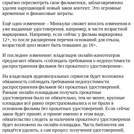
серьёзно пересмотреть свои фильмотеки, заблаговременно
удалив нарушающий новый закон контент. Это огромные
временные и финансовые затраты.
Ещё одно изменение – Минкульт сможет вносить изменения в
уже выданные удостоверения, например, в части возрастной
маркировки. Например, если сейчас у фильма маркировка
12+, то после расширения перечня оснований для отказа,
возрастной ценз может быть повышен до 16+.
И последнее изменение: владельцев онлайн-кинотеатров
предлагают обязать «соблюдать требования о недопустимости
распространения фильмов без прокатного удостоверения».
На владельцев аудиовизуальных сервисов будет возложена
обязанность соблюдать требования недопустимости
распространения фильмов без прокатных удостоверений.
Раньше онлайн-площадкам получать прокатные
удостоверения было не обязательно, тем не менее, крупные
площадки всё равно перестраховывались и не брали в
основном фильмы без прокатных удостоверений. Если сейчас
закон будет принят, и принят именно в этом виде,
обязательство следить за наличием прокатного удостоверения
будет возложено на онлайн-площадки. Часть библиотек им
придётся удалить, а сам процесс получения удостоверений,